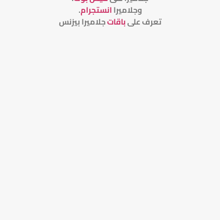
وجلاميرا
انستجرام
.
تعرف على
باقات
جلاميرا بيزنس