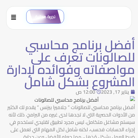
تجربة مجانية
أفضل برنامج محاسبي
للصالونات تعرف على
مواصفاته وفوائده لإدارة
المشروع بشكل شامل
يناير 17, 2023
12:00 ص
أفضل برنامج محاسبي للصالونات ” جلاميرا بيزنس ” يقدم لك الكثير
من الأدوات الحصرية التي لا تجدها لدى غيره من البرامج، ذلك لأنه
سيستم مشاغل متكامل، ليس مجرد تطبيق تقليدي تستخدم في
إجراء الحسابات فحسب، لكنه شامل لكل المهام التي تعمل على
ضبط العمل بشكل مُذهل، مما جعله الأفضل وعن جدارة.