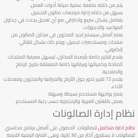
يتم من خلاله متابعة عملية صيانة أدوات العمل.
يسهل من خلاله إدارة مرتجعات صالون التجميل.
يتعامل بشكل سريع واحترافي مع أي تعديل يحدث في جداول
المواعيد والحجوزات.
يعتبر أفضل سيستم لجرد المخزون في مخازن الصالون من
منتجات ومستحضرات تجميل، ويتم ذلك بشكل تلقائي
إلكتروني.
يقدم تقارير خاصة بأرصدة المخازن، ليسهل معرفة المنتجات
المتاحة وكمياتها وبياناتها خاصة المتعلقة بتاريخ الإنتاج
والصلاحية.
يقدم 72 تقرير تدور حول الأرباح والميزانية والمخزون ومعدلات
الأداء.
يتميز بواجهة مستخدم بسيطة وسهلة.
يعمل باللغتين العربية والإنجليزية حسب رغبة المستخدم.
نظام إدارة الصالونات
نظام ادارة متكامل
للصالونات الحصول على أفضل برنامج محاسبي
للصالونات لا يستغرق أكثر من 30 ثانية، وهي الفترة الزمنية اللازمة