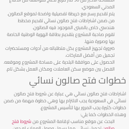
المدني السعودي.
يتم تقديم رسم مع خريطة تفصيلية واضحة لموقع الصالون.
من ضمن اشتراطات فتح صالون نسائي تقديم مخطط
هندسي خاص بالمبنى الموجود فيه الصالون.
تقوم صاحبة المشروع بتقديم بطاقة الهوية الوطنية الخاصة
بها وصورة منها.
ضرورة تجهيز المشروع بكل متطلباته من أدوات ومستحضرات
تجميل من أفضل الماركات.
الحصول على موافقة البلدية على مساحة المشروع وموقعه.
الفصل بين موضع سكن العاملات ومكان العمل بشكل تام.
خطوات فتح صالون نسائي
اشتراطات فتح صالون نسائي هي عبارة عن شروط فتح صالون
نسائي في السعودية يجب الالتزام بها وهي خطوة مهمة من ضمن
خطوات كثيرة يجب المرور بها لتأسيس المشروع.
وهذه الخطوات كما يلي:
البحث عن موقع مناسب لإقامة المشروع من
شروط فتح
صالون
تجميل نسائي مما يسهل وصول العملاء له دون