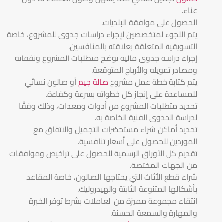
عناء.
الحصول على موافقة البلديات.
يتم اللجوء لمتخصصين لإجراء دراسات جدوى للمشروع، خاصة
التسويقية المتعلقة بعلاقته بالمنافسين.
إجراء دراسة جدوى مالية توضح متطلبات المشروع ونفقاته
ومصادر تمويله والأرباح المتوقعة.
يتم كتابة خطة عمل مشروع
صالة جيم
أو صالون نسائي
للمساعدة على إنجاز كل خطواته بسرعة وكفاءة.
تحديد متطلبات المشروع من أدوات ومعدات، وذلك وفقًا
لدراسة الجدوى الفنية الخاصة به.
تحديد أماكن شراء مستحضرات التجميل والاتفاق مع
الموردين للحصول على أسعار تنافسية.
تقديم كل الأوراق الرسمية للحصول على تراخيص وموافقات
من الجهات المختصة.
شراء قطع الأثاث التي يحتاجها الصالون، خاصة المقاعد
بأشكالها المتنوعة الثابتة والهيدروليك.
انتقاء مجموعة مميزة من العاملات بشرط توفر الخبرة
والمهارة والسمعة الحسنة.