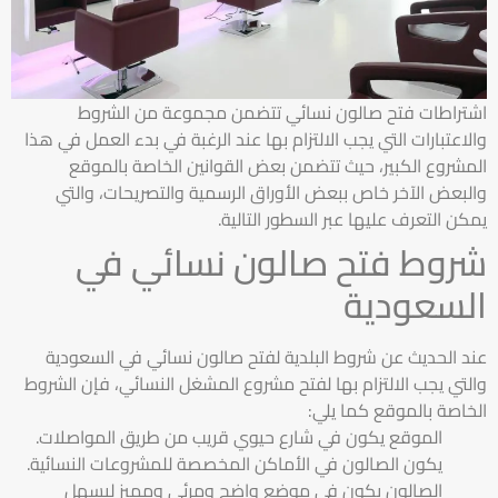
اشتراطات فتح صالون نسائي تتضمن مجموعة من الشروط
والاعتبارات التي يجب الالتزام بها عند الرغبة في بدء العمل في هذا
المشروع الكبير، حيث تتضمن بعض القوانين الخاصة بالموقع
والبعض الآخر خاص ببعض الأوراق الرسمية والتصريحات، والتي
يمكن التعرف عليها عبر السطور التالية.
شروط فتح صالون نسائي في
السعودية
عند الحديث عن شروط البلدية لفتح صالون نسائي في السعودية
والتي يجب الالتزام بها لفتح مشروع المشغل النسائي، فإن الشروط
الخاصة بالموقع كما يلي:
الموقع يكون في شارع حيوي قريب من طريق المواصلات.
يكون الصالون في الأماكن المخصصة للمشروعات النسائية.
الصالون يكون في موضع واضح ومرئي ومميز ليسهل