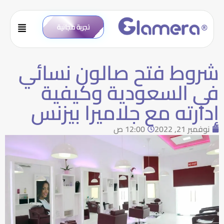
تجربة مجانية
شروط فتح صالون نسائي
في السعودية وكيفية
إدارته مع جلاميرا بيزنس
نوفمبر 21, 2022
12:00 ص