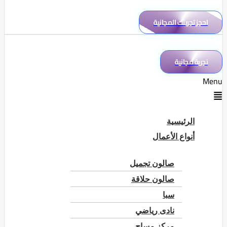
احجز تجربتك المجانية
تجربة مجانية
Menu
الرئيسية
أنواع الأعمال
صالون تجميل
صالون حلاقة
سبا
نادى رياضي
مركز مساج