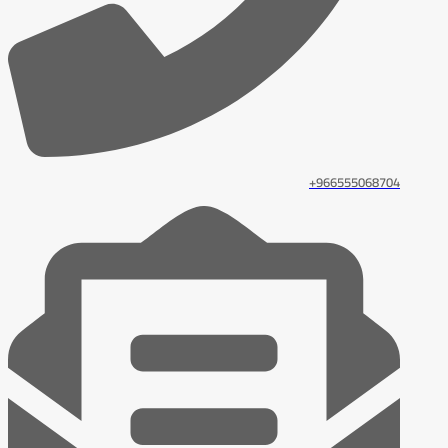
966555068704+