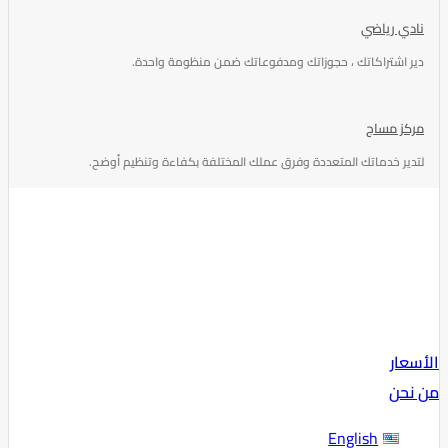
نادي رياضي
دير اشتراكاتك ، حجوزاتك ومدفوعاتك ضمن منظومة واحدة.
مركز مساج
لتدير خدماتك المتعددة وفرق عملك المختلفة بكفاءة وتنظيم أوضح.
الأسعار
من نحن
English