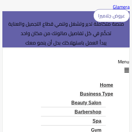
Glamera
عروض جلاميرا
منصة متكاملة تدير وتشغل وتنمي قطاع التجميل والعناية
تحكّم في كل تفاصيل صالونك من مكان واحد
يبدأ العمل باستهلاكك بدل أن ينمو معك
Menu
Home
Business Type
Beauty Salon
Barbershop
Spa
Gym