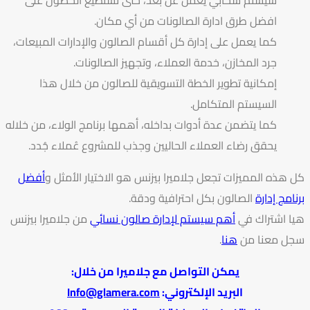
افضل طرق ادارة الصالونات من أي مكان.
كما يعمل على إدارة كل أقسام الصالون والإدارات المبيعات،
جرد المخازن، خدمة العملاء، وتجهيز الصالونات.
إمكانية تطوير الخطة التسويقية للصالون من خلال هذا
السيستم المتكامل.
كما يتضمن عدة أدوات بداخله، أهمها برنامج الولاء، من خلاله
يحقق رضاء العملاء الحاليين وجذب للمشروع عُملاء جُدد.
كل هذه المميزات تجعل جلاميرا بيزنس هو الاختيار الأمثل و
أفضل
برنامج إدارة
الصالون بكل احترافية ودقة.
هيا اشتراك في
أهم سيستم لإدارة صالون نسائي
من جلاميرا بيزنس
سجل معنا من
هنا
.
يمكن التواصل مع جلاميرا من خلال:
البريد الإلكتروني:
Info@glamera.com