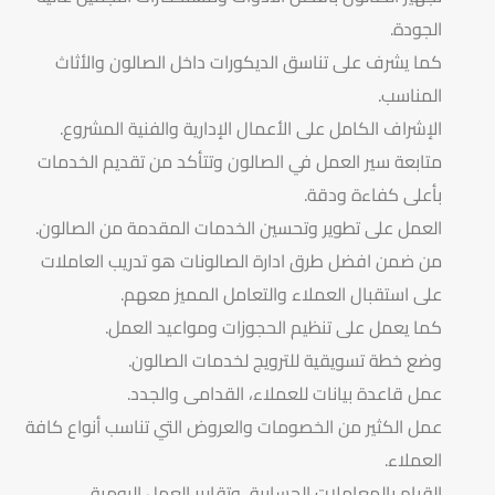
الجودة.
كما يشرف على تناسق الديكورات داخل الصالون والأثاث
المناسب.
الإشراف الكامل على الأعمال الإدارية والفنية المشروع.
متابعة سير العمل في الصالون وتتأكد من تقديم الخدمات
بأعلى كفاءة ودقة.
العمل على تطوير وتحسين الخدمات المقدمة من الصالون.
من ضمن افضل طرق ادارة الصالونات هو تدريب العاملات
على استقبال العملاء والتعامل المميز معهم.
كما يعمل على تنظيم الحجوزات ومواعيد العمل.
وضع خطة تسويقية للترويج لخدمات الصالون.
عمل قاعدة بيانات للعملاء، القدامى والجدد.
عمل الكثير من الخصومات والعروض التي تناسب أنواع كافة
العملاء.
القيام بالمعاملات الحسابية، وتقارير العمل اليومية.