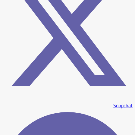
Snapchat