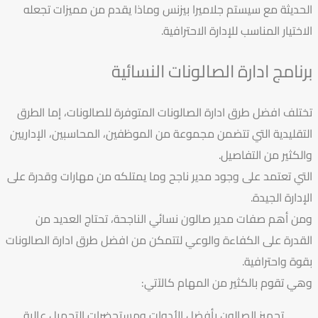
الحديثة مع سيستم جلاميرا بيزنس وماذا يقدم من مميزات تجعله
الاختيار المناسب للإدارة الاحترافية.
برنامج ادارة الصالونات النسائية
تختلف افضل طرق ادارة الصالونات المتوفرة للصالونات، إما الطرق
التقليدية التي تتضمن مجموعة من الموظفين، المحاسبين، الإداريين
والكثير من التفاصيل.
التي تعتمد على وجود مدير ناجح وما يمتلكه من مهارات وقدرة على
الإدارة الجيدة.
ومن أهم صفات مدير صالون نسائي الناجحة، تحتاج العديد من
القدرة على الكفاءة والوعي لتتمكن من افضل طرق ادارة الصالونات
بقوة واحترافية.
وهي تقوم بالكثير من المهام كالآتي:
تجهيز الصالون بأفضل الأدوات ومستحضرات التجميل عالية