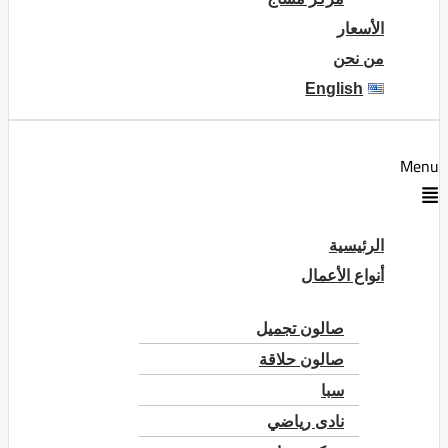
الأسعار
من نحن
English
Menu
الرئيسية
أنواع الأعمال
صالون تجميل
صالون حلاقة
سبا
نادى رياضي