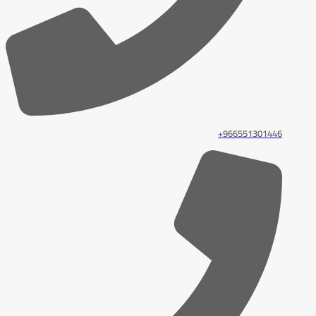
966551301446+