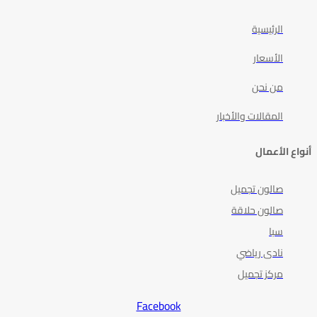
الرئيسية
الأسعار
من نحن
المقالات والأخبار
أنواع الأعمال
صالون تجميل
صالون حلاقة
سبا
نادى رياضي
مركز تجميل
Facebook