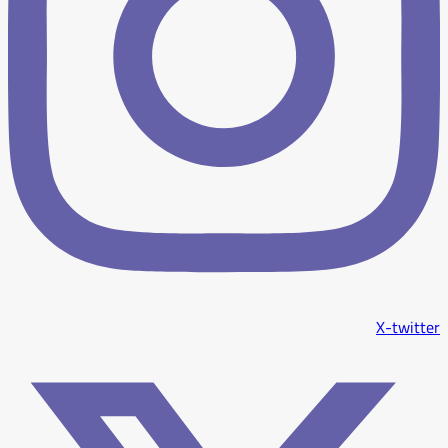
X-twitter