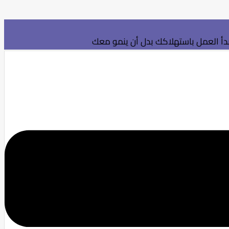
بدأ العمل باستهلاكك بدل أن ينمو معك