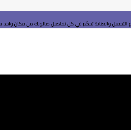
التجميل والعناية
تحكّم في كل تفاصيل صالونك من مكان واحد
ي