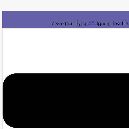
بدأ العمل باستهلاكك بدل أن ينمو معك