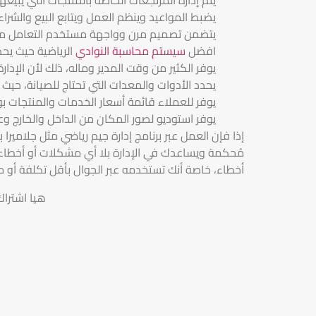
يضبط المواعيد وينظم العمل ويتابع البيع والشرا
يتضمن تصميم مرن وواجهة مستخدم التعامل معه
افضل
سيستم محاسبة النوادي
الرياضية حيث يحد
يوفر الكثير من وقت المدير وماله، ذلك لأن الإ
يحدد الأدوات والمعدات التي تحتاج للصيانة، حيث 
يوفر للعملاء قائمة أسعار الخدمات والمنتجات بو
يوفر استوديو لصور المكان من الداخل والخارج 
إذا فإن العمل عبر برنامج إدارة جيم رياضي مثل جلاميرا 
مُحكمة ويساعدك في الإدارة بلا أي مشكلات أو أخطاء
أخطاء، خاصة أنك تستخدمه عبر الجوال بأقل تكلفة أو
هيا اشترا