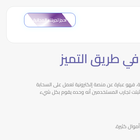
احجز تجربتك المجانية
 في طريق التميز
ية، فهو عبارة عن منصة إلكترونية تعمل على السحابة
ذي أثبتت تجارب المستخدمين أنه وحده يقوم بكل شيء
موال كثيرة.