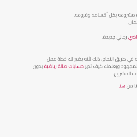
ة مشروعه بكل أقسامه وفروعه.
مان.
ياضي
رجالي جديدة.
 في طريق النجاح، ذلك لأنه يضع لك خطة عمل
المجهود ويعلمك كيف تدير
حسابات صالة رياضية
بدون
ب المشروع.
نا من
هنا
.