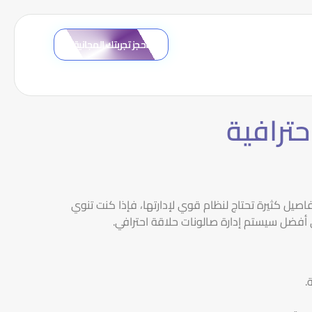
احجز تجربتك المجانية
حترافية
اصيل كثيرة تحتاج لنظام قوي لإدارتها، فإذا كنت تنوي
ى أفضل سيستم إدارة صالونات حلاقة احترافي.
.