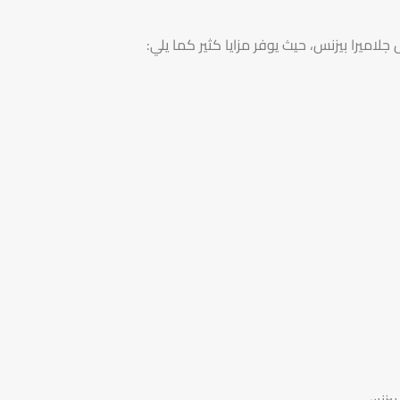
اميرا بيزنس، حيث يوفر مزايا كثير كما يلي:
بيزنس.