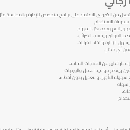
 رجالي
جعل من الضروري الاعتماد على برنامج متخصص للإدارة والمحاسبة مثل جل
 بسهولة الاستخدام.
 فهو يقوم وحده بكل المهام.
در الفواتير ويحسب الضرائب.
ومن أي مكان.
دار تقارير عن المنتجات المتاحة.
فين وينظم مواعيد العمل والورديات.
 سهولة التأجيل والتعديل بدون أخطاء.
 سهلة.
تخدام.
مات على رأسها استخدام برنامج إدارة صالون حلاقة رجالي مثل جلاميرا 