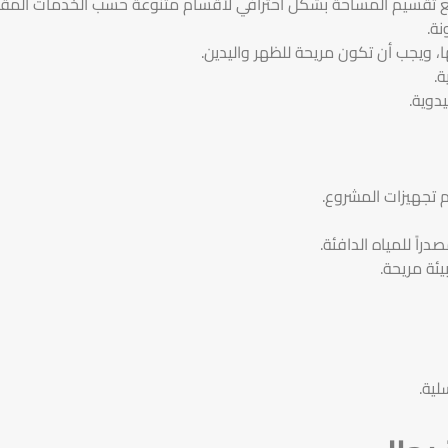
مع تقسيم المساحة بشكل احترافي لأقسام متنوعة حسب الخدمات المق
ة.
، ويجب أن تكون مريحة للظهر واليدين.
.
دوية.
م تجهيزات المشروع.
اً للمياه الدافئة.
ئة مريحة.
ية.