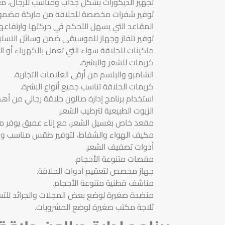
تجهيز الديكورات بشكل جذاب ومناسب للرجال، 
توفير شفرات مخصصة للحلاقة من ماركة مضمون
المقاعد التي يسهل التحكم في حركتها وارتفاعها
توفير تلفاز وجهاز للموسيقى ضمن وسائل التسلية
ماكينات للحلاقة سواء التي تعمل بالكهرباء أو الي
كريمات للشعر والبشرة.
الشامبو والبلسم من أرقى العلامات التجارية.
كريمات الحلاقة تناسب جميع أنواع البشرة.
استخدام برنامج إدارة صالون حلاقة رجالي من أه
الزيوت الطبيعية لترطيب الشعر.
مقعد خاص بغسيل الشعر، مع إناء عميق يوفر مصدر
مكيف الهواء والشفاط، لتوفير طقس مناسب وبي
أدوات تصفيف الشعر.
مقصات متنوعة الأحجام.
جهاز مخصص لتعقيم أدوات الحلاقة.
مناشف قطنية متنوعة الأحجام.
منضدة صغيرة لوضع بعض المجلات والجرائد للتسل
ثلاجة مكتب صغيرة لوضع المشروبات.