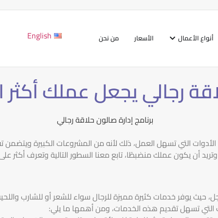
English
أنواع الأعمال
الأسعار
من نحن
اقة رجالي يجعل عملك أكثر ا
 الأدوات التي تسهل العمل، ذلك لأنه من المشروعات الكبيرة ويتضمن تف
تريد أن يكون عملك منضبطًا، تابع معنا السطور التالية وتعرف أكثر عل
 حيث يوفر خدمات كثيرة مميزة للرجال سواء للشعر أو للشارب واللحية
ت التي تسهل تقديم هذه الخدمات، ومن أهمها ما يلي: