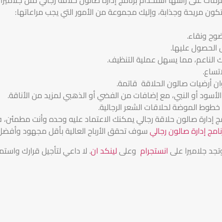
تكون مريحة وجذابة، وإليك مجموعة من الأمور التي يجب مراعاتها:
ضوح ونقاء.
 الحصول عليها.
ك الناعم، مما يسهل عملية التنظيف.
تساع.
ان أرضيات صالون الحلاقة قاتمة.
لأسود أو النبي، مع إضافات من الفضي أو الذهبي لمزيد من الأناقة.
خطوط الموضة لحلاقات الشعر الرجالية.
مج إدارة صالون حلاقة رجالي يمكنك الاعتماد عليه وحده وأنت مطمئن،
نامج إدارة صالون رجالي
سوف تحقق الأرباح العالية بأقل مجهود وأفضل 
وتجد جلاميرا على
انستجرام
وعلى
لينكد ان
. لا داعي لتأجيل قرارك واستمت