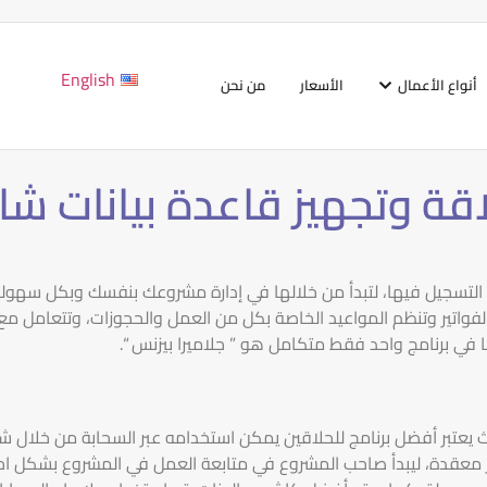
English
أنواع الأعمال
الأسعار
من نحن
لاقة وتجهيز قاعدة بيانات ش
تم التسجيل فيها، لتبدأ من خلالها في إدارة مشروعك بنفسك وبكل سهول
ر الفواتير وتنظم المواعيد الخاصة بكل من العمل والحجوزات، وتتعامل
في برنامج واحد فقط متكامل هو ” جلاميرا بيزنس “.
ث يعتبر أفضل برنامج للحلاقين يمكن استخدامه عبر السحابة من خلال شبك
 معقدة، ليبدأ صاحب المشروع في متابعة العمل في المشروع بشكل احت