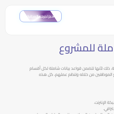
احجز تجربتك المجانية
املة للمشروع
ة، ذلك لأنها تتضمن قواعد بيانات شاملة لكل أقسام
 مع الموظفين من خلاله وتنظم عملهم، كل هذه
ة الإنترنت.
رافي.