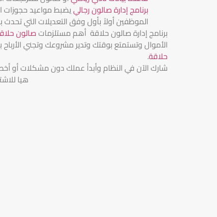
برنامج إدارة صالون رجالي
يضبط مواعيد حجوزات الع
الموظفين أولاً بأول وفق التعديلات التي تحدث 
برنامج إدارة صالون حلاقة أهم مستلزمات
صالون حلاقة
الأموال وتستمتع بوقتك وتدير مشروعك وتجني الأرباح ب
حلاقة
.
شارك الآن في النظام وأبدأ عملك دون مشكلات أو أخطا
هيا للاشت