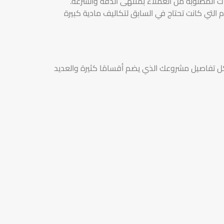
ات المطلوبة من العملاء بمنتهى الدقة والسرعة.
م التي كانت تحتاج في السابق لتكاليف مادية كبيرة
ل تفاصيل مشروعك الذي يضم أقسامًا كثيرة والعديد