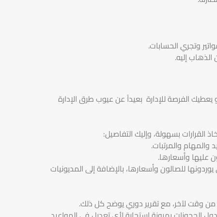
اتير وتجري الحسابات.
لذهاب إليه.
يعطيك الفرصة للإدارة بعيداً عن عيوب طرق الإدارة
القرارات بسهولة، وإليك التفاصيل:
 والمهام والمرتبات.
ن عليها وأسعارها.
يوردونها للصالون وأسعارها، بالإضافة إلى المديونيات
ا من وقت لآخر، مع تقرير دوري يوضح كل ذلك.
ول الحجوزات بمرونة استجابة لأي تعديل في المواعيد.