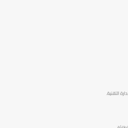
رة التقنية.
ارئة.