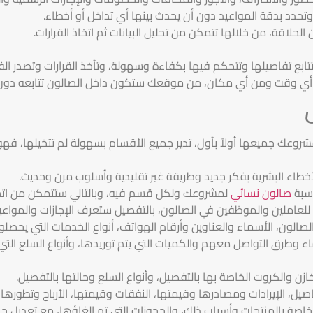
وتحدد بدقة المواعيد دون أن يحدث بينها أي تداخل أو أخطاء.
ع تفاصيلها وتتحكم فيها بكفاءة وسهولة، وتأخذ القرارات وتصدر الفو
ي وقت ومن أي مكان، من موقعك ستكون داخل الصالون تتابعه دون ا
شروعك جميعها أولاً بأول، تدير جميع الأقسام بسهولة لم تتخيلها، فهو 
لأخطاء البشرية بفكر جديد وطريقة غير تقليدية وأسلوب مرن وحديث.
سبة
صالون نسائي
لمشروعك ولكل قسم فيه، وبالتالي ستتمكن من اتخاذ 
 للعاملين والموظفين في الصالون، بالتفصيل ستعرف الإجازات والمواعيد
لصالون، الأسماء والعناوين وأرقام الهواتف، أنواع الخدمات التي يحصلو
اء وطرق التواصل معهم والكميات التي يتم توريدها، وأنواع السلع التي 
ازن والكروت الخاصة بها بالتفصيل، وأنواع السلع وحالتها بالتفصيل.
فاصيل، الإيرادات ومصادرها وقيمتها، النفقات وقيمتها، الأرباح وتطوره
خاصة بالمنتجات وأسباب ذلك، والحجوزات التي تم الغاؤها، مع تعديل جد