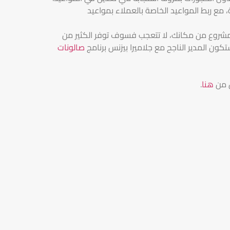
مع ربط المواعيد الخاصة بالعملاء بمواعيد
ر المشروع من مكانك، لا تتعجب فسوف توفر الكثير من
ون المدير الناجح مع جلاميرا بيزنس برنامج
صالونات
ل من
هنا
.