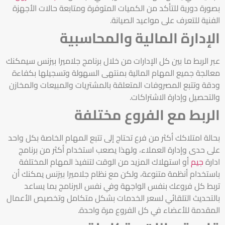
بصورة دورية للتأكد من الكميات المتوفرة ومتابعة حالات الأجهزة
الفنية للتعرف على مواعيد الصيانة.
الإدارة المالية والمحاسبية
عبر الربط ما بين كل الإدارات من خلال برنامج جلاميرا بيزنس سيمكنك
معالجة جميع المهام المالية بمنتهى السهولة وتسجيلها بكفاءة
ودقة وتتبع المصروفات المتعلقة بالمشتريات والمبيعات والمخازن
والتحصيل وإدارة الاشتراكات.
الربط مع الفروع مختلفة
بحالة امتلاكك أكثر من فرع تحتاج إلى تتبع المهام الخاصة بكل واحد
على حدى وإدارة العملاء، ولهذا يصعب استخدام أكثر من برنامج
ادارة
جيم
أو استهلاك المزيد من الوقت لتنفيذ المهام المختلفة
باستخدام أنظمة متنوعة، ولكن مع نظام جلاميرا بيزنس يمكنك أن
تربط كل فروعك بنفس الواجهة وفي نفس البرنامج بما يساعد
بالتحديث التلقائي لسعر الخدمات بشكل متكامل وتخصيص الأعمال
المقدمة للأعضاء في كل الفروع مرة واحدة.