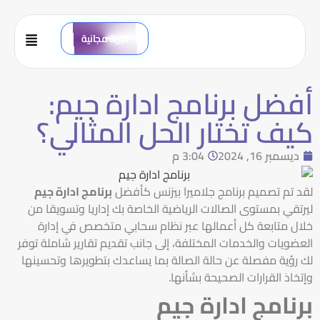
تجربة مجانية
أفضل برنامج ادارة جيم:
كيف تختار الحل المثالي؟
ديسمبر 16, 2024
3:04 م
لقد تم تصميم برنامج جلاميرا بيزنس كأفضل
برنامج ادارة جيم
ليرتقي بمستوى الصالات الرياضية الخاصة بك إداريا وتسويقا من
خلال متابعة كل أعمالها عبر نظام سحابي متخصص في إدارة
العضويات والخدمات المختلفة، إلى جانب تقديم تقارير شاملة توفر
لك رؤية مفصلة عن حالة الصالة بما يساعدك بتطويرها وتحسينها
وإتخاذ القرارات الصحيحة بشأنها.
برنامج ادارة جيم