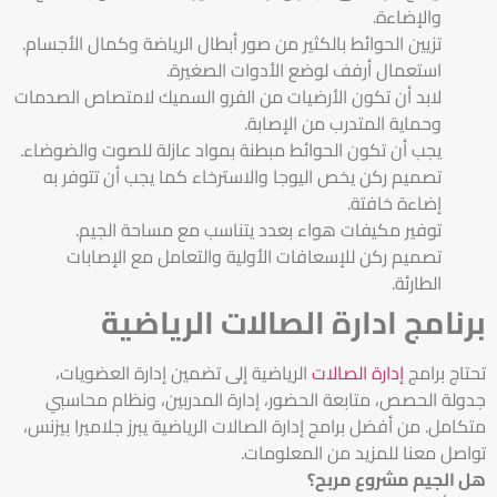
والإضاءة.
تزيين الحوائط بالكثير من صور أبطال الرياضة وكمال الأجسام.
استعمال أرفف لوضع الأدوات الصغيرة.
لابد أن تكون الأرضيات من الفرو السميك لامتصاص الصدمات
وحماية المتدرب من الإصابة.
يجب أن تكون الحوائط مبطنة بمواد عازلة للصوت والضوضاء.
تصميم ركن يخص اليوجا والاسترخاء كما يجب أن تتوفر به
إضاءة خافتة.
توفير مكيفات هواء بعدد يتناسب مع مساحة الجيم.
تصميم ركن للإسعافات الأولية والتعامل مع الإصابات
الطارئة.
برنامج ادارة الصالات الرياضية
تحتاج برامج
إدارة الصالات
الرياضية إلى تضمين إدارة العضويات،
جدولة الحصص، متابعة الحضور، إدارة المدربين، ونظام محاسبي
متكامل. من أفضل برامج إدارة الصالات الرياضية يبرز جلاميرا بيزنس،
تواصل معنا للمزيد من المعلومات.
هل الجيم مشروع مربح؟