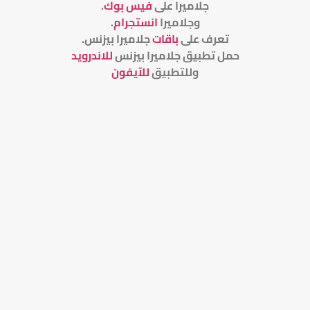
جلاميرا على
فيس بوك
.
وجلاميرا
انستجرام
.
تعرف على
باقات
جلاميرا بيزنس
.
حمل تطبيق جلاميرا بيزنس
للاندرويد
وللتطبيق
للآيفون