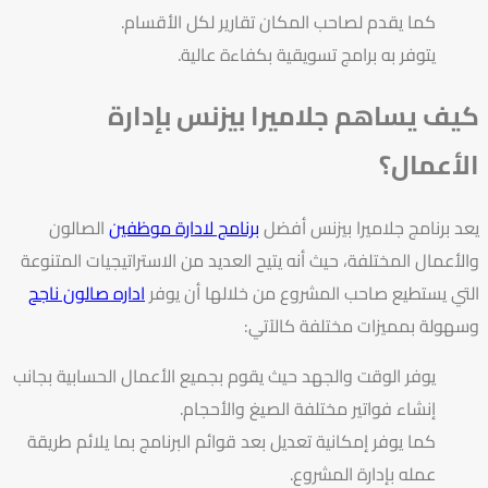
كما يقدم لصاحب المكان تقارير لكل الأقسام.
يتوفر به برامج تسويقية بكفاءة عالية.
كيف يساهم جلاميرا بيزنس بإدارة
الأعمال؟
يعد برنامج
جلاميرا بيزنس
أفضل
برنامج لادارة موظفين
الصالون
والأعمال المختلفة، حيث أنه يتيح العديد من الاستراتيجيات المتنوعة
التي يستطيع صاحب المشروع من خلالها أن يوفر
اداره صالون ناجح
وسهولة بمميزات مختلفة كالآتي:
يوفر الوقت والجهد حيث يقوم بجميع الأعمال الحسابية بجانب
إنشاء فواتير مختلفة الصيغ والأحجام.
كما يوفر إمكانية تعديل بعد قوائم البرنامج بما يلائم طريقة
عمله بإدارة المشروع.