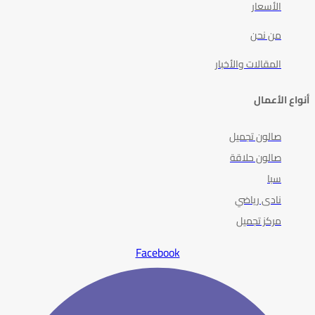
الأسعار
من نحن
المقالات والأخبار
أنواع الأعمال
صالون تجميل
صالون حلاقة
سبا
نادى رياضي
مركز تجميل
Facebook