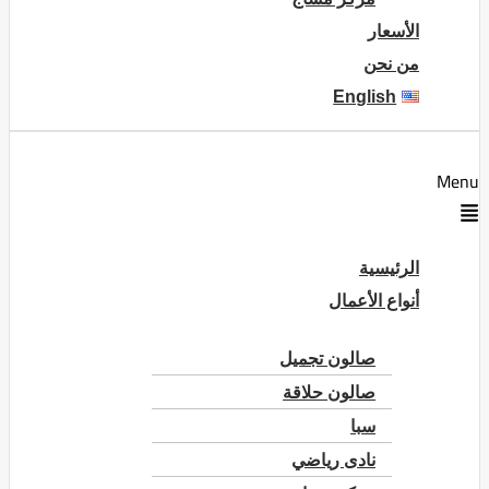
الأسعار
من نحن
English
Menu
الرئيسية
أنواع الأعمال
صالون تجميل
صالون حلاقة
سبا
نادى رياضي