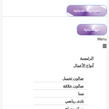
احجز تجربتك المجانية
تجربة مجانية
Menu
الرئيسية
أنواع الأعمال
صالون تجميل
صالون حلاقة
سبا
نادى رياضي
مركز مساج