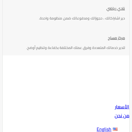
نادي رياضي
دير اشتراكاتك ، حجوزاتك ومدفوعاتك ضمن منظومة واحدة.
مركز مساج
لتدير خدماتك المتعددة وفرق عملك المختلفة بكفاءة وتنظيم أوضح.
الأسعار
من نحن
English