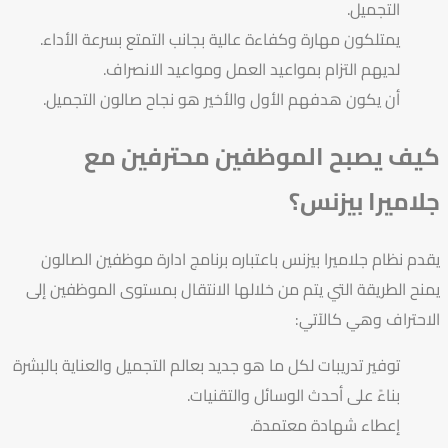
التجميل.
يمتلكون مهارة وكفاءة عالية بجانب التمتع بسرعة الأداء.
لديهم التزام بمواعيد العمل ومواعيد الانصراف.
أن يكون هدفهم الأول والأخير هو نجاح صالون التجميل.
كيف يصبح الموظفين محترفين مع
جلاميرا بيزنس؟
يقدم نظام
جلاميرا بيزنس
باعتباره
برنامج ادارة موظفين الصالون
يمنح الطريقة التي يتم من خلالها الانتقال بمستوى الموظفين إلى
الاحتراف وهي كالآتي:
توفير تدريبات لكل ما هو جديد بعالم التجميل والعناية بالبشرة
بناءً على أحدث الوسائل والتقنيات.
إعطاء شهادة معتمدة.