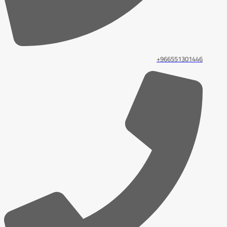
966551301446+