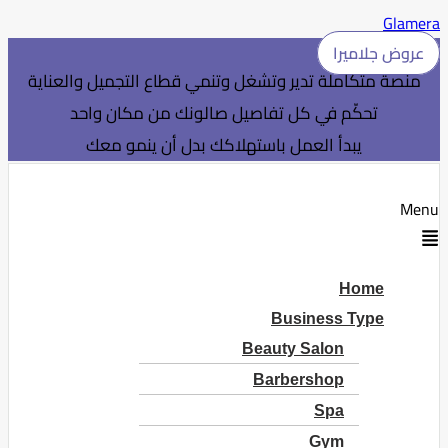
Glamera
عروض جلاميرا
منصة متكاملة تدير وتشغل وتنمي قطاع التجميل والعناية
تحكّم في كل تفاصيل صالونك من مكان واحد
يبدأ العمل باستهلاكك بدل أن ينمو معك
Menu
Home
Business Type
Beauty Salon
Barbershop
Spa
Gym