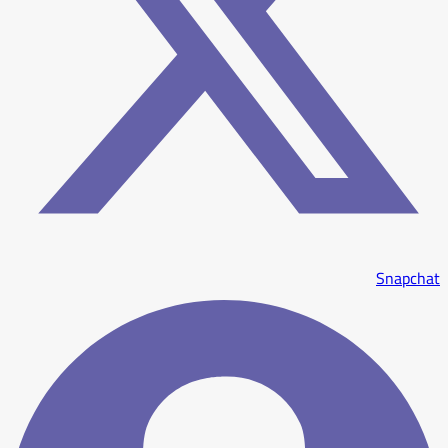
Snapchat