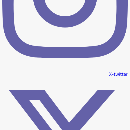
X-twitter