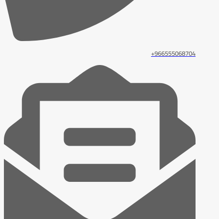
966555068704+