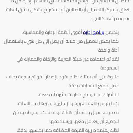
فقط بل أنه يعتبر من البرامج المتكاملة التي تساهم بإدارة كل ما
يتعلق بالمركز التجميلي أو الصالون أو المشروع بشكل دقيق للغاية
وبجودة رائعة كالآتي:
يتضمن
برنامج ادارة
أقوى أنظمة الإدارة والمحاسبة.
كما يمكن للعميل من خلاله أن يصل إلى كل شيء باستعمال
أداة واحدة.
لقد تم اعتماده عبر هيئة الضريبة والزكاة والجمارك في
السعودية.
علاوة على أنه يمتلك نظام يقوم بإصدار الفواتير بسرعة بجانب
عمل جميع الحسابات بدقة.
الاشتراك به لا يحتاج خطوات كثيرة أو صعبة.
كما يتوفر باللغة العربية والإنجليزية وغيرها من اللغات.
تصميمه سهل بجانب أن هناك لوحة تحكم بسيطة يمكن
للجميع أن يتعامل معها ويستخدمها.
لذلك يعتمد ضريبة القيمة المضافة كما يحسبها بدقة.