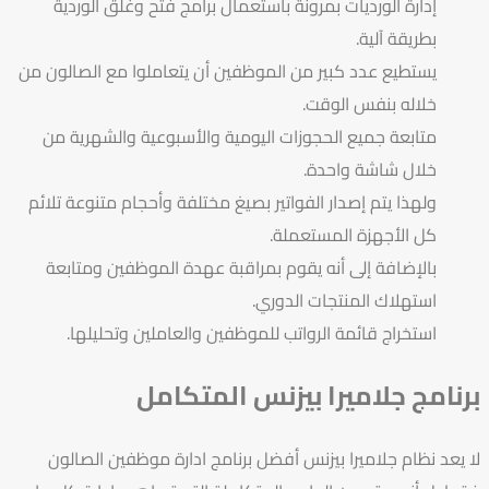
إدارة الورديات بمرونة باستعمال برامج فتح وغلق الوردية
بطريقة آلية.
يستطيع عدد كبير من الموظفين أن يتعاملوا مع الصالون من
خلاله بنفس الوقت.
متابعة جميع الحجوزات اليومية والأسبوعية والشهرية من
خلال شاشة واحدة.
ولهذا يتم إصدار الفواتير بصيغ مختلفة وأحجام متنوعة تلائم
كل الأجهزة المستعملة.
بالإضافة إلى أنه يقوم بمراقبة عهدة الموظفين ومتابعة
استهلاك المنتجات الدوري.
استخراج قائمة الرواتب للموظفين والعاملين وتحليلها.
برنامج جلاميرا بيزنس المتكامل
لا يعد نظام
جلاميرا بيزنس
أفضل
برنامج ادارة موظفين الصالون