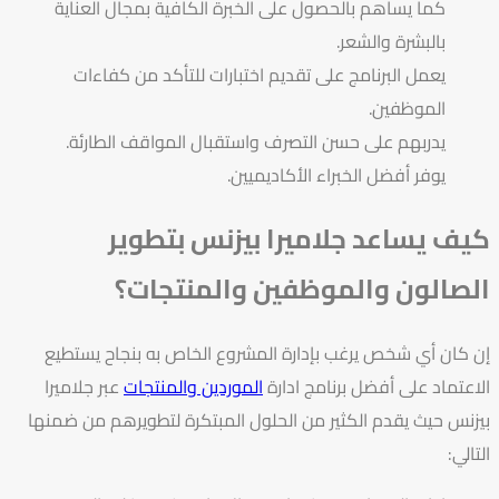
كما يساهم بالحصول على الخبرة الكافية بمجال العناية
بالبشرة والشعر.
يعمل البرنامج على تقديم اختبارات للتأكد من كفاءات
الموظفين.
يدربهم على حسن التصرف واستقبال المواقف الطارئة.
يوفر أفضل الخبراء الأكاديميين.
كيف يساعد جلاميرا بيزنس بتطوير
الصالون والموظفين والمنتجات؟
إن كان أي شخص يرغب بإدارة المشروع الخاص به بنجاح يستطيع
الاعتماد على أفضل
برنامج ادارة
الموردين والمنتجات
عبر
جلاميرا
بيزنس
حيث يقدم الكثير من الحلول المبتكرة لتطويرهم من ضمنها
التالي: