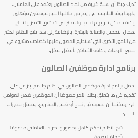
تدرك جيدًا أن نسبة كبيرة من نجاح الصالون يعتمد على العاملين،
ولهذا يوفر الطريقة التي يتم من خلالها اختيار موظفين مؤهلين
وكيف يمكن تدريبهم ليصبحوا محترفين لتحقيق التميز والنجاح
بمجال التجميل والعناية بالبشرة، بالإضافة إلى هذا يتيح النظام الكثير
من الأمور الأخرى التي تستطيع الحصول عليها كصاحب مشروع في
جميع الأوقات وكافة الأماكن بأفضل شكل.
برنامج ادارة موظفين الصالون
يعمل
برنامج ادارة موظفين الصالون
في نظام
جلاميرا بيزنس
على
تقديم كل ما يتعلق بذلك الأمر خصوصًا أن الموظفين ضمن العوامل
التي يمكنها أن تتسبب في نجاح أو فشل المشروع، وتتمثل مميزاته
بالآتي:
يتيح النظام تحكم كامل بحضور وانصراف العاملين مدعومًا
بأجهزة البصمة.