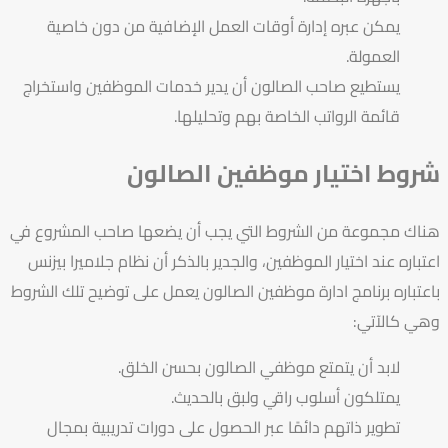
يمكن عبره إدارة أوقات العمل الإضافية من دون خاصية
العمولة.
يستطيع صاحب الصالون أن يدير خدمات الموظفين واستخراج
قائمة الرواتب الخاصة بهم وتحليلها.
شروط اختيار موظفين الصالون
هناك مجموعة من الشروط التي يجب أن يضعها صاحب المشروع في
اعتباره عند اختيار الموظفين، والجدير بالذكر أن نظام
جلاميرا بيزنس
باعتباره
برنامج ادارة موظفين الصالون
يعمل على توضيح تلك الشروط
وهي كالآتي:
لابد أن يتمتع موظفي الصالون بحسن الخلق.
يمتلكون أسلوب راقي ولبق بالحديث.
تطوير ذاتهم دائمًا عبر الحصول على دورات تدريبية بمجال