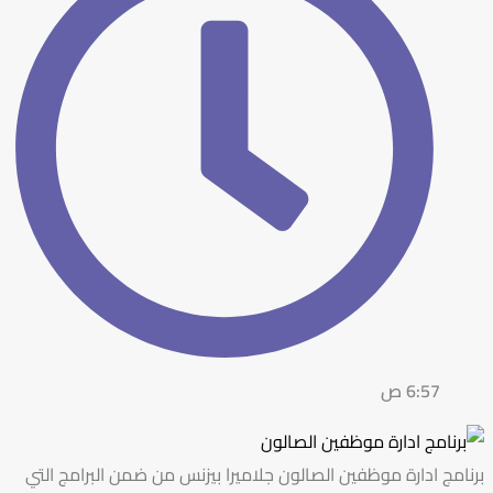
6:57 ص
برنامج ادارة موظفين الصالون
جلاميرا بيزنس من ضمن البرامج التي