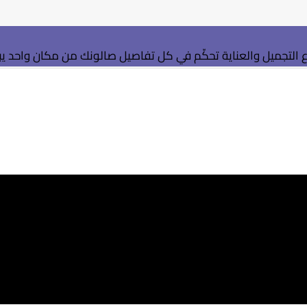
التجميل والعناية
تحكّم في كل تفاصيل صالونك من مكان واحد
ي