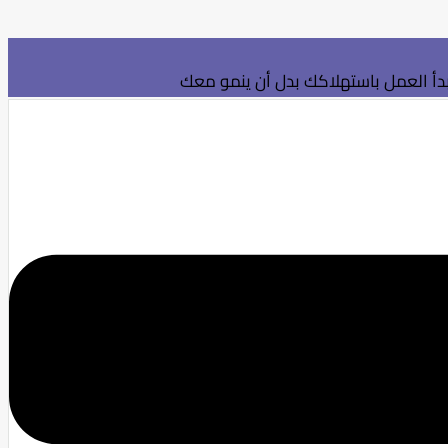
بدأ العمل باستهلاكك بدل أن ينمو معك