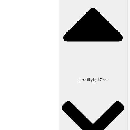
Close أنواع الأعمال