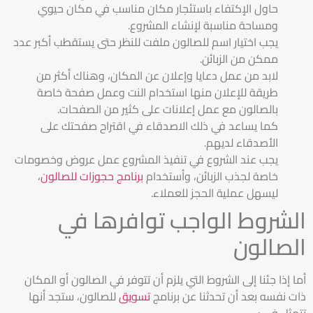
حاول الإكتفاء باستئجار مكان مناسب في مكان حيوي
ومساحة مناسبة لإنشاء المشروع.
يجب اختيار اسم للصالون ملفت للنظر حتى يستقطب أكبر عدد
ممكن من الزبائن.
لابد من عمل دعايا وإعلان عن المكان، وهناك أكثر من
طريقة للإعلان منها استخدام النت وعمل صفحة خاصة
بالصالون مع عمل إعلانات على كثير من الصفحات.
كما يساعد في ذلك الاصدقاء في اقتراح صفحتك على
الأصدقاء لديهم.
يجب عند الشروع في تنفيذ المشروع عمل عروض وخصومات
خاصة لجذب الزبائن، وأستخدام
برنامج حجوزات للصالون
،
ليسهل عملية الحجز للعملاء.
الشروط الواجب توافرها في
الصالون
أما إذا جئنا إلى الشروط التي يلزم أن تتوفر في الصالون أو المكان
ذات نفسه بعد أن تحدثنا عن برنامج
تسويق
للصالون، ستجد أنها
تتمثل في :