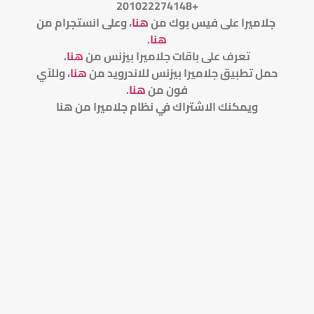
+201022274148
جلاميرا على فيس بوك من
هنا
، وعلى انستجرام من
هنا
.
تعرف على باقات جلاميرا بيزنس من
هنا
.
حمل تطبيق جلاميرا بيزنس للاندرويد من
هنا
، وللآي
فون من
هنا
.
ويمكنك الاشتراك في نظام جلاميرا من هنا