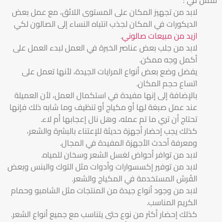
لابد من تجهيز المكان على المستوى اللائق، مع عمل بعض
الديكورات في المكان لجذب انتباه النساء إلى الصالون لكي
ازيد من مبيعات صالوني
.
لابد من جلب بعض عناصر الخبرة في العمل لبدء العمل على
أكمل وجه ممكن.
يفضل وضع بعض أنواع المرايات الجيدة، لأنها تعمل على
اتساع حجم المكان.
بالإضافة إلى إنها مفيدة في استكمال العمل، لأن العميلة
عند عمل صبغة لها أو مكياج أو تنظيف وما شابه ذلك فإنها
تحتاج أن تري ما تم عمله، وهل نال إعجابها أم لاء.
كذلك يجب إحضار أجهزة حديثة للإعتناء بالبشرة والشعر،
ومعرفة أحدث الأجهزة المفيدة في المجال.
لابد من توافر أحواض لغسل الشعر وسخان للمياه.
لابد من توفير إكسسوارات وأدوات مثل التوك والبنس وبعض
الفُرش المستخدمة في المكياج والشعر.
لابد من وجود أنواع جيدة من المنتجات مثل الشامبو وحمام
الكريم المناسب.
كذلك إحضار أكثر من نوع حتى يتناسب مع جميع أنواع الشعر.