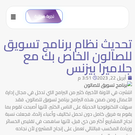
تجربة مجانية
تحديث نظام برنامج تسويق
للصالون الخاص بك مع
جلاميرا بيزنس
أبريل 22, 2023
3:51 م
انتشرت في الآونة الأخيرة كثير من البرامج التي تدخل في مجال إدارة
الأعمال ومن ضمن هذه البرامج برنامج تسويق للصالون، فقد
سهلت التكنولوجيا الحديثة على الناس الكثير، لأنها أصبحت تقوم بما
يقوم به فريق كامل دون تحمل تكاليف وأعباء زائدة، فجعلت نسبة
نجاح المشاريع أكثر من ذي قبل، لأنها ساهمت في تقليص الخسائر
وزيادة المكسب فبالتالي تعمل على إنجاح المشروع لأن نجاحه