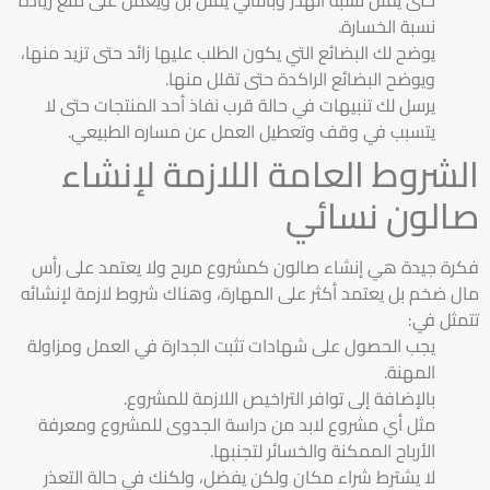
نسبة الخسارة.
يوضح لك البضائع التي يكون الطلب عليها زائد حتى تزيد منها،
ويوضح البضائع الراكدة حتى تقلل منها.
يرسل لك تنبيهات في حالة قرب نفاذ أحد المنتجات حتى لا
يتسبب في وقف وتعطيل العمل عن مساره الطبيعي.
الشروط العامة اللازمة لإنشاء
صالون نسائي
فكرة جيدة هي إنشاء صالون كمشروع مربح ولا يعتمد على رأس
مال ضخم بل يعتمد أكثر على المهارة، وهناك شروط لازمة لإنشائه
تتمثل في:
يجب الحصول على شهادات تثبت الجدارة في العمل ومزاولة
المهنة.
بالإضافة إلى توافر التراخيص اللازمة للمشروع.
مثل أي مشروع لابد من دراسة الجدوى للمشروع ومعرفة
الأرباح الممكنة والخسائر لتجنبها.
لا يشترط شراء مكان ولكن يفضل، ولكنك في حالة التعذر