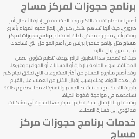
برنامج حجوزات لمركز مساج
أصبح استخدام تقنيات التكنولوجيا المختلفة في إدارة الأعمال أمر
ضروري، حيث أنها تساهم بشكل كبير في إنجاز جميع المهام بأسرع
وقت وأقل مجهود ممكن، لذلك استخدام
برنامج حجوزات لمركز
مساج
مثل برنامج جلاميرا بيزنس من أهم العوامل التي تساعدك
في تحقيق أرباح عالية.
حيث تم تصميم هذا التطبيق الرائع بهدف تنظيم شؤون العمل
المختلفة، سواء الخاصة بالإدارة أو الحسابات أو المواعيد وغيرها.
وقد أصبح مشروع المساج من أكثر المشروعات التي تحقق نجاح كبير
في هذه الآونة، وذلك بسبب إقبال الكثير من العملاء على القيام
بتجربة التدليك، بهدف تنشيط الجسم والاسترخاء مما يعطيهم طاقة
تساعدهم في مواجهة ضغوط الحياة.
ونتيجة لهذا الإقبال عليك تنظيم المركز منعًا لحدوث أي مشكلات
قد تؤدي إلى خسارة العملاء.
خدمات برنامج حجوزات مركز
مساج