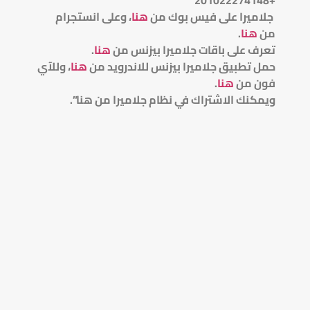
جلاميرا على فيس بوك من
هنا
، وعلى انستجرام
من
هنا
.
تعرف على باقات جلاميرا بيزنس من
هنا
.
حمل تطبيق جلاميرا بيزنس للاندرويد من
هنا
، وللآي
فون من
هنا
.
ويمكنك الاشتراك في نظام جلاميرا من هنا”.