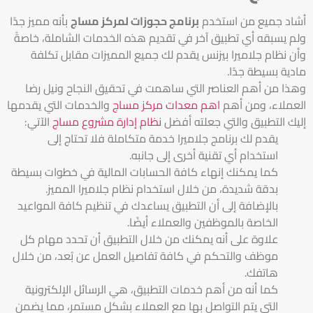
أشاد جميع من استخدم
برنامج حجوزات لمركز مساج
بأنه مميز جدًا
ولم يسبقه أي تطبيق آخر في تقديم هذه الخدمات الشاملة، خاصةً
وأن نظام جلاميرا بيزنس يقدم لك جميع المميزات مقابل تكلفة
مادية بسيطة جدًا.
وهذا من أهم العناصر التي ساهمت في تحقيق النجاح ونيل رضا
العملاء، ومن أهم
اهم معدات مركز مساج
والخدمات التي يقدمها
إليك التطبيق والتي جعلته أفضل
نظام إدارة مشروع مساج
الآتي:
يقدم لك برنامج جلاميرا خدمة متكاملة فلا تحتاج إلى
استخدام أي تقنية أخرى إلى جانبه.
كما يمكنك إنهاء كافة الحسابات المالية في خطوات بسيطة
بدقة شديدة، من خلال استخدام نظام جلاميرا المميز.
بالإضافة إلى أن التطبيق يساعدك في تنظيم كافة المواعيد
الخاصة بالموظفين والعملاء أيضًا.
علاوة على أنه يمكنك من خلال التطبيق أن تحدد مهام كل
موظف والتحكم في كافة تفاصيل العمل عن بُعد، من خلال
هاتفك.
كما أنه من أهم خدمات التطبيق، هي الرسائل الإلكترونية
التي يتم التواصل بها مع العملاء بشكل مستمر، مما يضمن