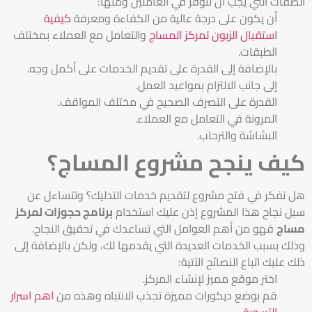
الصفات التي يجب أن تتوفر في العاملين ومنها:
أن يكون على درجة عالية من الكفاءة ومعرفة
كيفية
استقبال الزبون لمركز المساج
والتعامل مع العملاء بمختلف
الطبقات.
بالإضافة إلى القدرة على تقديم الخدمات على أكمل وجه.
إلى جانب الالتزام بمواعيد العمل.
القدرة على التصرف الصحيح في مختلف المواقف.
المرونة في التعامل مع العملاء.
البشاشة والترحاب.
كيف ينجح مشروع المساج؟
هل تفكر في فتح مشروع لتقديم خدمات التدليك؟ وتتساءل عن
سبل نجاح هذا المشروع إذن عليك استخدام
برنامج حجوزات لمركز
مساج
فهو من أهم العوامل التي تساعدك في تحقيق النجاح.
وذلك بسبب الخدمات العديدة التي يقدمها لك، ولكن بالإضافة إلى
ذلك عليك اتباع النصائح الآتية:
اختر موقع مميز لإنشاء المركز.
قم بوضع ديكورات مميزة تجذب الانتباه وهذه من
اهم اسرار
التسويق
.