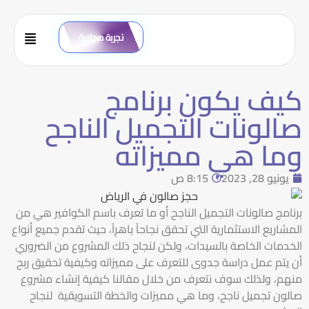
تجربة مجانية
كيف يكون برنامج
صالونات التجميل الناجح
وما هي مميزاته
يونيو 28, 2023
8:15 ص
برنامج صالونات التجميل الناجح أو ما تعرف باسم الكوافير هي من
المشاريع الاستثمارية التي تحقق نجاحاً باهرِاً، حيث تقدم جميع أنواع
الخدمات الخاصة بالسيدات، ولكن لنجاح ذلك المشروع من الضروري
أن يتم عمل دراسة جدوى للتعرف على مميزاته وكيفية تحقيق ربح
منهم، ولذلك سوف نتعرف من خلال مقالنا كيفية إنشاء مشروع
صالون تجميل ناجح، وما هي مميزات والخطة التسويقية لنجاح