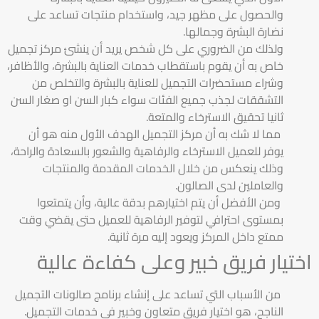
والحصول على مظهر جيد، واستخدام منتجات تساعد على
نضارة البشرة وجمالها.
ولذلك من الضروري على كل شخص يريد أن ينشئ مركز تجميل
خاص به أن يقوم باستقطاب خدمات العناية بالبشرة، والأظافر،
وشراء مستحضرات التجميل للعناية بالبشرة والتخلص من
التشققات لجذب جميع الفئات سواء كبار السن او صغار السن
ثانيا تحقيق الاسترخاء والمتعة.
مما لا شك به أن مركز التجميل الهدف الأول منه هو أن
يوفر للعميل الاسترخاء والرفاهية والشعور بالسعادة والراحة،
وذلك ينعكس من خلال الخدمات المقدمة والمنتجات
والعاملين لدى الصالون.
ومن الأفضل أن يتم اختيارهم بدقة عالية، وأن يتمتعوا
بمستوى احترافي لتوفير الرفاهية للعميل حتى يقضي وقت
ممتع داخل المركز ويعود إليه مرة ثانية.
اختيار فريق خبير وعلى كفاءة عالية
من الأسباب التي تساعد على إنشاء برنامج صالونات التجميل
الناجح، هو اختيار فريق متعاون وخبير في خدمات التجميل.