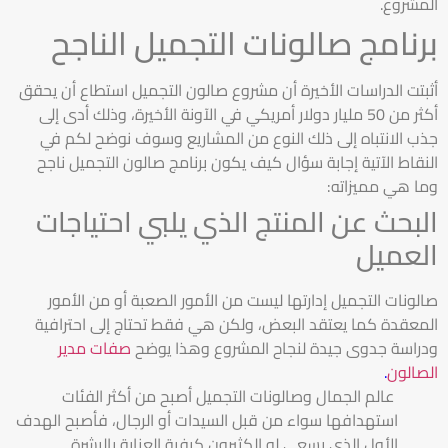
المشروع.
برنامج صالونات التجميل الناجح
أثبتت الدراسات الأخيرة أن مشروع صالون التجميل استطاع أن يحقق
أكثر من 50 مليار دولار أمريكي في الآونة الأخيرة، وذلك أدى إلى
جذب الانتباه إلى ذلك النوع من المشاريع وسوف نوضح لكم في
النقاط الآتية إجابة سؤال كيف يكون برنامج صالون التجميل ناجح
وما هي مميزاته:
البحث عن المنتج الذي يلبي احتياجات
العميل
صالونات التجميل إدارتها ليست من الأمور الصعبة أو من الأمور
المعقدة كما يعتقد البعض، ولكن هي فقط تحتاج إلى احترافية
ودراسة جدوى جيدة لنجاح المشروع وهذا يوضح
صفات مدير
الصالون
.
عالم الجمال وصالونات التجميل أصبح من أكثر الفئات
استهدافها سواء من قبل السيدات أو الرجال، فأصبح الهدف
الأول الذي يسعى له الكثيرون كيفية العناية بالبشرة