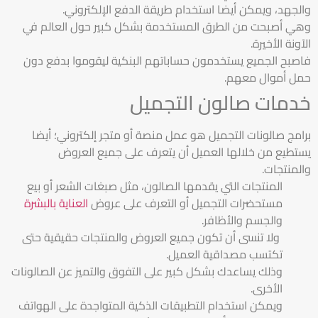
والجهد، ويمكن أيضا استخدام طريقة الدفع الإلكتروني.
وهي أصبحت من الطرق المستخدمة بشكل كبير حول العالم في
الآونة الأخيرة.
فاصبح الجميع يستخدمون حساباتهم البنكية ليقوموا بدفع دون
حمل أموال معهم.
خدمات صالون التجميل
برامج صالونات التجميل هو عمل منصة أو متجر إلكتروني؛ أيضا
يستطيع من خلالها العميل أن يتعرف على جميع العروض
والمنتجات.
المنتجات التي يقدمها الصالون، مثل صبغات الشعر أو بيع
مستحضرات التجميل أو التعرف على عروض
العناية بالبشرة
والجسم والأظافر.
ولا تنسى أن تكون جميع العروض والمنتجات حقيقية حتى
تكتسب مصداقية العميل.
وذلك يساعدك بشكل كبير على التفوق والتميز عن الصالونات
الأخرى.
ويمكن استخدام التطبيقات الذكية المتواجدة على الهواتف