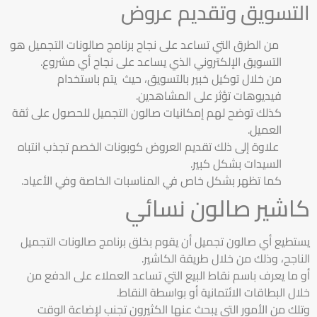
التسويق وتقديم عروض
من الطرق التي تساعد على نجاح برنامج صالونات التجميل هو
التسويق الإلكتروني الذي يساعد على نجاح أي مشروع.
من خلال توكيل خبير بالتسويق، حيث يتم باستخدام
فيديوهات تؤثر على المشاهدين.
كذلك توضح لهم إمكانيات صالون التجميل للحصول على ثقة
العميل.
علاوة إلى ذلك تقديم العروض كوبونات الخصم تجذب انتباه
السيدات بشكل كبير.
كما تظهر بشكل خاص في المناسبات الخاصة وفي الأعياد.
كاشير صالون نسائي
يستطيع أي صالون تجميل أن يقوم بخلق برنامج صالونات التجميل
الناجح، وذلك من خلال طريقة الكاشير.
أو ما يعرف باسم نقاط البيع التي تساعد العملاء على الدفع من
خلال البطاقات الائتمانية أو بواسطة النقاط.
وتلك من الأمور التي يبحث عنها الكثيرون تجنب لإضاعة الوقت