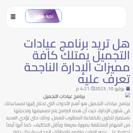
تجربة مجانية
هل تريد برنامج عيادات
التجميل يمتلك كافة
مميزات الإدارة الناجحة
تعرف عليه
يوليو 10, 2023
4:21 م
برنامج عيادات التجميل هو أهم الأدوات التي تحتاج إليها لمساعدتك
في شئون الإدارة، حيث أن هذه البرامج يتم تصميمها وتحديثها
باستمرار لتكون بالكفاءة المطلوب للعمل، وذلك حتى تؤدي العديد
من المهام المختلفة بصورة سريعة وبأقل التكاليف، كما أنها أيضاً
تحافظ على عنصر الوقت وتقوم بالوظائف المحاسبية بكل دقة