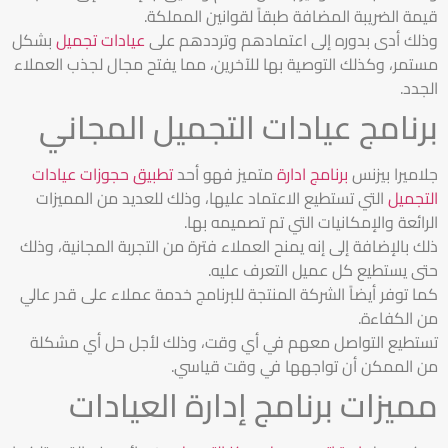
قيمة الضريبة المضافة طبقاً لقوانين المملكة.
وذلك أدى بدوره إلى اعتمادهم وترددهم على
عيادات تجميل
بشكل
مستمر، وكذلك التوصية بها للآخرين، مما يفتح مجال لجذب العملاء
الجدد.
برنامج عيادات التجميل المجاني
جلاميرا بيزنس
برنامج ادارة
متميز فهو أحد
تطبيق حجوزات عيادات
التجميل
التي تستطيع الاعتماد عليها، وذلك للعديد من المميزات
الرائعة والإمكانيات التي تم تصميمه بها.
ذلك بالإضافة إلى إنه يمنح العملاء فترة من التجربة المجانية، وذلك
حتى يستطيع كل عميل التعرف عليه.
كما توفر أيضاً الشركة المنتجة للبرنامج خدمة عملاء على قدر عالي
من الكفاءة.
تستطيع التواصل معهم في أي وقت، وذلك لأجل حل أي مشكلة
من الممكن أن تواجهها في وقت قياسي.
مميزات برنامج إدارة العيادات