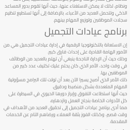
ونظام، لذلك لا يمكن الاستغناء عنها، حيث أنها تقوم بدور المساعد
الذكي وتتحمل العديد من الأعباء، بالإضافة إلى أنها تستطيع تنظيم
سجلات الموظفين وتوزيع المهام بينهم.
برنامج عيادات التجميل
إن الاستعانة بالتكنولوجيا الرقمية في إدارة عيادات التجميل هي من
الأمور الهامة القادرة على إحداث فارق كبير.
وذلك حيث أن الإدارة الناجحة ينبغي أن تهتم بالعديد من الوظائف
في وقت واحد، الأمر الذي كان يحتم عليك تكليف عدد كبير من
الموظفين بها.
ذلك الأمر الذي أصبح يسيرا الآن بعد أن تولت تلك البرامج مسؤولية
المهام المتعددة بشكل منضبط ودقيق.
حيث أنها استطاعت التفوق وإبراز دورها الحيوي في السيطرة على
كل الأدوات الخاصة بنجاح العمل وازدهاره.
مما أدى برنامج عيادات التجميل إلى تحقيق العديد من الأهداف في
وقت قصير، وكذلك الفوز بثقة العملاء ورضاهم التام عن الخدمات
المقدمة.