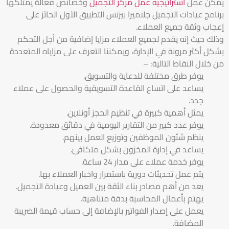
يمكن عمل
استراتيجيه عمل مركز التجميل
وخصائص فعالة يمتلكها
برنامج عيادات التجميل جلاميرا بيزنس التطبيق الأول الحائز على
إعجاب وثقة جميع العملاء.
وذلك حيث إنه يقدم لجميع العملاء مزايا إضافية من أجل التحكم
بشكل أكثر مرونة في الإدارة، ويمكننا التعرف على مزاياه المتعددة
من خلال النقاط التالية: –
يوفر طرق مختلفة للدعاية والتسويق.
يساعد على اتساع القاعدة التسويقية والحصول على عملاء
جدد.
يمثل أهمية كبيرة في تنظيم الحجز أونلاين.
يوفر عدد كبير من التقارير اليومية في دقائق معدودة.
ينظم شئون الموظفين وتوزيع العمل بينهم.
يساعد في إدارة المخزون بشكل متكافئ.
يوفر خدمة عملاء على مدار 24 ساعة.
يتم عمل تحديثات دورية باستمرار واخبار العملاء بها.
يعد من أهم مصادر بناء الثقة بين العميل وعيادة التجميل.
يهتم بأعمال المحاسبة بدقة متناهية.
يعمل على إصدار الفواتير بالإضافة إلى حساب قيمة الضريبة
المضافة.