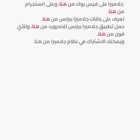
جلاميرا على فيس بوك من
هنا
، وعلى انستجرام
من
هنا
.
تعرف على باقات جلاميرا بيزنس من
هنا
.
حمل تطبيق جلاميرا بيزنس للاندرويد من
هنا
، وللآي
فون من
هنا
.
ويمكنك الاشتراك في نظام جلاميرا من هنا