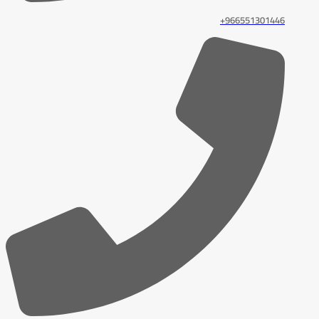
966551301446+