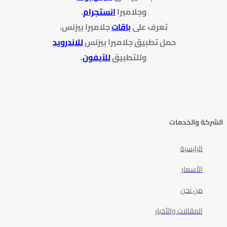
وجلاميرا
انستجرام
.
تعرف على
باقات
جلاميرا بيزنس
.
حمل تطبيق جلاميرا بيزنس
للاندرويد
وللتطبيق
للآيفون
.
الشركة والخدمات
الرئيسية
الأسعار
من نحن
المقالات والأخبار