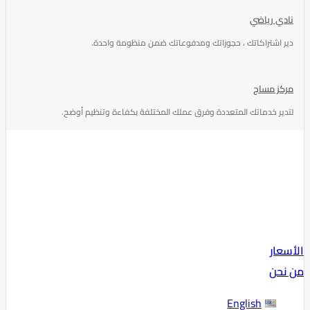
نادي رياضي
دير اشتراكاتك ، حجوزاتك ومدفوعاتك ضمن منظومة واحدة.
مركز مساج
لتدير خدماتك المتعددة وفرق عملك المختلفة بكفاءة وتنظيم أوضح.
الأسعار
من نحن
English