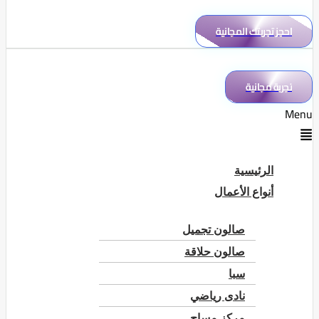
احجز تجربتك المجانية
تجربة مجانية
Menu
الرئيسية
أنواع الأعمال
صالون تجميل
صالون حلاقة
سبا
نادى رياضي
مركز مساج