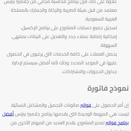
علاوة على ذلك فإن برنامج محاسبة مجاني من جلاميرا بيزنس
معتمد من قبل هيئة الضريبة والزكاة والجمارك بالمملكة
العربية السعودية.
تسجيل جميع حسابات المشروع على برنامج الإكسيل.
إمكانية إضافة عملاء جدد والتعديل على البيانات بمنتهى
السهولة.
يحصل العملاء على كافة الخدمات التي يرغبون في الحصول
عليها في الموعد المحدد وذلك لأنه أفضل سيستم لإدارة
جداول الحجوزات والاشتراكات.
نموذج فاتورة
إن أمر الحصول على
فواتير
صالونات التجميل والمشاغل النسائية.
ليست هي المهمة الوحيدة التي يقدمها برنامج جلاميرا بيزنس
أفضل
برنامج فواتير
لمدير المشروع. يقدم العديد من المهام الأخرى من