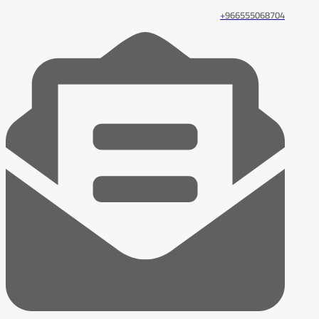
966555068704+