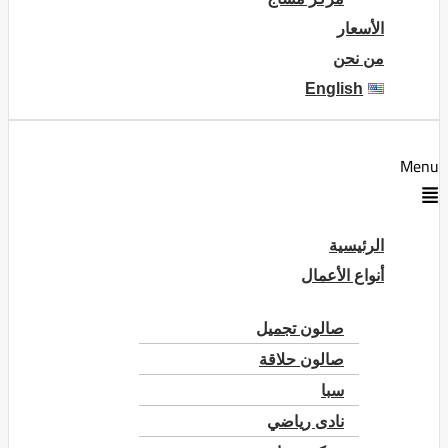
الأسعار
من نحن
English
Menu
الرئيسية
أنواع الأعمال
صالون تجميل
صالون حلاقة
سبا
نادى رياضي