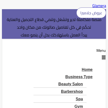
Glamera
عروض جلاميرا
منصة متكاملة تدير وتشغل وتنمي قطاع التجميل والعناية
تحكّم في كل تفاصيل صالونك من مكان واحد
يبدأ العمل باستهلاكك بدل أن ينمو معك
Menu
Home
Business Type
Beauty Salon
Barbershop
Spa
Gym