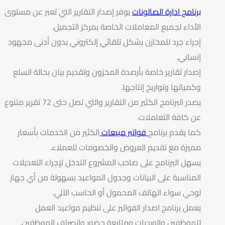
برنامج ادارة الصالونات
يوفر إصدار التقارير التي تعبر عن مستوى
الأداء لجميع المعاملات الخاصة بمركز التجميل.
إجراء جرد للمخازن بشكل تلقائي إلكتروني بدون أدنى مجهود
إنساني.
إصدار تقارير خاصة بأرصدة المخزون وتقديم بيان بحالة السلع
وكمياتها وتواريخ إنتاجها.
يصدر البرنامج الكثير من التقارير والتي تصل حتى 72 تقرير متنوع
عن كافة التعاملات.
كما يقدم برنامج
فواتير مبيعات
الكثير من الخدمات بأسعار
مميزة مع تقديم العروض والخصومات للعملاء.
يسهل البرنامج على صاحب المشروع التدخل لإجراء التعديلات
المناسبة على البيانات وجدول المواعيد بسهولة من أي جهاز
لوحي سواء الهاتف المحمول أو الحاسب الآلي.
يعمل برنامج اصدار الفواتير على تنظيم مواعيد العمل
للموظفين والورديات ومتابعة حضور وانصراف الموظفين.