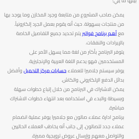
بينها ما يلي:
يمكن صاحب المشروع من متابعة وجرد المخازن وما يوجد بها
من منتجات بسهولة. حيث أنه يقوم بعمل الجرد إلكترونياً.
مع
أهم برنامج فواتير
يتم تحديد جميع التفاصيل الخاصة
بالإيرادات والنفقات.
يتوفر البرنامج بأكثر من لغة مما يسهل الأمر على
المستخدمين فهو يدعم اللغة العربية والإنجليزية.
يوفر سيستم جلاميرا للعملاء
حسابات مركز التجميل
وأفضل
بدائل الدفع الإلكتروني والكاش.
يمكن الاشتراك في البرنامج من خلال إتباع خطوات سهلة
وبسيطة والبدء في استخدامه بعد انتهاء خطوات الاشتراك
مباشرة.
برنامج ادارة عملاء صالون مع جلاميرا يوفر عملية انضمام
عملاء جدد للصالون. إلى جانب أنه يخاطب العملاء الحاليين
والتواصل معهم وإرسال عروض ترويجية مميزة.