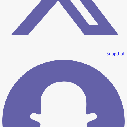
Snapchat