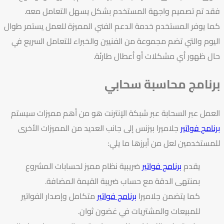
فقد تم تصميم واجهة المستخدم بشكل يسهل التعامل معه.
كما يوفر المستخدم خدمة الدعم الفني المميزة للعمل يستمر طوال
اليوم والتي تضم مجموعة من الفنيين والخبراء للتعامل السريع في
حال ظهور أي مشكلات أو أعطال طارئة.
برنامج محاسبة سحابي
العمل عبر السحابة عبر شبكة الإنترنت هو من أهم مميزات سيستم
برنامج فواتير
جلاميرا بيزنس إلى جانب العديد من المميزات الأخرى
للمستخدمين لعل من أبرزها ما يلي:
يقدم
برنامج فواتي
ر ضريبية نظام مميز لحسابات المشروع
بمنتهى الدقة مع حساب ضريبة القيمة المضافة.
كما يتضمن جلاميرا
برنامج فواتير
متكامل وإصدار الفواتير
للمبيعات والمشتريات في غضون ثوان.