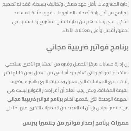
إدارة المشروعات بأقل جهد ممكن وتكاليف بسيطة، فقد تم تصميم
البرنامج من أجل راحة أصحاب المشروعات فهو بمثابة المساعد
الذكي الذي يساعدهم من بداية افتتاح المشروع والاستمرار في
تحقيق أفضل وأعلى معدلات الأداء.
برنامج فواتير ضريبية مجاني
إن إدارة حسابات مركز التجميل وغيره من المشاريع الأخرى يستدعي
استخدام الفواتير والتي تعتبر جزء أساسي من العمل ومن خلالها يتم
إثبات جميع المعاملات التي تتعلق بعمليات البيع والشراء وضريبة
القيمة المضافة، ولكن يجب العلم أن أمر إصدار الفواتير ليست هي
المهمة الوحيدة التي يقدمها نظام
برنامج فواتير ضريبية مجاني
من جلاميرا بيزنس بل أن له العديد من المميزات الأخرى منها ما يلي:
مميزات برنامج إصدار فواتير من جلاميرا بيزنس