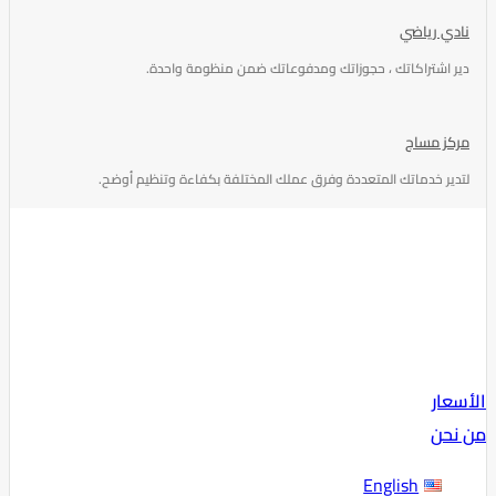
نادي رياضي
دير اشتراكاتك ، حجوزاتك ومدفوعاتك ضمن منظومة واحدة.
مركز مساج
لتدير خدماتك المتعددة وفرق عملك المختلفة بكفاءة وتنظيم أوضح.
الأسعار
من نحن
English