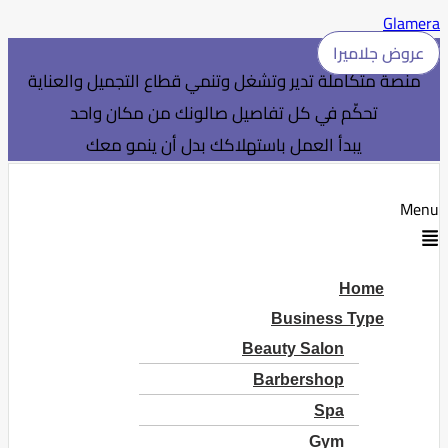
Glamera
عروض جلاميرا
منصة متكاملة تدير وتشغل وتنمي قطاع التجميل والعناية
تحكّم في كل تفاصيل صالونك من مكان واحد
يبدأ العمل باستهلاكك بدل أن ينمو معك
Menu
Home
Business Type
Beauty Salon
Barbershop
Spa
Gym