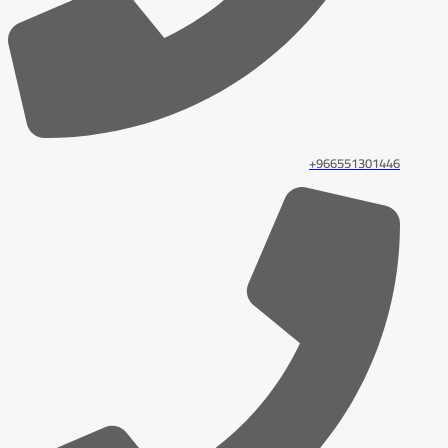
966551301446+