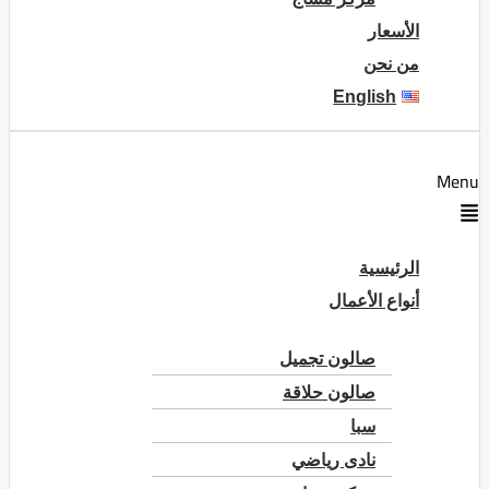
الأسعار
من نحن
English
Menu
الرئيسية
أنواع الأعمال
صالون تجميل
صالون حلاقة
سبا
نادى رياضي