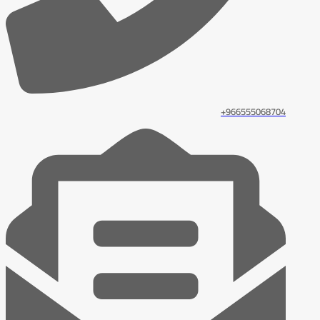
966555068704+