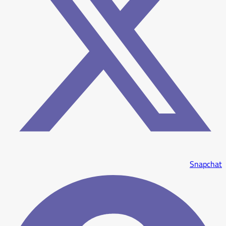
Snapchat