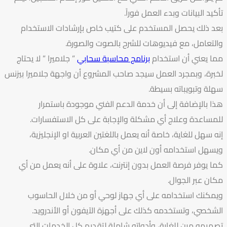
تأكيد البيانات وبدء العمل فوراً.
بعد ذلك يحصل المستخدم على كتيب خاص بإرشادات الاستخدام
والتعامل، مع فيديوهات للشرح بالصوت والصورة.
مما يعني أن استخدام
برنامج محاسبة سحابي
” جلاميرا ” لا يحتاج
لخبرة، وبمجرد العمل سيجد صاحب المشروع أن واجهة جلاميرا بيزنس
سهلة وتبويباته بسيطة.
هذا بالإضافة إلى أن خدمة الدعم الفني موجودة باستمرار
للمساعدة وعلاج أي مشكلة والإجابة على كل الاستفسارات.
إنه سهل للغاية، خاصة أنه يعمل باللغتين العربية او الإنجليزية،
ويسهل استخدامه أون لاين من أي مكان.
كما يوفر فرصة العمل بدون إنترنت، علاوة على أنه يعمل من أي
مكان عبر الجوال.
ويمكنك استخدامه على أي جهاز لوحي أو من خلال الحاسوب
الشخصي، وتستخدمه كذلك على أجهزة الآيفون أو الأندرويد.
تصميمه مرن للغاية، وأدواته شاملة لتقديم كل الخدمات التي