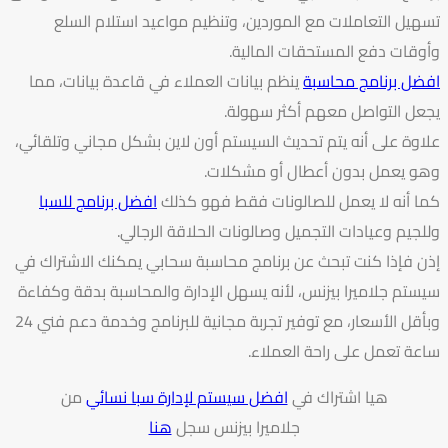
تسهيل التعاملات مع الموردين، وتنظيم مواعيد استلام السلع
وأوقات دفع المستحقات المالية.
افضل برنامج محاسبة
ينظم بيانات العملاء في قاعدة بيانات، مما
يجعل التواصل معهم أكثر سهولة.
علاوة على أنه يتم تحديث السيستم أون لاين بشكل مجاني وتلقائي،
وهو يعمل بدون أعطال أو مشكلات.
كما أنه لا يعمل للصالونات فقط فهو كذلك
افضل برنامج للسبا
وللجيم وعيادات التجميل وصالونات الحلاقة الرجالي.
إذن فإذا كنت تبحث عن برنامج محاسبة سحابي يمكنك الاشتراك في
سيستم جلاميرا بيزنس، لأنه يسهل الإدارة والمحاسبة بدقة وكفاءة
وبأقل الأسعار، مع توفير تجربة مجانية للبرنامج وخدمة دعم فني 24
ساعة تعمل على راحة العملاء.
هيا اشتراك في
افضل سيستم لإدارة سبا نسائي
من
جلاميرا بيزنس سجل
هنا