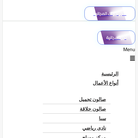
احجز تجربتك المجانية
تجربة مجانية
Menu
الرئيسية
أنواع الأعمال
صالون تجميل
صالون حلاقة
سبا
نادى رياضي
مركز مساج