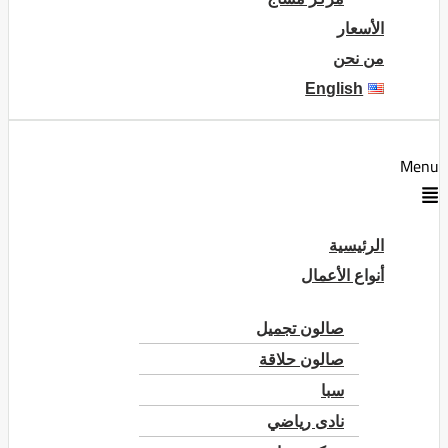
الأسعار
من نحن
English
Menu
الرئيسية
أنواع الأعمال
صالون تجميل
صالون حلاقة
سبا
نادى رياضي