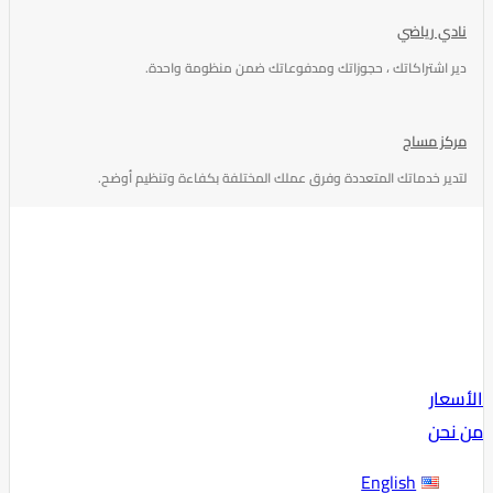
نادي رياضي
دير اشتراكاتك ، حجوزاتك ومدفوعاتك ضمن منظومة واحدة.
مركز مساج
لتدير خدماتك المتعددة وفرق عملك المختلفة بكفاءة وتنظيم أوضح.
الأسعار
من نحن
English