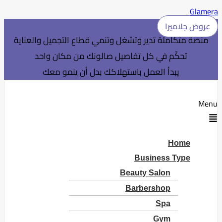
Glamera
عروض جلاميرا
منصة متكاملة تدير وتشغل وتنمي قطاع التجميل والعناية
تحكّم في كل تفاصيل صالونك من مكان واحد
يبدأ العمل باستهلاكك بدل أن ينمو معك
Menu
Home
Business Type
Beauty Salon
Barbershop
Spa
Gym