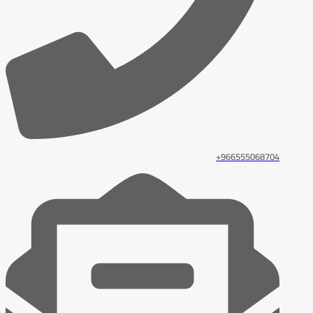
966555068704+