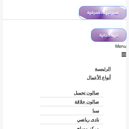
احجز تجربتك المجانية
تجربة مجانية
Menu
الرئيسية
أنواع الأعمال
صالون تجميل
صالون حلاقة
سبا
نادى رياضي
مركز مساج