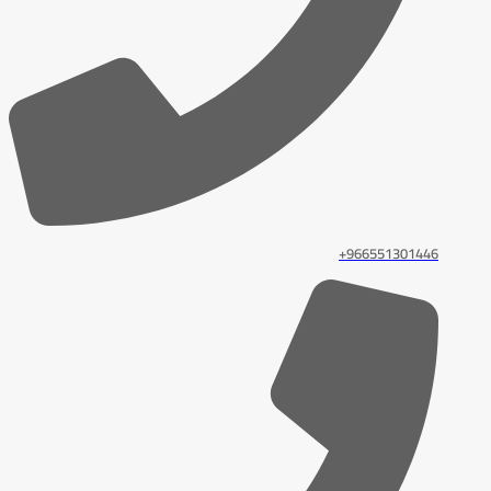
966551301446+