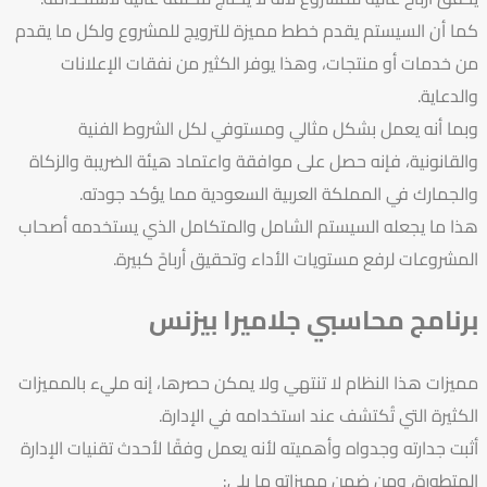
كما أن السيستم يقدم خطط مميزة للترويج للمشروع ولكل ما يقدم
من خدمات أو منتجات، وهذا يوفر الكثير من نفقات الإعلانات
والدعاية.
وبما أنه يعمل بشكل مثالي ومستوفي لكل الشروط الفنية
والقانونية، فإنه حصل على موافقة واعتماد هيئة الضريبة والزكاة
والجمارك في المملكة العربية السعودية مما يؤكد جودته.
هذا ما يجعله السيستم الشامل والمتكامل الذي يستخدمه أصحاب
المشروعات لرفع مستويات الأداء وتحقيق أرباحً كبيرة.
برنامج محاسبي جلاميرا بيزنس
مميزات هذا النظام لا تنتهي ولا يمكن حصرها، إنه مليء بالمميزات
الكثيرة التي تُكتشف عند استخدامه في الإدارة.
أثبت جدارته وجدواه وأهميته لأنه يعمل وفقًا لأحدث تقنيات الإدارة
المتطورة، ومن ضمن مميزاته ما يلي: