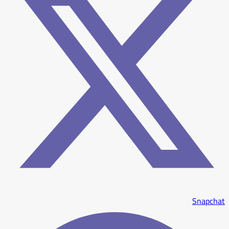
Snapchat