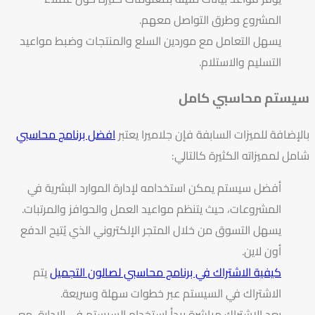
المشروع وطرق التواصل معهم.
يسهل التعامل مع موردين السلع والمنتجات وضبط مواعيد
التسليم والاستلام.
سيستم محاسبي كامل
بالإضافة للميزات السابفة فإن جلاميرا يعتبر
افضل برنامج محاسبي
شامل لمميزاته الكثيرة كالتالي:
أفضل سيستم يمكن استخدامه لإدارة الموارد البشرية في
المشروعات، حيث يتنظم مواعيد العمل والحوافز والمرتبات.
يسهل التسوق من خلال المتجر الإلكتروني الذي يُتيح الدفع
أون لاين.
كيفية الاشتراك في برنامج محاسبي لصالون التجميل
يتم
الاشتراك في السيستم عبر خطوات سهلة وسريعة.
بعد الاشتراك مباشرة يبدأ استخدام السيستم في الإدارة، مع