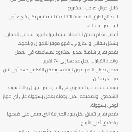
خلال جوال صاحب المشروع.
لا يحتاج لطرق المحاسبة التقليدية لأنه يقوم بكل شيء أون
لاين عبر السحابة.
أفضل نظام يمكن الاعتماد عليه لإجراء الجرد الشامل للمخازن
بشكل تلقائي وإلكتروني، فهو موفر للأموال وللجهد.
يقدم تقارير شاملة لمدير المشروع لمساعدته في العمل
واتخاذ القرارات يصل عددها إلى 74 تقرير.
يعمل طوال اليوم بدون توقف، ويمكن التعامل معه أون لاين
من أي مكان.
يستخدمه صاحب المشروع في الإدارة عبر الجوال والحاسوب
الشخصي، وتصميمه المرن يجعله يعمل بسهولة على أي جهاز
لوحي بسهولة.
يقدم تقارير تتعلق بكل بنود الميزانية التي يعمل على ضبطها
وتحقيق أعلى الأرباح.
يوفر قواعد بيانات مليئة بمعلومات كثيرة حول عملاء