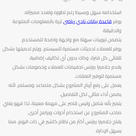
استخدامه سهل وبسيط رغم تطوره وتعدد مميزاته.
يوفر
قاعدة بيانات نادي رياضى
ثرية بالمعلومات المتنوعة
والدقيقة.
يتضمن تبويبات سهلة مع واجهة واضحة للمستخدم.
يوفر للعملاء تحديثات مستمرة للسيستم، ويتم تحميلها بشكل
تلقائي كل فترة، وذلك بدون أي تكاليف إضافية.
يقدم جلاميرا بيزنس تخفيضات للعملاء وخصومات بشكل
مستمرة لتوفير النفقات.
يعمل على رفع أرباح المشروع بشكل متصاعد ومستمر، لأنه
يضمن أداء مثالي لكل التفاصيل.
يتميز بأنه شامل وليس قاصر على مهمة معينة، لذا فهو يغني
صاحب المشروع عن استخدام أدوات وبرامج أخرى.
يفتح جلاميرا بيزنس أكثر من نظام كاشير في ذات اليوم، مما
يسهل الإدارة.