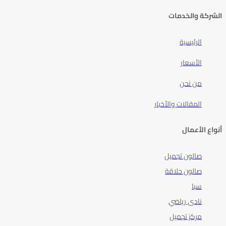
الشركة والخدمات
الرئيسية
الأسعار
من نحن
المقالات والأخبار
أنواع الأعمال
صالون تجميل
صالون حلاقة
سبا
نادى رياضي
مركز تجميل