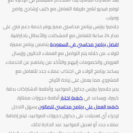
توفير فيديو لشرح طريقة التعامل مع كتيب إرشادي واضح
ومرتب.
جلاميرا بيزنس برنامج محاسبي مميز يوفر خدمة دعم فني على
مدار 24 ساعة للتعامل مع المشكلات والأعطال باحترافية.
افضل برنامج محاسبي في السعودية
يتضمن برنامج مميزة
للولاء، من خلاله يتم التواصل مع العملاء الحاليين وإرسال
العروض والخصومات إليهم والتأكد من رضاهم عن الخدمات.
يساعد برنامج الولاء في اجتذاب عملاء جدد للتعامل مع
المشروع، مما يعمل على زيادة الأرباح.
يدير جلاميرا بيزنس جداول المواعيد وأنظمة الاشتراكات بدقة
كبيرة، ويساعد في
كيفية اختيار
أنظمة حجوزات ممتازة.
كيفيه العمل علي برنامج محاسبي للصالون
يسهل التدخل
لإجراء أي تعديلات على جداول حجوزات المواعيد، ليتم إضافة
عملاء جدد أو تعديل المواعيد عند الحاجة لذلك.