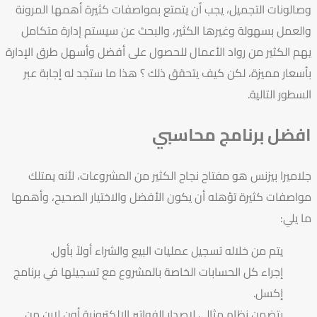
وصالونات التجميل، يجب أن يتمتع بمواصفات كثيرة أهمها المرونة
والعمل بسهولة وغيرها الكثير، والبحث عن سيستم إدارة متكامل
يهم الكثير من رواد الأعمال للحصول على أفضل وأسهل طرق الإدارة
بأسعار مميزة، لكن كيف يتحقق ذلك ؟ هذا ما ستجد له إجابة عبر
السطور التالية.
افضل برنامج محاسبي
جلاميرا بيزنس هو مفتاح نجاح الكثير من المشروعات، لأنه يمتلك
مواصفات كثيرة تؤهله أن يكون الأفضل والاختيار الصحيح، وأهمها
ما يلي:
يتم من خلاله تسجيل عمليات البيع والشراء أولاً بأول.
إجراء كل الحسابات الخاصة بالمشروع مع تسجيلها في برنامج
إكسل.
يتضمن نظام مثالي لإصدار الفواتير الإلكترونية أون لاين من