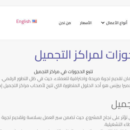
English
أنواع الأعمال
الأسعار
من نحن
زات لمراكز التجميل
ان تقديم تجربة مريحة واحترافية للعملاء. حيث في ظل التطور الرقمي. أص
جلاميرا بيزنس هو أحد الحلول المتطورة التي تتيح لأصحاب مراكز التجم
جميل
ي تؤثر على نجاح المشروع. حيث تضمن سير العمل بسلاسة وتقديم تجربة 
اء التشغيلية.