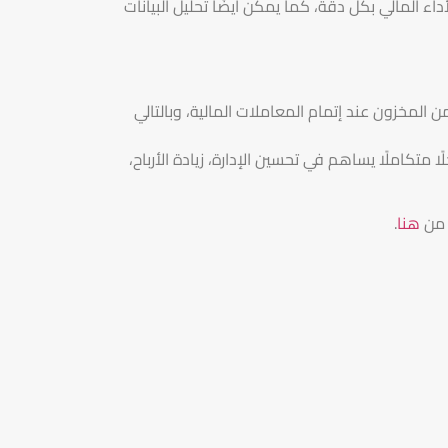
 المالي بكل دقة، كما يمكن أيضًا تحليل البيانات
المخزون عند إتمام المعاملات المالية، وبالتالي
ًا متكاملًا يساهم في تحسين الإدارة، زيادة الأرباح،
 من
هنا
.