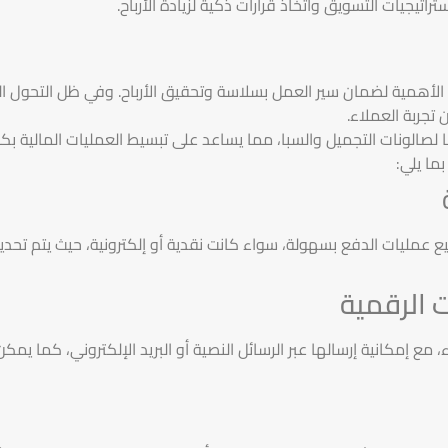
اتيجيات التسويق واتخاذ قرارات ذكية لزيادة الأرباح.
 الأهمية لضمان سير العمل بسلاسة وتحقيق الأرباح. وفي ظل التحول ال
تجربة العملاء.
صالونات التجميل والسبا، مما يساعد على تبسيط العمليات المالية بكف
ما يلي:
ع عمليات الدفع بسهولة، سواء كانت نقدية أو إلكترونية، حيث يتم تحدي
ت الرقمية
اء، مع إمكانية إرسالها عبر الرسائل النصية أو البريد الإلكتروني، كما 