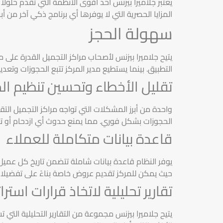
يعتبر جلاميرا بيزنس أحد أقوى الأنظمة التي تقدم حلول
المزايا الحصرية التي لا يوفرها أي برنامج ذكي آخر من أبر
سهولة الحجز
يتيح جلاميرا بيزنس لأصحاب مراكز التجميل القدرة عل
التطبيق. بينما يستطيع مدير المركز تتبع الحجوزات وتع
تقليل الأخطاء وتحسين تنظيم ال
واحدة من أبرز المشكلات التي تواجه مراكز التجميل ال
الحجوزات بشكل فوري. مما يمنع حدوث أي ازدحام أو تع
قاعدة بيانات متكاملة للعملاء
يوفر النظام قاعدة بيانات شاملة تتضمن تاريخ كل عمي
حيث يمكن للمركز تقديم عروض خاصة بناءً على تفضيلا
تقارير تحليلية لاتخاذ قرارات استرا
يتيح جلاميرا بيزنس مجموعة من التقارير التحليلية ال