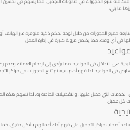
ًا متكاملة لتتبع الحجوزات في صالونات التجميل. مما يسهم في تحسين ال
زها ما يلي:
ى متابعة جميع الحجوزات من خلال لوحة تحكم ذكية متوفرة عبر الهاتف 
ديلها في أي وقت. مما يضمن مرونة كبيرة في إدارة العمل.
مواعيد
تقليدية هي التداخل في المواعيد. مما يؤدي إلى ازدحام العملاء وعدم 
ارض في المواعيد. لذا فهو أهم سيستم تتبع الحجوزات في مراكز التجم
ل، الخدمات التي حصل عليها، والتفضيلات الخاصة به، لذا تسهم هذه ال
ت كل عميل.
تيجية
تي تساعد أصحاب مراكز التجميل على فهم أداء أعمالهم بشكل دقيق، كما 