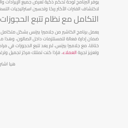
يوفر البرنامج لوحة تحكم ذكية تعرض جميع الإيرادات وا
لاكتشاف الفترات الأكثر ربحًا وتحسين استراتيجيات التسع
التكامل مع نظام تتبع الحجوزات
يعمل برنامج الكاشير من جلاميرا بيزنس بشكل متكامل مع
ضمان إدارة فعالة للمستلزمات داخل الصالون، وهذا ما
ختامًا، مع جلاميرا بيزنس، لم يعد تتبع الحجوزات في مراكز
وتعزيز تجربة
العملاء
، فإذا كنت تمتلك مركز تجميل وترغ
هيا اشتر