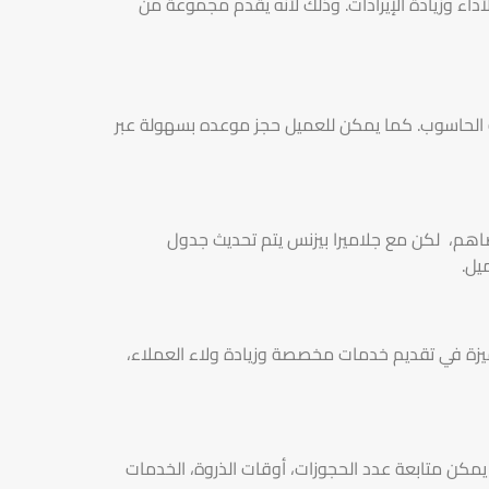
أداء وزيادة الإيرادات. وذلك لأنه يقدم مجموعة من
أو الحاسوب. كما يمكن للعميل حجز موعده بسهولة عبر
رضاهم، لكن مع جلاميرا بيزنس يتم تحديث جدول
يل.
ميزة في تقديم خدمات مخصصة وزيادة ولاء العملاء،
يمكن متابعة عدد الحجوزات، أوقات الذروة، الخدمات