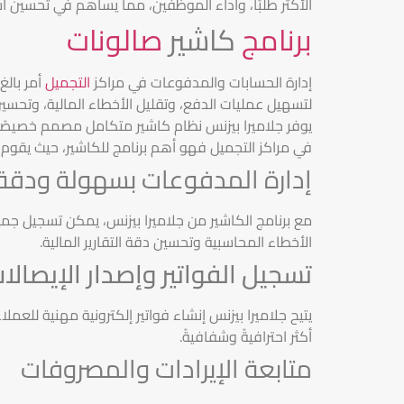
الأكثر طلبًا، وأداء الموظفين، مما يساهم في تحسين استر
برنامج
كاشير
صالونات
إدارة الحسابات والمدفوعات في مراكز
التجميل
أمر بالغ
لتسهيل عمليات الدفع، وتقليل الأخطاء المالية، وتحسين 
يوفر جلاميرا بيزنس نظام كاشير متكامل مصمم خصيصًا ل
في مراكز التجميل فهو أهم برنامج للكاشير، حيث يقوم ب
إدارة المدفوعات بسهولة ودقة
مع برنامج الكاشير من جلاميرا بيزنس، يمكن تسجيل جمي
الأخطاء المحاسبية وتحسين دقة التقارير المالية.
تسجيل الفواتير وإصدار الإيصالا
يتيح جلاميرا بيزنس إنشاء فواتير إلكترونية مهنية للعمل
أكثر احترافيةً وشفافيةً.
متابعة الإيرادات والمصروفات