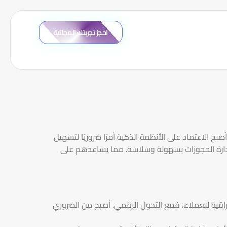
احجز تجربتك المجانية
بح الاعتماد على الأنظمة الذكية أمرًا ضروريًا لتسهيل
يل إدارة الحجوزات بسهولة وسلاسة. مما يساعدهم على
راقية للعملاء، فمع التحول الرقمي. أصبح من الضروري