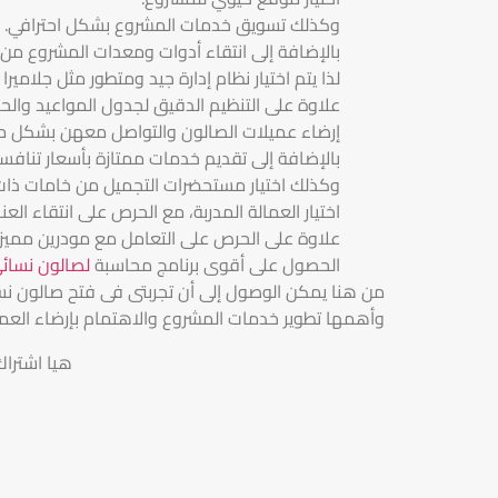
وكذلك تسويق خدمات المشروع بشكل احترافي.
بالإضافة إلى انتقاء أدوات ومعدات المشروع من
لذا يتم اختيار نظام إدارة جيد ومتطور مثل جلاميرا 
علاوة على التنظيم الدقيق لجدول المواعيد والح
إرضاء عميلات الصالون والتواصل معهن بشكل م
بالإضافة إلى تقديم خدمات ممتازة بأسعار تنافسي
وكذلك اختيار مستحضرات التجميل من خامات ذات 
اختيار العمالة المدربة، مع الحرص على انتقاء العنا
علاوة على الحرص على التعامل مع مودرين مميزي
الحصول على أقوى برنامج محاسبة
لصالون نسائ
من هنا يمكن الوصول إلى أن تجربتى فى فتح صالون ن
وأهمها تطوير خدمات المشروع والاهتمام بإرضاء العميلا
هيا اشترا