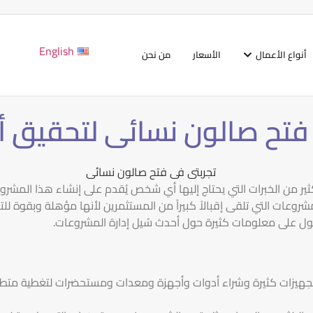
English
أنواع الأعمال
الأسعار
من نحن
فتح صالون نسائى لتحقيق أرب
ثير من الخبرات التي يحتاج إليها أي شخص يُقدم على إنشاء هذا المشرو
عات التي تلقى إقبالاً كبيراً من المستثمرين لأنها مؤهلة وبقوة للتميز 
ل على معلومات كثيرة حول أحدث سُيل إدارة المشروعات.
لتجهيزات كثيرة وشراء أدوات وأجهزة ومعدات ومستحضرات لتغطية متطل