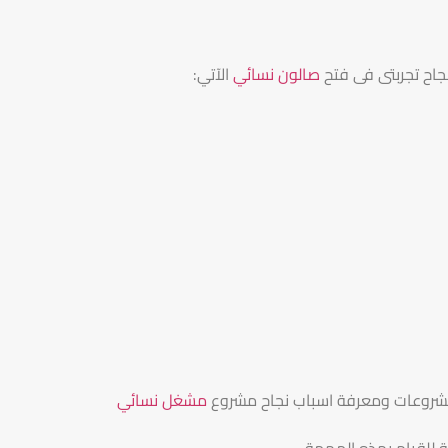
اح تجربتى فى فتح
صالون نسائي
الآتي:
لمشروعات ومعرفة اسباب نجاح مشروع
مشغل نسائي
ة للقيام بهذه المهمة.