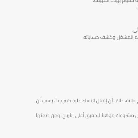
ى.
 لهم المشغل وكشف حساباته.
ة، ذلك لأن إقبال النساء عليه كبير جداً، بسبب أن
 مشروعك مؤهلاً لتحقيق أعلى الأرباح، ومن ضمنها