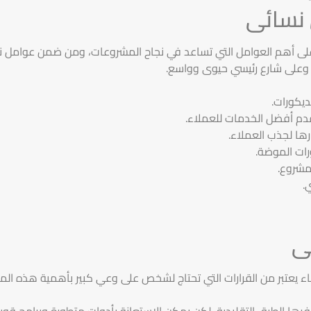
نسائى
لى أهم العوامل التي تساعد في نجاح المشروعات، ومن ضمن عوامل نج
 وعلى شارع رئيسي حيوى وواسع.
يكورات.
قدم أفضل الخدمات للعملاء.
ها لجذب العملاء.
ات الموضة.
مشروع.
.
ى
ء يعتبر من القرارات التي تحتاج لشخص على وعي كبير بأهمية هذه ا
 توفرها الطرق التقليدية، لكن يمكن الاستعانة بأدوات متطورة وبرامج قوي