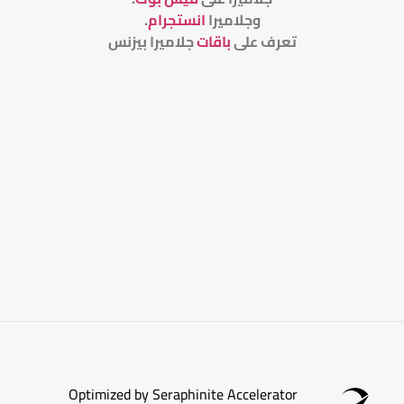
وجلاميرا
انستجرام
.
تعرف على
باقات
جلاميرا بيزنس
Optimized by Seraphinite Accelerator