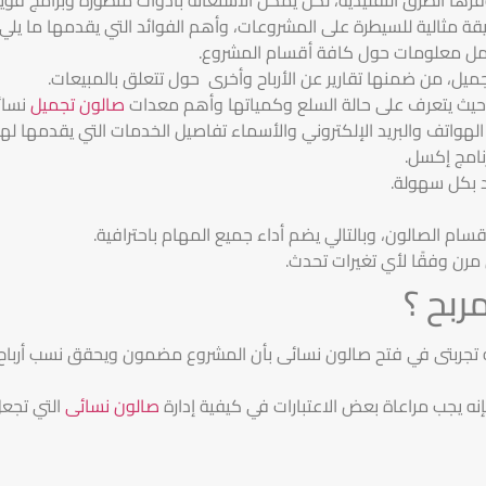
قة مثالية للسيطرة على المشروعات، وأهم الفوائد التي يقدمها ما يلي:
شمل معلومات حول كافة أقسام المشروع.
حيث يتعرف على حالة السلع وكمياتها وأهم معدات
صالون تجميل
نسائ
 الهواتف والبريد الإلكتروني والأسماء تفاصيل الخدمات التي يقدمها
رنامج إكسل.
د بكل سهولة.
ام الصالون، وبالتالي يضم أداء جميع المهام باحترافية.
مرن وفقًا لأي تغيرات تحدث.
بح ؟
 تجربتى في فتح صالون نسائى بأن المشروع مضمون ويحقق نسب أرباح عالي
نه يجب مراعاة بعض الاعتبارات في كيفية إدارة
صالون نسائى
التي تجعل