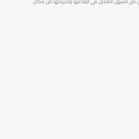
من السهل التعديل في ارتفاعها وتحريكها من مكان