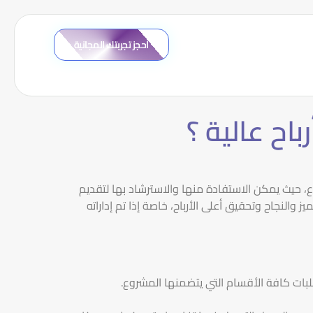
احجز تجربتك المجانية
اح عالية ؟
ع، حيث يمكن الاستفادة منها والاسترشاد بها لتقديم
والنجاح وتحقيق أعلى الأرباح، خاصة إذا تم إداراته
بات كافة الأقسام التي يتضمنها المشروع.