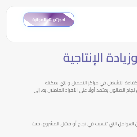
احجز تجربتك المجانية
يادة الإنتاجية
كفاءة التشغيل في مراكز التجميل والتي يمكنك
اح الصالون يعتمد أولًا على الأفراد العاملين به، إلى
ن العوامل التي تتسبب في نجاح أو فشل المشروع، حيث