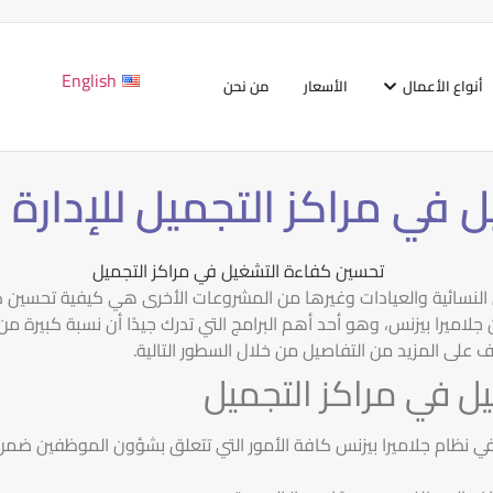
English
أنواع الأعمال
الأسعار
من نحن
ي مراكز التجميل للإدارة وز
ل النسائية والعيادات وغيرها من المشروعات الأخرى هي كيفية تحسين 
ميرا بيزنس، وهو أحد أهم البرامج التي تدرك جيدًا أن نسبة كبيرة من نج
رف على المزيد من التفاصيل من خلال السطور التالية.
ل في مراكز التجميل
في نظام جلاميرا بيزنس كافة الأمور التي تتعلق بشؤون الموظفين ضم