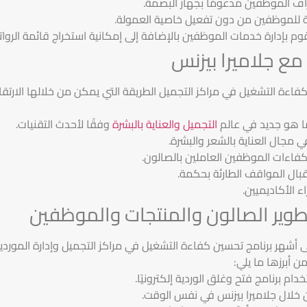
ف الموظفين مدعومًا بجهاز البصمة.
ية للموظفين من دون تفعيل خاصية العمولة.
م بإدارة خدمات الموظفين بالإضافة إلى إمكانية استخراج قائمة الروات
ع جلاميرا بيزنس
 كفاءة التشغيل في مراكز التجميل الطريقة التي يمكن من خلالها الارت
ما هو جديد في عالم
التجميل والعناية بالبشرة
وفقًا لأحدث التقنيات.
 مجال العناية بالشعر والبشرة.
كفاءات الموظفين العاملين بالصالون.
ال المواقف الطارئة بحكمة.
 الأكاديميين.
طوير الصالون والمنتجات والموظفين
هر برنامج تحسين كفاءة التشغيل في مراكز التجميل وإدارة الموردين و
ن أبرزها ما يلي:
ام برنامج فتح وغلق الوردية إلكترونيًا.
خلال جلاميرا بيزنس في نفس الوقت.