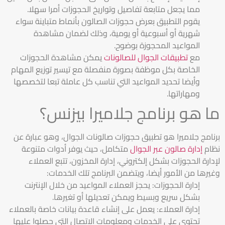
مما يجعل متابعة تفاصيل وتواريخ الحجوزات أمرا سهلا.
يقوم التطبيق بعرض حجوزات الصالون بأنماط متباينة سواء
شهرية أو أسبوعية أو يومية، وذلك لضمان مشاهدة
المواعيد المحجوزة بوضوح.
مع
تطبيقات الجوال للصالونات
يمكن مشاهدة الحجوزات
الخاصة بكل موظفة بصورة منفصلة مع تيسير توزيع المهام
وأيضا تحديد المواعيد التي تناسب كل عاملة تبعا لتخصصها
ومهاراتها.
ما هو برنامج جلاميرا بيزنس؟
برنامج جلاميرا هو تطبيق حجوزات صالونات الجوال، وهو عبارة عن
نظام
إدارة صالون عبر الجوال
متكامل، حيث يوفر أدوات متنوعة
لإدارة الحجوزات بشكل إلكتروني، إدارة المخزون، تتبع العملاء
وغيرها من الأمور أيضا، ويتضمن البرنامج تلك الخدمات:
إدارة الحجوزات: يحجز العملاء المواعيد من خلال الإنترنت
بشكل سريع وبسيط ويمكن تعديلها أو تغيرها.
إدارة العملاء: يعمل على إنشاء قاعدة بيانات خاصة بالعملاء
تحتوي على الخدمات ومعلومات الاتصال التي حصلوا عليها