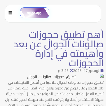
تجربة مجانية
أهم تطبيق حجوزات
صالونات الجوال عن بعد
وأهيمته في إدارة
الحجوزات
نوفمبر 17, 2025
3:23 م
تطبيق حجوزات صالونات الجوال جلاميرا من أفضل التطبيقات في
ذلك المجال على الرغم من وجود برامج أخرى أيضا، حيث يعمل على
تنظيم العمل وتجنب حدوث تداخل المواعيد من خلال أدوات حديثة
سهلة الاستخدام أيضا، ولا يتوقف الأمر عند مهمة الحجز فقط، بل
يقدم جلاميرا خدمات أخرى متنوعة تشمل جميع أقسام الصالون