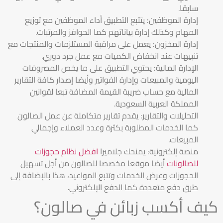
سابقا.
إدارة الموظفين: يتتبع التطبيق أداء الموظفين مع توزيع
المهام وكذلك إدارة بياناتهم كما الحوافز والمرتبات.
إدارة المخزون: يعمل على مراقبة المستلزمات والمنتجات مع
تنبيهات عند انخفاض الكميات مع عمل جرد دوري.
الإدارة المالية: يحتوي التطبيق على ما يخص المصروفات
اليومية والمبيعات وإدارة الفواتير وأيضا إصدار كافة التقارير
المالية مع حساب ضريبة القيمة المضافة تبعا لقوانين
المملكة العربية السعودية.
التحليلات والتقارير: يقدم تقارير متكاملة عن عمل الصالون
كما الخدمات المطلوبة بكثرة وعدد العملاء وإجمالي
المبيعات.
منصة إلكترونية: يمنحك جلاميرا
افضل نظام حجوزات
للصالونات
أيضا موقعا مخصصا للصالون من أجل تسهيل
الحجوزات وعرض الخدمات وتتبع المواعيد، هذا بالإضافة إلى
طرق دفع متعددة كما الدفع الإلكتروني.
كيف أكسب زبائن في صالون؟