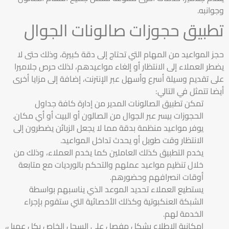
وجوانبه.
تطبيق حجوزات صالونات الجوال
حجز المواعيد من المهام التي تحتاج إلى دقة كبيرة، وذلك حتى لا
يضطر العملاء إلى الانتظار أو إلغاء مواعيدهم، لذلك حرص جلاميرا
على تقديم وسيلة أسرع وأسهل عبر الإنترنت، إضافة إلى مزايا أخرى
أيضا تتمثل في التالي:
تمكن تطبيق الصالونات المدير من إدارة كافة جداول
الحجوزات بيسر عبر الجوال من الصالون أو البيت أو أي مكان.
يوفر مواعيد منظمة بدقة مما لا يجعل الزبائن يضطرون إلى
الانتظار وقت طويل أو يحدث تداخل المواعيد.
يخدم التطبيق كذلك العاملين كما يخدم العملاء، وذلك من
خلال تنظيم مواعيد عملهم والتحكم بالورديات مع متابعة
أوقات انصرافهم وحضورهم.
يستطيع العملاء تحديد الموعد الذي يناسبهم بواسطة
الشبكة العنكبوتية وكذلك الأخصائية التي ستقوم بإجراء
الخدمة لهم.
إمكانية الإطلاع بشكل مفصل على السجل الخاص بكل عميل،