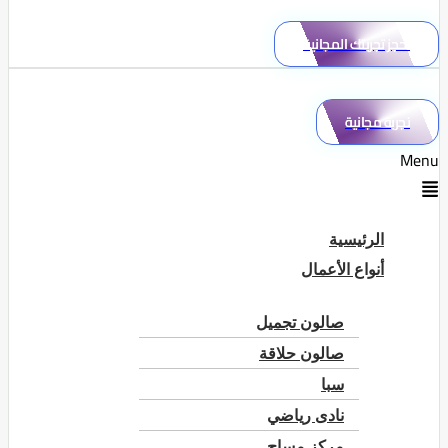
احجز تجربتك المجانية
تجربة مجانية
Menu
الرئيسية
أنواع الأعمال
صالون تجميل
صالون حلاقة
سبا
نادى رياضي
مركز مساج