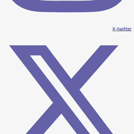
X-twitter