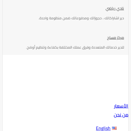
نادي رياضي
دير اشتراكاتك ، حجوزاتك ومدفوعاتك ضمن منظومة واحدة.
مركز مساج
لتدير خدماتك المتعددة وفرق عملك المختلفة بكفاءة وتنظيم أوضح.
الأسعار
من نحن
English