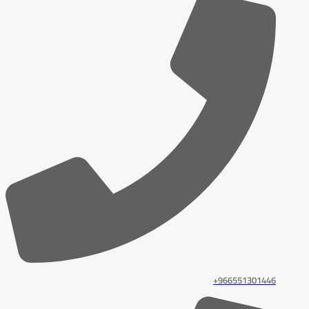
966551301446+