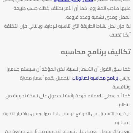
عليها صاحب المشروع، كما أن الأمر يختلف كذلك حسب طبيعة
العمل ومدى تشعبه وعدد فروعه.
لذا فإن لكل نشاط الطريقة التي تناسبه للإدارة، وبالتالي فإن التكلفة
أيضًا تختلف.
تكاليف برنامج محاسبه
كما سبق القول أن الأسعار نسبية، لكن المؤكد أن سيستم جلاميرا
بيزنس
برنامج محاسبه لصالونات
التجميل يقدم أسعار مميزة
وتنافسية.
كما أنه يعطي للعملاء فرصة رائعة للحصول على نسخة تجريبية من
النظام.
حيث يتم التسجيل في الموقع الرسمي لجلاميرا بيزنس، واختيار التجربة
المجانية.
وبعد ذلك يحصل العميل على نسخته التجريبية مجانًا، مع متابعة من