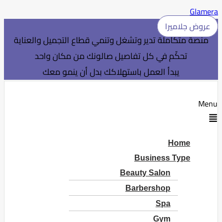
Glamera
عروض جلاميرا
منصة متكاملة تدير وتشغل وتنمي قطاع التجميل والعناية
تحكّم في كل تفاصيل صالونك من مكان واحد
يبدأ العمل باستهلاكك بدل أن ينمو معك
Menu
Home
Business Type
Beauty Salon
Barbershop
Spa
Gym