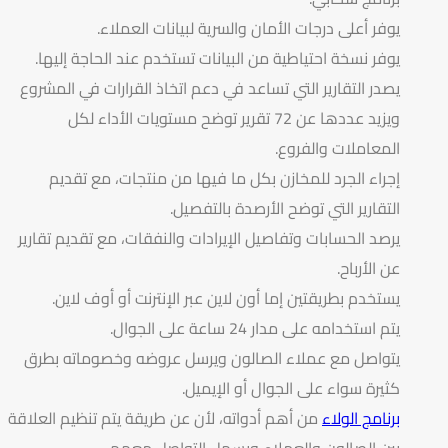
يوفر أعلى درجات الأمان والسرية لبيانات العملاء.
يوفر نسخة احتياطية من البيانات تستخدم عند الحاجة إليها.
يصدر التقارير التي تساعد في دعم اتخاذ القرارات في المشروع
ويزيد عددها عن 72 تقرير توضح مستويات الأداء لكل
المعاملات والفروع.
إجراء الجرد للمخازن بكل ما فيها من منتجات، مع تقديم
التقارير التي توضح الأرصدة بالتفصيل.
يرصد الحسابات وتفاصيل الإيرادات والنفقات، مع تقديم تقارير
عن الأرباح.
يستخدم بطريقتين إما أون لاين عبر الإنترنت أو أوف لاين.
يتم استخدامه على مدار 24 ساعة على الجوال.
يتواصل مع عملاء الصالون ويرسل عروضه وخصوماته بطرق
كثيرة سواء على الجوال أو الإيميل.
برنامج الولاء
من أهم أدواته، لأن عن طريقة يتم تنظيم العلاقة