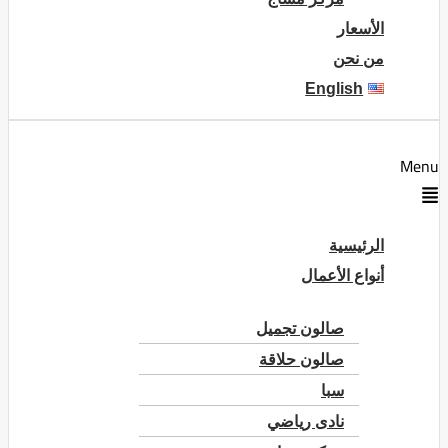
الأسعار
من نحن
English
Menu
الرئيسية
أنواع الأعمال
صالون تجميل
صالون حلاقة
سبا
نادى رياضي