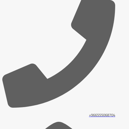
966555068704+