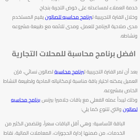
خدمة العملاء لمساعدته على خوض التجربة بنجاح.
وخلال الفترة التجريبية ل
برنامج محاسبه للصالون
يقيم المستخدم
مدى صلاحية البرنامج للعمل، ومدى تلائمه مع طبيعة مشروعه
ونشاطه.
افضل برنامج محاسبة للمحلات التجارية
بعد أن تمر الفترة التجريبية ل
برنامج محاسبة
لصالون نسائي، فإن
العميل يمكنه اختيار باقة مناسبة لإمكانياته المادية ولطبيعة النشاط
الخاص بمشروعه.
وذلك ليبدأ عمله الفعلي مع باقات جلاميرا بيزنس
برنامج محاسبه
لصالون
والتي تتنوع كما يلي:
الباقة الأساسية: وهي أقل الباقات سعراً، وتتضمن الكثير من
الخدمات، من ضمنها إدارة الحجوزات، المعاملات المالية، نقاط