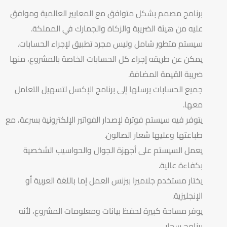
برنامج مصمم بشكل متوافق مع المعايير العالمية وموافق
عليه من هيئة الضريبة والزكاة والجمارك في المملكة.
سيستم متطور شامل وليس مجرد تطبيق لإجراء الحسابات.
يمكن عن طريقه إجراء كل الحسابات الخاصة بالمشروع، منها
ضريبة القيمة المضافة.
جميع الحسابات يرسلها إلى برنامج الإكسل لتسهيل التعامل
معها.
يتوفر فيه سيستم فوترة لإصدار الفواتير الإلكترونية بسرعة، مع
طباعتها وعليها شعار الصالون.
يعمل السيستم على أجهزة الجوال والحواسيب الشخصية
بكفاءة عالية.
يختار مستخدم جلاميرا بيزنس العمل إما باللغة العربية أو
الإنجليزية.
يوفر مساحة كبيرة لحفظ بيانات ومعلومات المشروع، لأنه
برنامج سحابي.