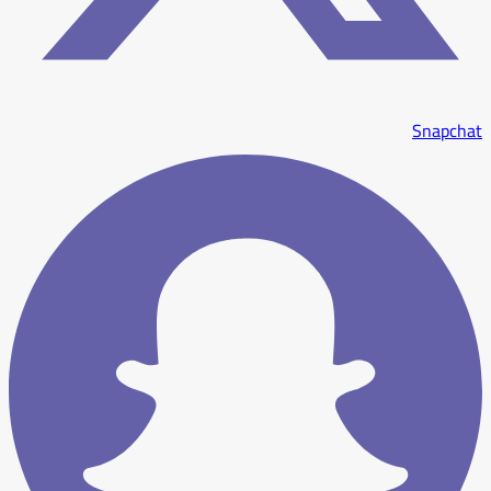
Snapchat