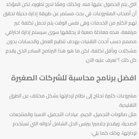
التي يتم الحصول عليها منه، وكذلك وفقًا لدرج تطوره، لكن المؤكد
أن أصحاب المشروعات في بحث مستمر عن طريقة إدارة حديثة تحقق
لهم الكثير من الخدمات وفي نفس الوقت يتم تحمل تكلفة غير
مرتفعة، هذه معادلة صعبة لا يحققها سوى سيستم إدارة احترافي
مصمم حسب أحدث التقنيات بهدف تنظيم العمل والحسابات بدون
مشكلات وبأقل تكلفة، لكن ما هو هذا البرنامج الساحر الذي يقدم
كل ذلك ؟ تعرف عليه الآن.
افضل برنامج محاسبة للشركات الصغيرة
مشروعات كثيرة تحتاج إلى نظام لإدارتها بشكل مختلف عن الطرق
التقليدية.
مثل صالونات التجميل، الجيم، عيادات التجميل، الاسبا والمنتجعات
الصحية، ويقدم جلاميرا بيزنس الحل الشامل أدواته التي تستخدم
لإدارتها، وذلك كما يلي: