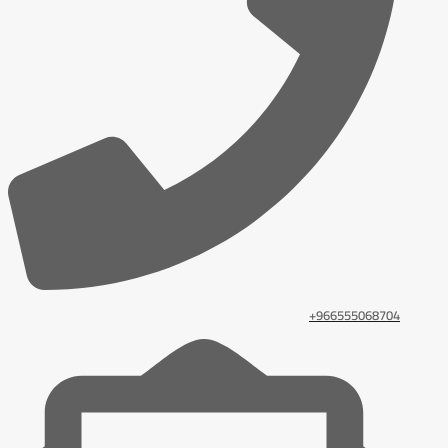
966555068704+