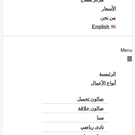
الأسعار
من نحن
English
Menu
الرئيسية
أنواع الأعمال
صالون تجميل
صالون حلاقة
سبا
نادى رياضي