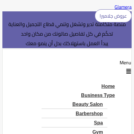
Glamera
عروض جلاميرا
منصة متكاملة تدير وتشغل وتنمي قطاع التجميل والعناية
تحكّم في كل تفاصيل صالونك من مكان واحد
يبدأ العمل باستهلاكك بدل أن ينمو معك
Menu
Home
Business Type
Beauty Salon
Barbershop
Spa
Gym