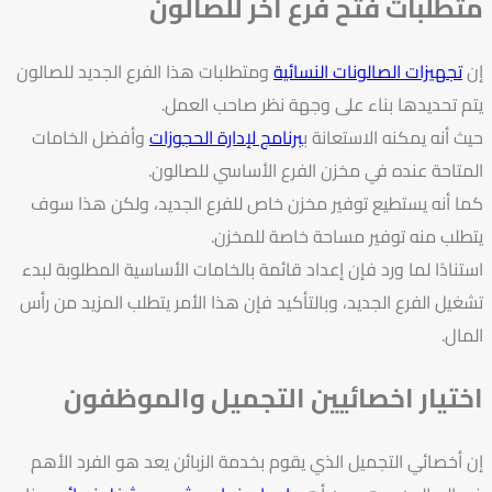
متطلبات فتح فرع اخر للصالون
إن
تجهيزات الصالونات النسائية
ومتطلبات هذا الفرع الجديد للصالون
يتم تحديدها بناء على وجهة نظر صاحب العمل.
حيث أنه يمكنه الاستعانة ب
برنامج لإدارة الحجوزات
وأفضل الخامات
المتاحة عنده في مخزن الفرع الأساسي للصالون.
كما أنه يستطيع توفير مخزن خاص للفرع الجديد، ولكن هذا سوف
يتطلب منه توفير مساحة خاصة للمخزن.
استنادًا لما ورد فإن إعداد قائمة بالخامات الأساسية المطلوبة لبدء
تشغيل الفرع الجديد، وبالتأكيد فإن هذا الأمر يتطلب المزيد من رأس
المال.
اختيار اخصائيين التجميل والموظفون
إن أخصائي التجميل الذي يقوم بخدمة الزبائن يعد هو الفرد الأهم