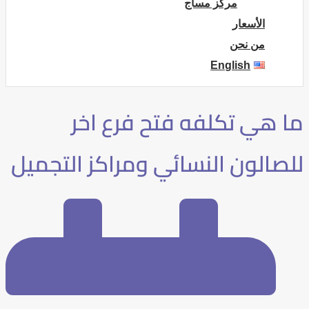
مركز مساج
الأسعار
من نحن
English
ما هي تكلفه فتح فرع اخر
للصالون النسائي ومراكز التجميل