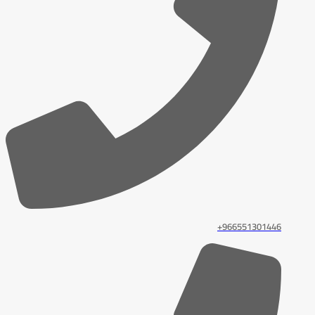
966551301446+