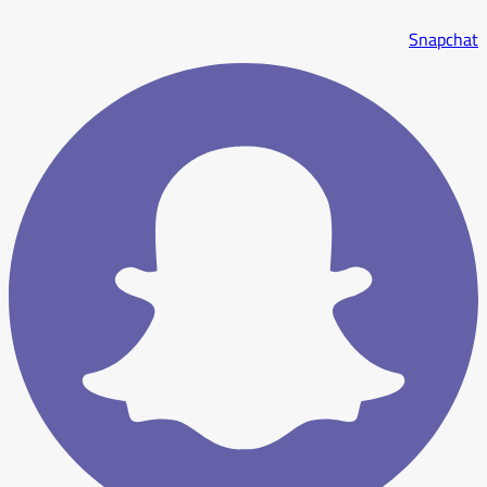
Snapchat