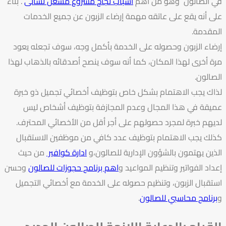
في الصالون وهو من أهم
اسباب نجاح مشروع مشغل نسائى
. بناء
على أنه يقع على عاتقه مهمة إرضاء الزبون عن جميع الخدمات
المقدمة.
إرضاء الزبون وحصوله على الخدمة بأكمل وجه، سوف تجعله يعود
مرة أخرى لهذا المكان، كما أنه سوف ينصح أصدقائه بالذهاب لهذا
الصالون.
لذاك يجب الاهتمام بشكل خاص بتوظيف أخصائي تجميل ذو خبرة
عميقة في هذا المجال وعدم المجازفة بتوظيف أشخاص ليس
لديهم خبرة لمجرد حصولهم على أجر أقل من الأخصائي المحترف.
كذلك يجب الاهتمام بتوظيف عدد كافي من موظفين الاستقبال
الذين يهتمون بالشؤون الإدارية للصالون،و
ادارة كوافير
من حيث
إعداد الفواتير وتنظيم المواعيد و
اهم برنامج حجوزات للصالون
وحسن
استقبال الزبون، وتنظيم حصوله على الخدمة مع أخصائي التجميل
و
برنامج محاسبي للصالون
.