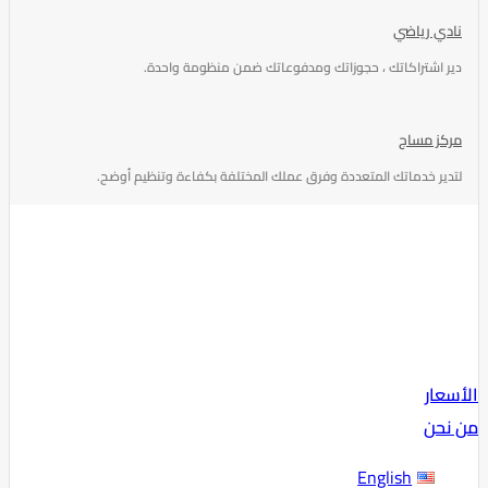
نادي رياضي
دير اشتراكاتك ، حجوزاتك ومدفوعاتك ضمن منظومة واحدة.
مركز مساج
لتدير خدماتك المتعددة وفرق عملك المختلفة بكفاءة وتنظيم أوضح.
الأسعار
من نحن
English