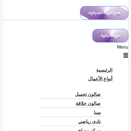
احجز تجربتك المجانية
تجربة مجانية
Menu
الرئيسية
أنواع الأعمال
صالون تجميل
صالون حلاقة
سبا
نادى رياضي
مركز مساج