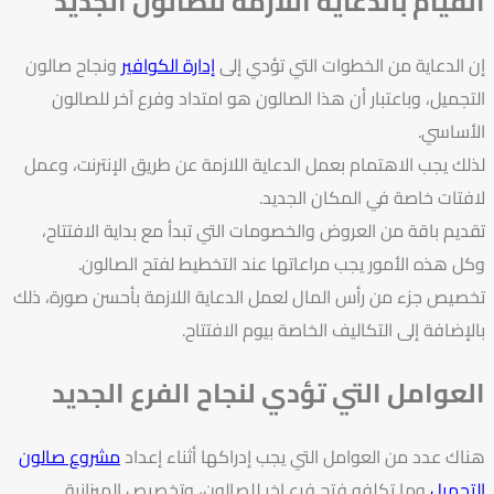
القيام بالدعاية اللازمة للصالون الجديد
إن الدعاية من الخطوات التي تؤدي إلى
إدارة الكوافير
ونجاح صالون
التجميل، وباعتبار أن هذا الصالون هو امتداد وفرع آخر للصالون
الأساسي.
لذلك يجب الاهتمام بعمل الدعاية اللازمة عن طريق الإنترنت، وعمل
لافتات خاصة في المكان الجديد.
تقديم باقة من العروض والخصومات التي تبدأ مع بداية الافتتاح،
وكل هذه الأمور يجب مراعاتها عند التخطيط لفتح الصالون.
تخصيص جزء من رأس المال لعمل الدعاية اللازمة بأحسن صورة، ذلك
بالإضافة إلى التكاليف الخاصة بيوم الافتتاح.
العوامل التي تؤدي لنجاح الفرع الجديد
هناك عدد من العوامل التي يجب إدراكها أثناء إعداد
مشروع صالون
التجميل
وما تكلفه فتح فرع اخر للصالون، وتخصيص الميزانية.