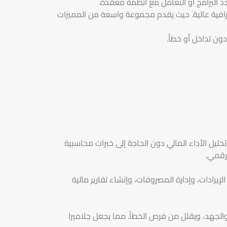
د البرامج أو التعامل مع أنظمة معقدة.
حترافية عالية. حيث يقدم مجموعة واسعة من المميزات
ون تداخل أو خطأ.
ليل الأداء المالي دون الحاجة إلى خبرات محاسبية
رقمي.
رادات، وإدارة المصروفات، وإنشاء تقارير مالية
والجهد، ويقلل من فرص الخطأ. مما يجعل جلاميرا