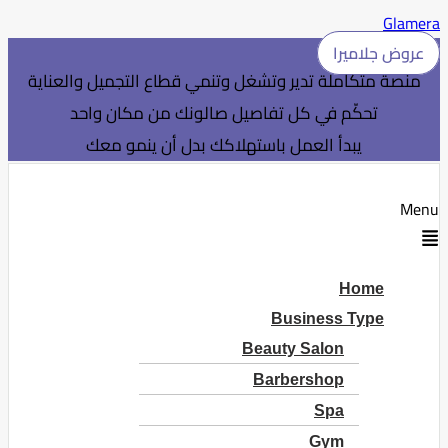
Glamera
عروض جلاميرا
منصة متكاملة تدير وتشغل وتنمي قطاع التجميل والعناية
تحكّم في كل تفاصيل صالونك من مكان واحد
يبدأ العمل باستهلاكك بدل أن ينمو معك
Menu
Home
Business Type
Beauty Salon
Barbershop
Spa
Gym