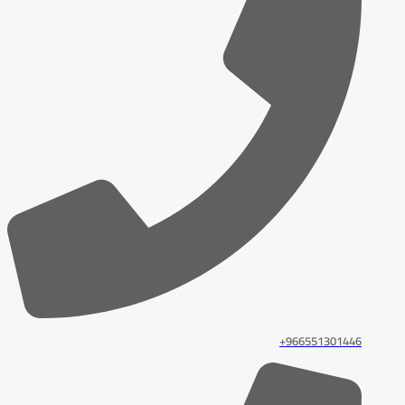
966551301446+