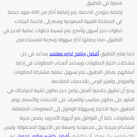
مميزة في التطبيق
إضافة مزودي الخدمة: يتم إضافة أكثر من 400 مزود خدمة
في المملكة العربية السعودية ومصر إلى قاعدة البيانات.
خطوات حجز أسهل وأسرع: يتم تبسيط خطوات عملية الحجز في
التطبيق، مما يجعلها أكثر سهولة وسرعة للمستخدمين.
كما يعتبر التطبيق
أفضل برنامج اداره معتمد
يساعد في حل
مشكلات اختيار الصالونات ويساعد أصحاب الصالونات في إدارة
أعمالهم. بفضل التطبيق، يتم تسهيل عملية مشاركة الصالونات
والعروض وتعزيز الوعي بالخدمات المقدمة.
يبدو أن تطبيق جلاميرا أفضل برامج حجز صالون لتلبية احتياجاتك في
العثور على صالون مناسب والتعرف على الخدمات والأسعار. يوفر
التطبيق حرية الاختيار وسهولة الوصول إلى المعلومات المتعلقة
بالصالونات. كما أن التوافق مع أجهزة الأندرويد يضمن تجربة
استخدام مريحة على مجموعة واسعة من الأجهزة المحمولة؛ وليس
ذلك فحسب بل يمكن أن تكتشف
أفضل كاشير صالون تجميل
عبر