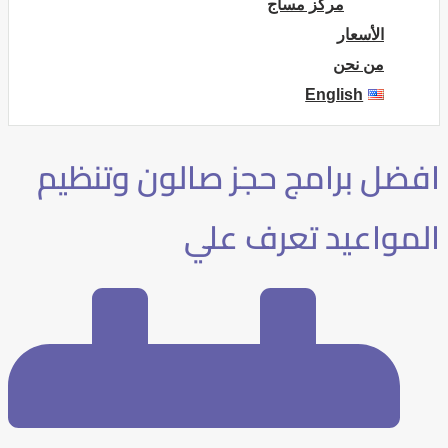
مركز مساج
الأسعار
من نحن
English
افضل برامج حجز صالون وتنظيم
المواعيد تعرف علي