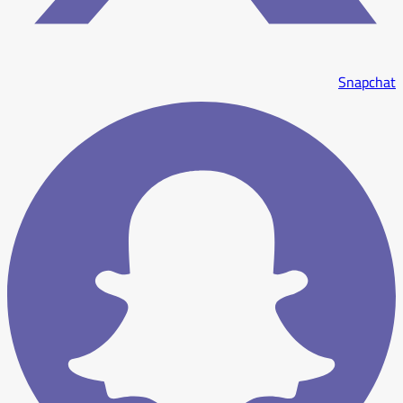
Snapchat