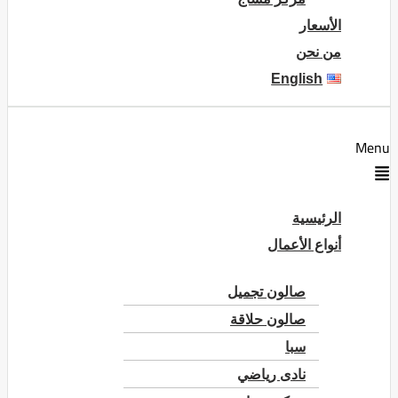
الأسعار
من نحن
English
Menu
الرئيسية
أنواع الأعمال
صالون تجميل
صالون حلاقة
سبا
نادى رياضي