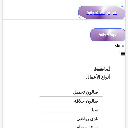
احجز تجربتك المجانية
تجربة مجانية
Menu
الرئيسية
أنواع الأعمال
صالون تجميل
صالون حلاقة
سبا
نادى رياضي
مركز مساج