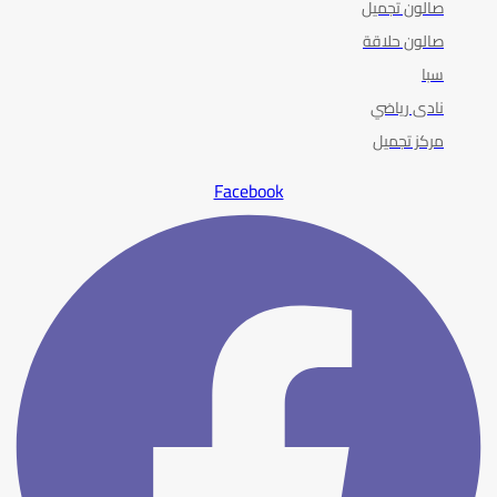
صالون تجميل
صالون حلاقة
سبا
نادى رياضي
مركز تجميل
Facebook