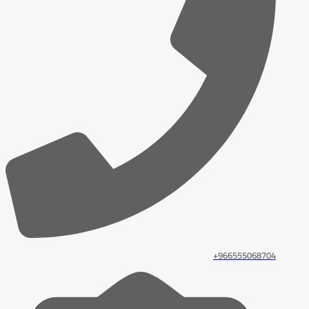
966555068704+