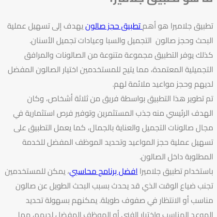
تطبيق جلاميرا هو أهم
تطبيق حجز صالون
يهدف إلى تسهيل عملية
البحث وحجز صالون التجميل والسبا وعيادات تجميل الأسنان.
كذلك يوفر التطبيق مجموعة متنوعة من الصالونات والمرافق
التجميلية المعتمدة، مما يتيح للمستخدمين اختيار الصالون المفضل
لديهم وحجز مواعيد ملائمة لهم.
تم تطوير هذا التطبيق بواسطة فريق من ثلاثة أشخاص، وكان
الهدف الرئيسي منه جذب المستثمرين وتوفير فرص استثمارية في
مجال صالونات التجميل والعناية بالجمال، كما يعمل التطبيق على
تسهيل عملية حجز المواعيد وتحديد الموظف المفضل للخدمة
المطلوبة داخل الصالون.
باستخدام تطبيق جلاميرا
افضل برنامج محاسبي
، يمكن للمستخدمين
تجنب ضياع الوقت الذي قد يحدث بسبب البحث الطويل عن صالون
مناسب أو الانتظار في صفوف طويلة. يمكنهم بسهولة تحديد
الموعد المناسب واختيار الفني أو الموظف المفضل لديهم، مما