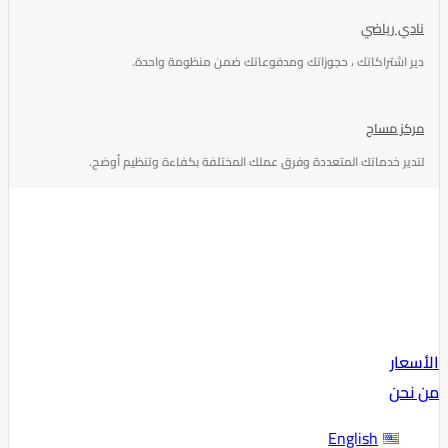
نادي رياضي
دير اشتراكاتك ، حجوزاتك ومدفوعاتك ضمن منظومة واحدة.
مركز مساج
لتدير خدماتك المتعددة وفرق عملك المختلفة بكفاءة وتنظيم أوضح.
الأسعار
من نحن
English