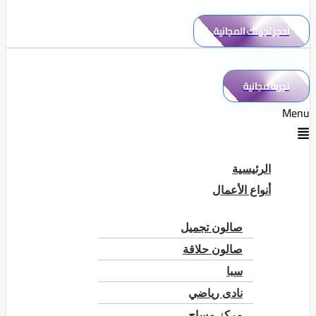
احجز تجربتك المجانية
تجربة مجانية
Menu
الرئيسية
أنواع الأعمال
صالون تجميل
صالون حلاقة
سبا
نادى رياضي
مركز مساج