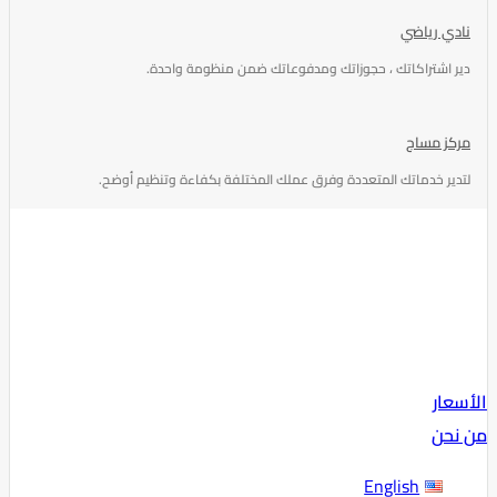
نادي رياضي
دير اشتراكاتك ، حجوزاتك ومدفوعاتك ضمن منظومة واحدة.
مركز مساج
لتدير خدماتك المتعددة وفرق عملك المختلفة بكفاءة وتنظيم أوضح.
الأسعار
من نحن
English