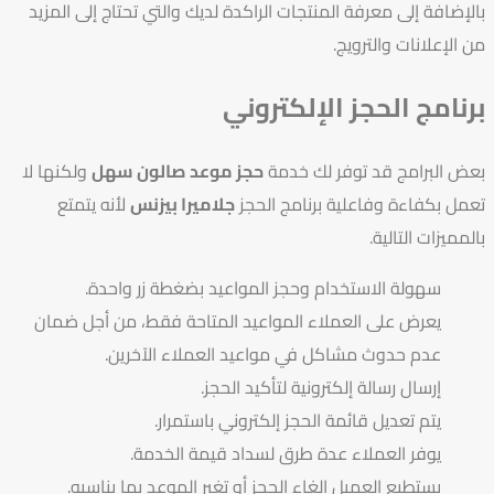
بالإضافة إلى معرفة المنتجات الراكدة لديك والتي تحتاج إلى المزيد
من الإعلانات والترويج.
برنامج الحجز الإلكتروني
بعض البرامج قد توفر لك خدمة
حجز موعد صالون سهل
ولكنها لا
تعمل بكفاءة وفاعلية برنامج الحجز
جلاميرا بيزنس
لأنه يتمتع
بالمميزات التالية.
سهولة الاستخدام وحجز المواعيد بضغطة زر واحدة.
يعرض على العملاء المواعيد المتاحة فقط، من أجل ضمان
عدم حدوث مشاكل في مواعيد العملاء الآخرين.
إرسال رسالة إلكترونية لتأكيد الحجز.
يتم تعديل قائمة الحجز إلكتروني باستمرار.
يوفر العملاء عدة طرق لسداد قيمة الخدمة.
يستطيع العميل إلغاء الحجز أو تغير الموعد بما يناسبه.