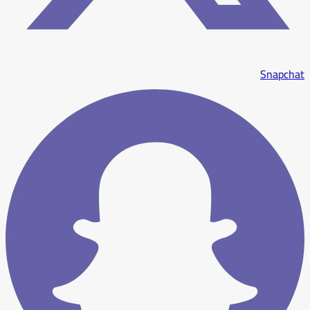
Snapchat