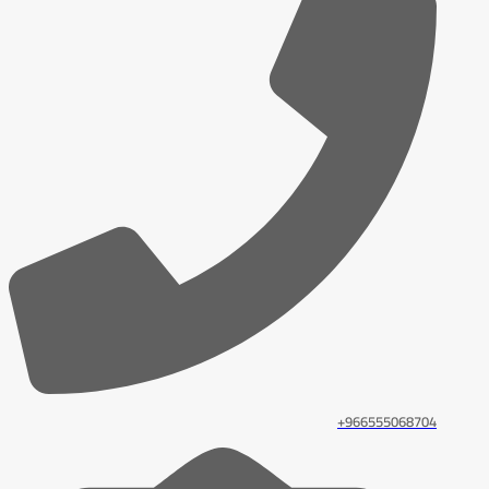
966555068704+