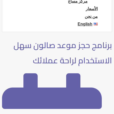
مركز مساج
الأسعار
من نحن
English
برنامج حجز موعد صالون سهل
الاستخدام لراحة عملائك