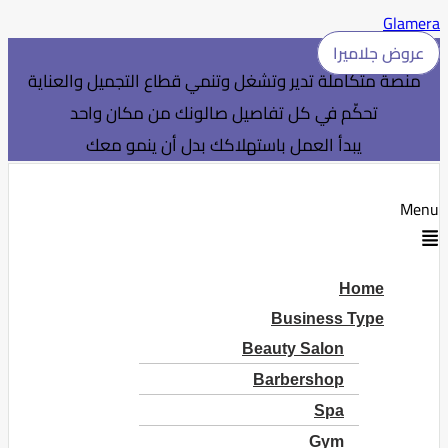
Glamera
عروض جلاميرا
منصة متكاملة تدير وتشغل وتنمي قطاع التجميل والعناية
تحكّم في كل تفاصيل صالونك من مكان واحد
يبدأ العمل باستهلاكك بدل أن ينمو معك
Menu
Home
Business Type
Beauty Salon
Barbershop
Spa
Gym