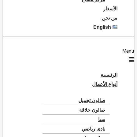
الأسعار
من نحن
English
Menu
الرئيسية
أنواع الأعمال
صالون تجميل
صالون حلاقة
سبا
نادى رياضي