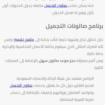
كما يمكن صاحب
صالون التجميل
متابعة جدول الحجوزات أول
بأول ويتيح له تعديل الجدول.
برنامج صالونات التجميل
حتى تحقق نجاح وشهرة كبيرة فأنت بحاجة إلى
برنامج جلاميرا
بيزنس
لأنه الشريك المثالي الذي سيقوم بكافة الأعمال المحاسبية والإدارية
بدقة عالية.
ومن أهم مميزاته
حجز موعد صالون سهل
بالإضافة إلى المميزات
التالية:
البرنامج معتمد من هيئة الزكاة والجمارك السعودية.
تقديم التقارير حول كل ما يتعلق بخدمات
صالون التجميل
ومواعيد العاملين ورواتبهم وغيرها، بالإضافة إلى حساب
ضريبة القيمة المضافة.