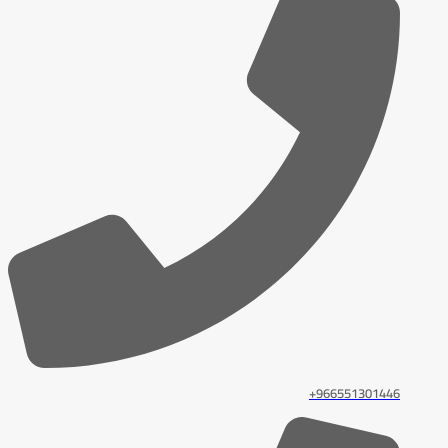
966551301446+