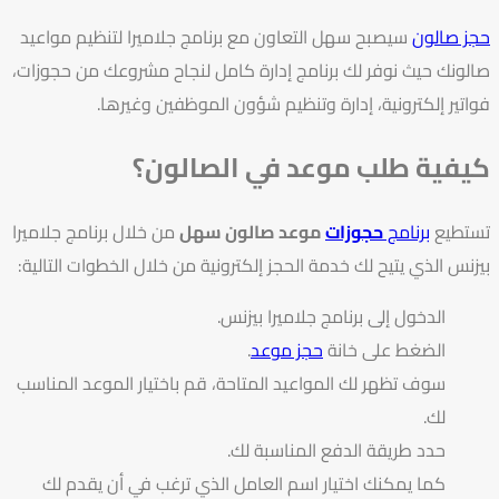
حجز صالون
سيصبح سهل التعاون مع برنامج جلاميرا لتنظيم مواعيد
صالونك حيث نوفر لك برنامج إدارة كامل لنجاح مشروعك من حجوزات،
فواتير إلكترونية، إدارة وتنظيم شؤون الموظفين وغيرها.
كيفية طلب موعد في الصالون؟
تستطيع
برنامج
حجوزات
موعد صالون سهل
من خلال برنامج جلاميرا
بيزنس الذي يتيح لك خدمة الحجز إلكترونية من خلال الخطوات التالية:
الدخول إلى برنامج جلاميرا بيزنس.
الضغط على خانة
حجز موعد
.
سوف تظهر لك المواعيد المتاحة، قم باختيار الموعد المناسب
لك.
حدد طريقة الدفع المناسبة لك.
كما يمكنك اختيار اسم العامل الذي ترغب في أن يقدم لك