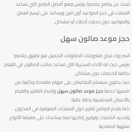
تبحث عن برنامج جلاميرا بيزنس وهو أفضل البرامج التي تساعد
العملاء في حجز المواعيد أون لاين ويساعد على تيسير العمل
والمواعيد دون حدوث أخطاء أو مشاكل.
حجز موعد صالون سهل
السر وراء نجاح مشروعات الصالونات التجميل هو تطبيق جلاميرا
بيزنس حيث انه الأداء السحرية التي تساعد صاحب الصالون في القيام
بكافة الخدمات دون مشاكل.
حيث يحتوي سيستم الابلكيشن على مهام متعددة وكثيرة من
ضمنها خدمة
حجز موعد صالون سهل
وإصدار التقارير والقيام
بالأعمال المحاسبية بدقة عالية.
كما يقدم البرنامج تقارير حول المنتجات المتوفرة في المخزون
وتحديد الكميات وتواريخ إنتاجها مما يساعدك على معرفة الأنواع
منتهية الصلاحية