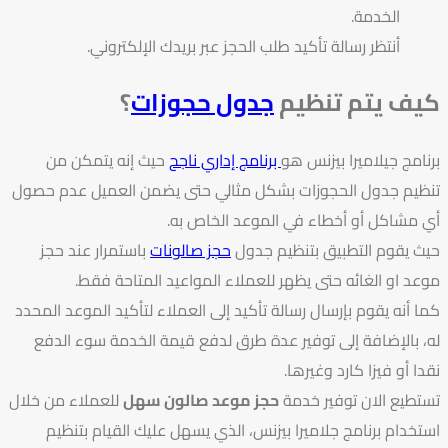
الخدمة.
أنتظر رسالة تأكيد طلب الحجز عبر بريدك الإلكتروني.
كيف يتم تنظيم
جدول حجوزات
؟
برنامج جيلاميرا بيزنس هو
برنامج إداري ناجح
حيث إنه يتمكن من
تنظيم جدول الحجوزات بشكل مثالي حتى يضمن العميل عدم حصول
أي مشاكل أو أخطاء في الموعد الخاص به.
حيث يقوم التطبيق بتنظيم جدول
حجز صالونات
باستمرار عند حجز
موعد او الغائه حتى يظهر للعملاء المواعيد المتاحة فقط.
كما أنه يقوم بإرسال رسالة تأكيد إلى العملاء لتأكيد الموعد المحدد
له، بالإضافة إلى توفير عدة طرق لدفع قيمة الخدمة سوء الدفع
نقدا أو فيزا كارد وغيرها.
تستطيع الان توفير خدمة
حجز موعد صالون سهل
للعملاء من خلال
استخدام برنامج جلاميرا بيزنس، الذي يسهل عليك القيام بتنظيم