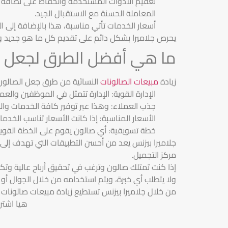
تعقيم الأدوات المستخدمة والحفاظ على نظافة 
المعاملة الحسنة مع الاستقبال الجيد.
أسعار الخدمات تأتي مناسبة، هذا بالإضافة إلى 
يحرص جلاميرا بشكل دائم على تقديم كل ما هو جديد و
ما هي أفضل الطرق لجعل صا
زيادة
مبيعات الصالونات
النسائية من طرق جعل الصالون م
الإدارة القوية: الإدارة تتمثل في الموظفين والع
جذب العملاء: وهذا عبر توفير كافة الخدمات والمن
الأسعار المناسبة: إذا كانت الأسعار تناسب الخ
خطة تسويقية: أي صالون يقوم على الخطة القوي
جلاميرا بيزنس يعد من أحسن التطبيقات التي تهدف إ
مركز التجميل.
إذا كنت تمتلك صالون وترغب في تحقيق أرباح عالية وت
ولا يتطلب أي خبرة، ويتم استخدامه من خلال الجوال أو 
من خلال جلاميرا بيزنس تستطيع زيادة مبيعات صالونات 
هيا اشتر