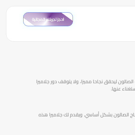
احجز تجربتك المجانية
الصالون ليحقق نجاحا مميزا، ولا يتوقف دور جلاميرا
تغناء عنها.
نجاح الصالون بشكل أساسي. ويقدم لك جلاميرا هذه