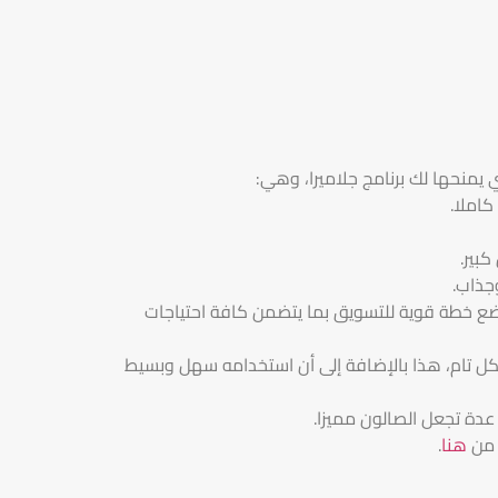
 يمنحها لك برنامج جلاميرا، وهي:
كاملا.
بير.
جذاب.
ضع خطة قوية للتسويق بما يتضمن كافة احتياجات
شكل تام، هذا بالإضافة إلى أن استخدامه سهل وبسيط
عدة تجعل الصالون مميزا.
 من
هنا
.