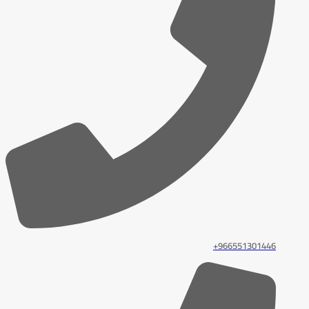
966551301446+