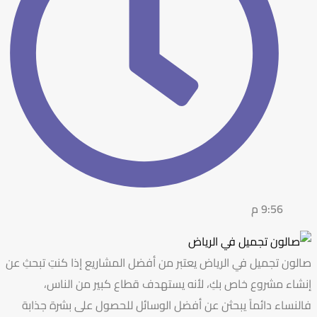
9:56 م
صالون تجميل في الرياض يعتبر من أفضل المشاريع إذا كنتِ تبحثِ عن
إنشاء مشروع خاص بكِ، لأنه يستهدف قطاع كبير من الناس،
فالنساء دائماً يبحثن عن أفضل الوسائل للحصول على بشرة جذابة