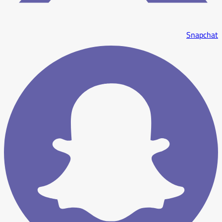
Snapchat