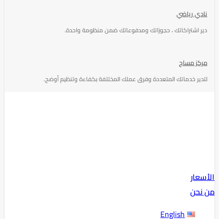
نادي رياضي
دير اشتراكاتك ، حجوزاتك ومدفوعاتك ضمن منظومة واحدة.
مركز مساج
لتدير خدماتك المتعددة وفرق عملك المختلفة بكفاءة وتنظيم أوضح.
الأسعار
من نحن
English