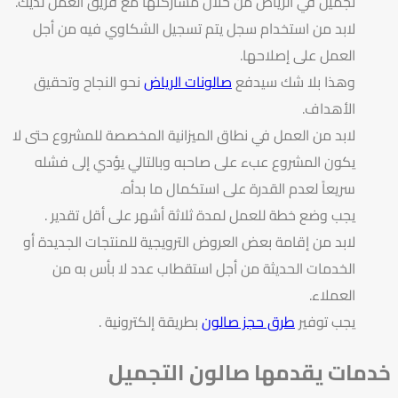
تجميل في الرياض من خلال مشاركتها مع فريق العمل لديك.
لابد من استخدام سجل يتم تسجيل الشكاوي فيه من أجل
العمل على إصلاحها.
وهذا بلا شك سيدفع
صالونات الرياض
نحو النجاح وتحقيق
الأهداف.
لابد من العمل في نطاق الميزانية المخصصة للمشروع حتى لا
يكون المشروع عبء على صاحبه وبالتالي يؤدي إلى فشله
سريعاً لعدم القدرة على استكمال ما بدأه.
يجب وضع خطة للعمل لمدة ثلاثة أشهر على أقل تقدير .
لابد من إقامة بعض العروض الترويجية للمنتجات الجديدة أو
الخدمات الحديثة من أجل استقطاب عدد لا بأس به من
العملاء.
يجب توفير
طرق حجز صالون
بطريقة إلكترونية .
خدمات يقدمها صالون التجميل