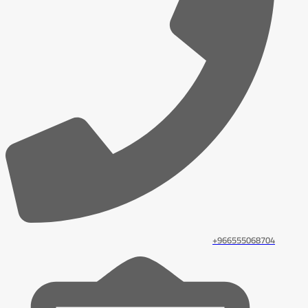
966555068704+