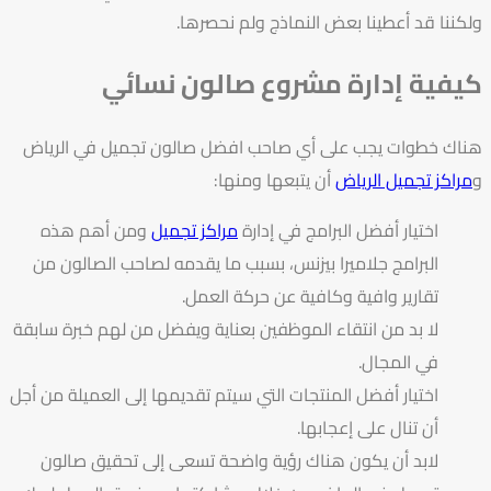
ولكننا قد أعطينا بعض النماذج ولم نحصرها.
كيفية إدارة مشروع صالون نسائي
هناك خطوات يجب على أي صاحب افضل صالون تجميل في الرياض
و
مراكز تجميل الرياض
أن يتبعها ومنها:
اختيار أفضل البرامج في إدارة
مراكز تجميل
ومن أهم هذه
البرامج جلاميرا بيزنس، بسبب ما يقدمه لصاحب الصالون من
تقارير وافية وكافية عن حركة العمل.
لا بد من انتقاء الموظفين بعناية ويفضل من لهم خبرة سابقة
في المجال.
اختيار أفضل المنتجات التي سيتم تقديمها إلى العميلة من أجل
أن تنال على إعجابها.
لابد أن يكون هناك رؤية واضحة تسعى إلى تحقيق صالون