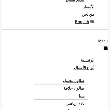
الأسعار
من نحن
English
Menu
الرئيسية
أنواع الأعمال
صالون تجميل
صالون حلاقة
سبا
نادى رياضي