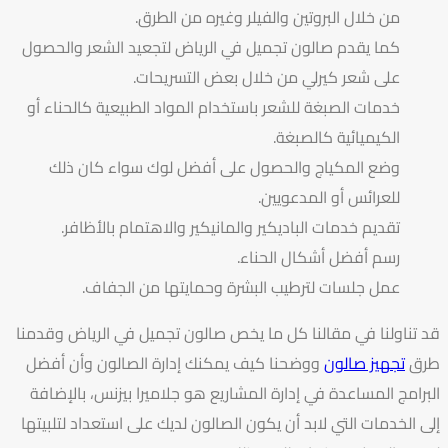
من خلال البروتين والفيلر وغيره من الطرق.
كما يقدم صالون تجميل في الرياض لتجعيد الشعر والحصول
على شعر كيرلي من خلال بعض التسريحات.
خدمات الصبغة للشعر باستخدام المواد الطبيعية كالحناء أو
الكيميائية كالصبغة.
وضع المكياج والحصول على أفضل لوك سواء كان ذلك
للعرائس أو المدعويين.
تقديم خدمات الباديكير والمانيكير والاهتمام بالأظافر.
رسم أفضل أشكال الحناء.
عمل جلسات لترطيب البشرة وحمايتها من الجفاف.
قد تناولنا في مقالنا كل ما يخص صالون تجميل في الرياض وقدمنا
طرق
تجهيز صالون
ووضحنا كيف يمكنك إدارة الصالون وأن أفضل
البرامج المساعدة في إدارة المشاريع هو جلاميرا بيزنس، بالإضافة
إلى الخدمات التي لابد أن يكون الصالون لديك على استعداد لتلبيتها