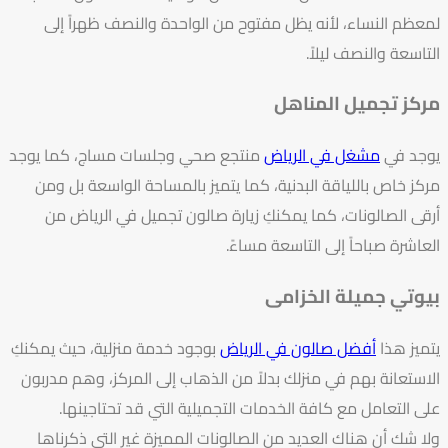
لمعظم النساء، لأنه يظل مفتوح من الواحدة والنصف ظهراً إلى
التاسعة والنصف ليلاً.
مركز تجميل المناهل
يوجد في
مشغل في الرياض
منتجع صحي وجلسات مساج، كما يوجد
مركز خاص باللياقة البدنية، كما يتميز بالمساحة الواسعة بل ومن
أرقى الصالونات، كما يمكنكِ زيارة صالون تجميل في الرياض من
العاشرة صباحاً إلى التاسعة مساءً.
بيوتي جميلة الخزامى
يتميز هذا
أفضل صالون في الرياض
بوجود خدمة منزلية، حيث يمكنكِ
الاستعانة بهم في منزلك بدلاً من الذهاب إلى المركز، وهم مدربون
على التعامل مع كافة الخدمات التجميلية التي قد تحتاجينها.
ولا شك أن هناك العديد من الصالونات المميزة غير التي ذكرناها