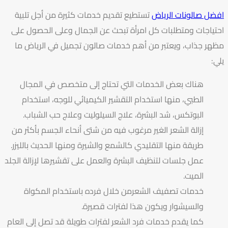
افضل صالونات الرياض
تستطيع تقديم خدمات كثيرة من أجل تلبية
احتياجات ومتطلبات كل امرأة تبحث عن الجمال وعلى الحصول على
مظهر جذاب، ويعتبر من أهم خدمات صالون تجميل في الرياض ما
يلي:
هناك بعض الخدمات التي تحتاج إلى متخصص في المجال
الطبي، منها استخدام التقشير الكيميائي للوجه، استخدام
البوتكس، شد البشرة، علاج السيلوليت وعلاج حب الشباب.
إزالة الشعر الغير مرغوب فيه من شتى أنحاء الجسم بأكثر من
طريقة منها التقليدي كالشمع والشيرة ومنها الحديث بالليزر.
عمل جلسات لتنظيف البشرة والعمل على تقشيرها لإزالة الجلد
الميت.
خدمات تصفيف الشعرمن خلال فرده باستخدام المكواة
والسيشوار ويكون هذا لفترات قصيرة.
كما يقدم خدمات فرد الشعر لفترات طويلة قد تصل إلى العام