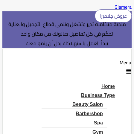
Glamera
عروض جلاميرا
منصة متكاملة تدير وتشغل وتنمي قطاع التجميل والعناية
تحكّم في كل تفاصيل صالونك من مكان واحد
يبدأ العمل باستهلاكك بدل أن ينمو معك
Menu
Home
Business Type
Beauty Salon
Barbershop
Spa
Gym