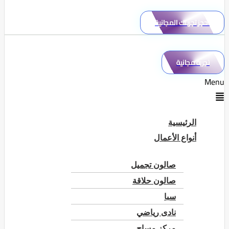
احجز تجربتك المجانية
تجربة مجانية
Menu
الرئيسية
أنواع الأعمال
صالون تجميل
صالون حلاقة
سبا
نادى رياضي
مركز مساج