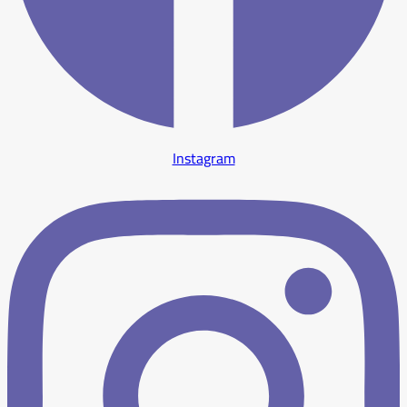
Instagram