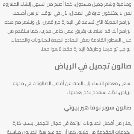
وصافية وشعر جميل مسدول، كما أصبح من السهل إنشاء المشروع
لمن لا يمتلكون خبرة في المجال، لأن في الوقت الراهن أصبحت
البرامج الحديثة التي تساعد في الإدارة خير مُعين، بل وتشعر مع هذه
البرامج أنك قد استعانت بفريق عمل كامل مدرب، كما سنقدم من
خلال السطور القادمة بعض النماذج الجيدة للصالونات والخدمات
الواجب توافرها وطريقة الإدارة فقط تابعوا معنا.
صالون تجميل في الرياض
تسعى معظم النساء إلى البحث عن أفضل الصالونات في مدينة
الرياض، لذلك سنقدم لكم بعضها :
صالون سوبر نوفا هير بيوتي
يعتبر من أفضل الصالونات الرائدة في مجال التجميل بسبب كثرة
الخدمات المقدمة من خلاله، كما أن مواعيد هذا الصالون مناسبة