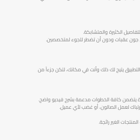
لتفاصيل الكثيرة والمتشابكة.
ن عقبات ودون أن تضطر للجوء لمتخصصين.
لتطبيق يتيح لك ذلك وأنت في مكانك، لتكن جزءاً من
اعدة يتضمن كافة الخطوات مدعمة بشرح فيديو واضح.
باك لعمل الصالون، أو غضب لأي عميل.
منتجات الغير رائجة.