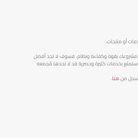
مات أو منتجات.
بير مشروعك بقوة وكفاءة ونظام، فسوف لا تجد أفضل
واستمتع بخدمات كثيرة وحصرية قد لا تجدها مُجمعه
 سجل من
هنا
.