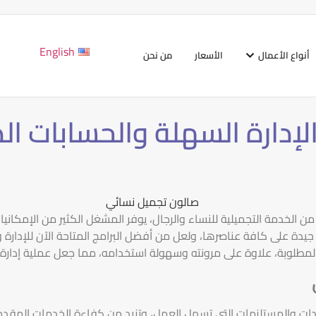
English
أنواع الأعمال
الأسعار
من نحن
إدارة السهلة والحسابات الد
الخدمة التجميلية للنساء والرجال، يوفر المشغل الكثير من الإمكاني
دة على كافة عناصرها، ولعل من أفضل البرامج المتاحة الآن للإدارة وا
المطلوبة، علاوة على مرونته وسهولة استخدامه، مما جعل عملية إدارة 
ات والمستلزمات التي تسهل العمل، وتزيد من كفاءة الخدمات المقدمة،