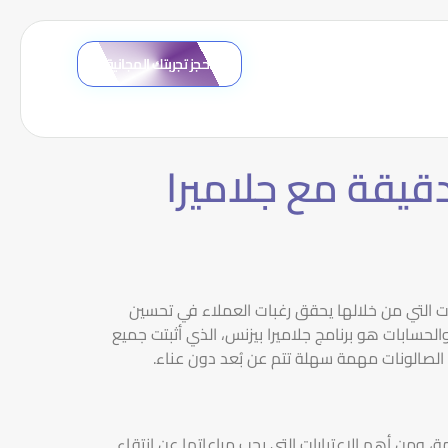
احجز تجربتك المجانية
قيقة مع جلاميرا
ات التي من خلالها يحقق رغبات العملاء في تحسين
لحسابات هو برنامج جلاميرا بيزنس، الذي أثبتت جميع
الصالونات مهمة سهلة تتم عن بُعد دون عناء.
 ومن أهم الاعتبارات التي يجب مراعاتها عن انتقاء