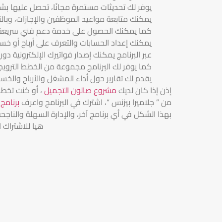
يوفر لك تحديثات مستمرة مجانًا، تحصل عليها بش
يمكنك متابعة مواعيد الموظفين والإجازات، وب
كما يمكنك الحصول على خدمة دعم فني سريعة 
يمكنك إعداد الحسابات والتعرف على أرباح أو خسا
عبر البرنامج يمكنك إصدار فواتيرك الإلكترونية 
كما يوفر لك البرنامج مجموعة من الخطط الترويج
يقدم لك تقارير حول أداء المشغل والأرباح والخس
إذن إذا كان لديك
مشروع صالون التجميل
، أو كنت تخطط
من ” جلاميرا بيزنس “، اشترك في البرنامج واعرف
برنامج
بهذا الشكل في أي برنامج آخر، والإدارة السهلة والناجح
هيا للاشتراك 