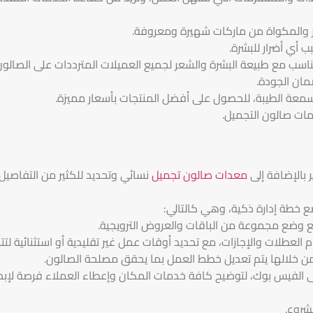
وار والمكواة من ماركات شهيرة ومعروفة.
 أي أضرار للبشرة.
ناسب مع طبيعة البشرة والشعر لجميع العميلات المترددات على الصالون
مان الجودة.
عة الطيبة، للحصول على أفضل المنتجات بأسعار مميزة.
زمات صالون التجميل.
ر بالإضافة إلى
معدات صالون تجميل
نسائي وتحديد للكثير من التفاصيل ا
 خطة إدارة ذكية، وهي كالتالي:
مع وضع مجموعة من الباقات والعروض الترويجية.
م العطلات والإجازات، مع تحديد أوقات عمل غير تقليدية أو استثنائية لتت
 من خلالها يتم تعديل خطط العمل بما يحقق مصلحة الصالون.
الفيس بوك، لتوضيح كافة خدمات المكان وإعطاء العملاء فرصة لإبداء 
شروع.