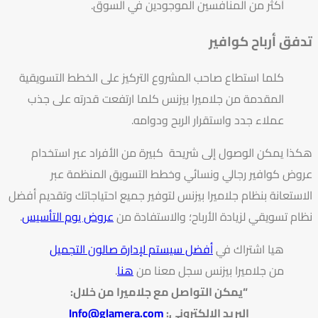
أكثر من المنافسين الموجودين في السوق.
تدفق أرباح كوافير
كلما استطاع صاحب المشروع التركيز على الخطط التسويقية
المقدمة من جلاميرا بيزنس كلما ارتفعت قدرته على جذب
عملاء جدد واستقرار الربح ودوامه.
هكذا يمكن الوصول إلى شريحة كبيرة من الأفراد عبر استخدام
عروض كوافير رجالي ونسائي وخطط التسويق المنظمة عبر
الاستعانة بنظام جلاميرا بيزنس لتوفير جميع احتياجاتك وتقديم أفضل
نظام تسويقي لزيادة الأرباح؛ والاستفادة من
عروض يوم التأسيس
.
هيا اشتراك في
أفضل سيستم لإدارة صالون التجميل
من جلاميرا بيزنس سجل معنا من
هنا
.
“يمكن التواصل مع جلاميرا من خلال
:
البريد الإلكتروني
:
Info@glamera.com