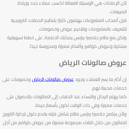
لأن الإعلانات هي الوسيلة الفعالة لكسب عملاء جدد وزيادة
المبيعات.
فإن أصحاب المشروعات يهتمون كثيرًا بتنظيم الحملات الترويجية
للتعريف بالمشروعات وتقديم عروض وخصومات.
ولكن مع نظام جلاميرا بيزنس يمكنك الاعتماد على خطط تسويقية
مبتكرة وعروض كوافير وأفكار مميزة ومدروسة جيدًا.
عروض صالونات الرياض
إن أكثر ما يسر العملاء وجود
عروض صالونات الرياض
وخصومات على
خدمات محببة لهم.
كما يهتم الرجال والنساء عند الذهاب إلى الصالونات بالحصول على
خدمات مميزة وفي ذات الوقت تكون بأسعار جيدة.
ولأن برنامج جلاميرا بيزنس نظام شامل فإنه يقدم حلول لإدارة الترويج
للصالون من خلال انتقاء مجموعة مميزة من عروض كوافير من أجل