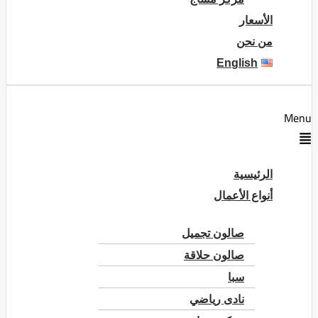
الأسعار
من نحن
English
Menu
الرئيسية
أنواع الأعمال
صالون تجميل
صالون حلاقة
سبا
نادى رياضي