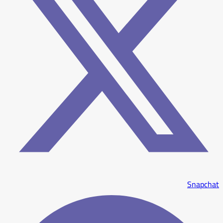
Snapchat