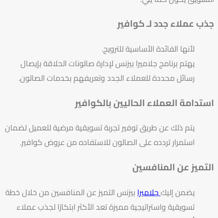
جذب عملاء جدد لـ كوافير
لأنها الفائدة الأساسية للترويج.
يهتم برنامج جلاميرا بيزنس لإدارة صالونات الحلاقة بإيصال
رسائل محددة للعملاء الجدد وتعريفهم بخدمات الصالون.
استدامة العملاء الحاليين بالكوافير
يتم ذلك عن طريق توفير تجربة تسويقية مرضية للعميل لضمان
استمرار تردده على الصالون للاستفاده من عروض كوافير.
التميز عن المنافسين
يضمن إليك
جلاميرا
بيزنس التميز عن المنافسين من خلال خطة
تسويقية واستراتيجية مميزة تعد الأكثر ابتكارًا لجذب عملاء