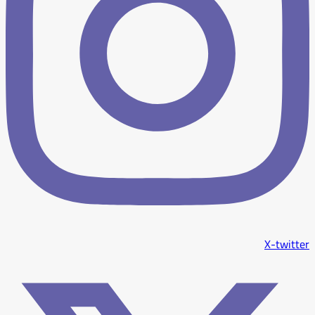
X-twitter