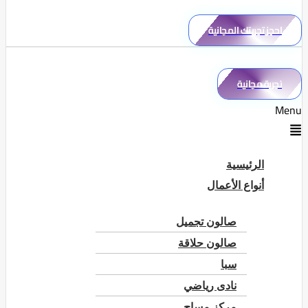
احجز تجربتك المجانية
تجربة مجانية
Menu
الرئيسية
أنواع الأعمال
صالون تجميل
صالون حلاقة
سبا
نادى رياضي
مركز مساج