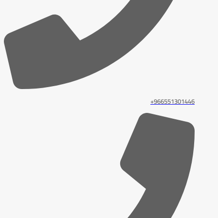
966551301446+