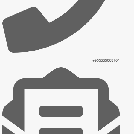
966555068704+