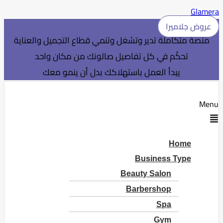
Glamera
عروض جلاميرا
منصة متكاملة تدير وتشغل وتنمي قطاع التجميل والعناية
تحكّم في كل تفاصيل صالونك من مكان واحد
يبدأ العمل باستهلاكك بدل أن ينمو معك
Menu
Home
Business Type
Beauty Salon
Barbershop
Spa
Gym