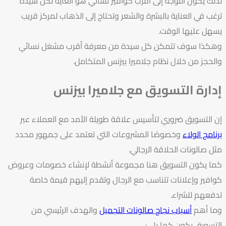
لذلك يكون التوجه إلى أقرب كوافير نسائي هو الغاية لكل سيدة
ترغب في العناية بالبشرة والشعر وتحتاج إلى الذهاب لمركز قريب
يسهل عليها الوقت.
وهكذا سوف تتمكن كل سيدة من معرفة أقرب مشغل نسائي
والحجز من خلال نظام جلاميرا بيزنس المتكامل.
إدارة التسويق مع جلاميرا بيزنس
إن التسويق ضروري لتأسيس علاقة طويلة الأمد مع العملاء عبر
برنامج الولاء
وخصوصًا المشروعات التي تعتمد على جمهور محدد
مثل صالونات الحلاقة الرجالي.
كما يكون التسويق هنا مجموعة أنشطة لإنشاء خصومات وعروض
كوافير وإعلانات تتناسب مع الرجال وتقدم إليهم قيمة خاصة
تدفعهم للشراء.
وما أهم
أسباب نجاح صالونات التجميل
والهدف الرئيسي من
التسويق يكون كما يلي: