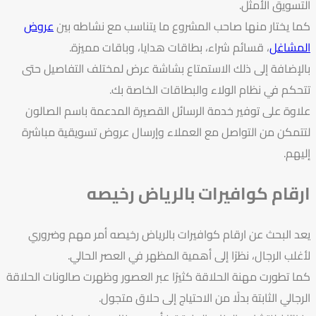
التسويق الأمثل.
كما يختار منها صاحب المشروع ما يتناسب مع نشاطه بين
عروض
المشاغل
، قسائم شراء، بطاقات هدايا، وباقات مميزة.
بالإضافة إلى ذلك الاستمتاع بشاشة عرض لمختلف التفاصيل حتى
تتحكم في نظام الولاء والبطاقات الخاصة بك.
علاوة على توفير خدمة الرسائل القصيرة المدعمة باسم الصالون
لتتمكن من التواصل مع العملاء وإرسال عروض تسويقية مباشرة
إليهم.
ارقام كوافيرات بالرياض رخيصه
يعد البحث عن ارقام كوافيرات بالرياض رخيصه أمر مهم وضروري
لأغلب الرجال، نظرًا إلى أهمية المظهر في العصر الحالي.
كما تطورت مهنة الحلاقة كثيرًا عبر العصور وظهرت صالونات الحلاقة
الرجالي الثابتة بدلًا من الاحتياج إلى حلاق متجول.