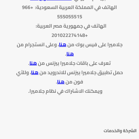
الهاتف في المملكة العربية السعودية: +966
555055515
الهاتف في جمهورية مصر العربية:
+201022274148
جلاميرا على فيس بوك من
هنا
، وعلى انستجرام من
هنا
.
تعرف على باقات جلاميرا بيزنس من
هنا
.
حمل تطبيق جلاميرا بيزنس للاندرويد من
هنا
، وللآي
فون من
هنا
.
ويمكنك الاشتراك في نظام جلاميرا.
الشركة والخدمات