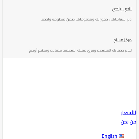
نادي رياضي
دير اشتراكاتك ، حجوزاتك ومدفوعاتك ضمن منظومة واحدة.
مركز مساج
لتدير خدماتك المتعددة وفرق عملك المختلفة بكفاءة وتنظيم أوضح.
الأسعار
من نحن
English