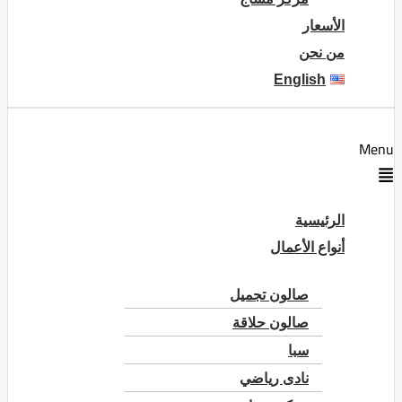
الأسعار
من نحن
English
Menu
الرئيسية
أنواع الأعمال
صالون تجميل
صالون حلاقة
سبا
نادى رياضي