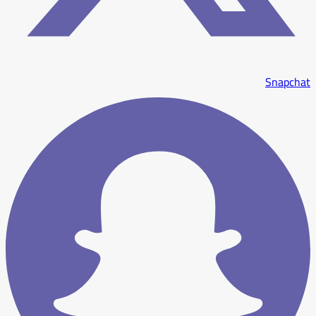
Snapchat