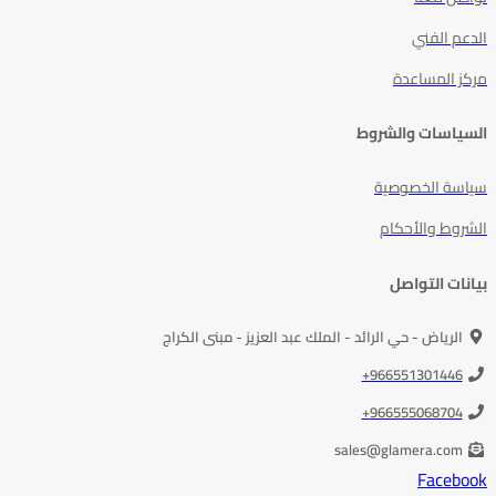
الدعم الفني
مركز المساعدة
السياسات والشروط
سياسة الخصوصية
الشروط والأحكام
بيانات التواصل
الرياض - حي الرائد - الملك عبد العزيز - مبنى الكراج
966551301446+
966555068704+
sales@glamera.com
Facebook