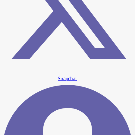
Snapchat