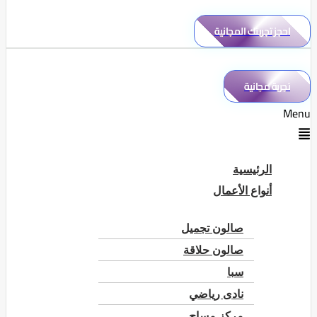
احجز تجربتك المجانية
تجربة مجانية
Menu
الرئيسية
أنواع الأعمال
صالون تجميل
صالون حلاقة
سبا
نادى رياضي
مركز مساج