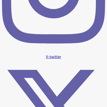
X-twitter