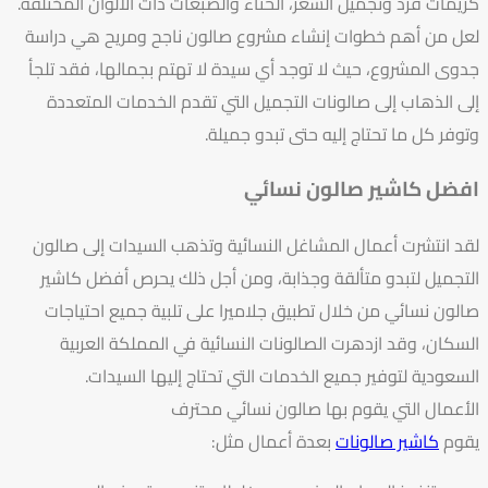
كريمات فرد وتجميل الشعر، الحناء والصبغات ذات الألوان المختلفة.
لعل من أهم خطوات إنشاء مشروع صالون ناجح ومريح هي دراسة
جدوى المشروع، حيث لا توجد أي سيدة لا تهتم بجمالها، فقد تلجأ
إلى الذهاب إلى صالونات التجميل التي تقدم الخدمات المتعددة
وتوفر كل ما تحتاج إليه حتى تبدو جميلة.
افضل كاشير صالون نسائي
لقد انتشرت أعمال المشاغل النسائية وتذهب السيدات إلى صالون
التجميل لتبدو متألقة وجذابة، ومن أجل ذلك يحرص أفضل كاشير
صالون نسائي من خلال تطبيق جلاميرا على تلبية جميع احتياجات
السكان، وقد ازدهرت الصالونات النسائية في المملكة العربية
السعودية لتوفير جميع الخدمات التي تحتاج إليها السيدات.
الأعمال التي يقوم بها صالون نسائي محترف
يقوم
كاشير صالونات
بعدة أعمال مثل: