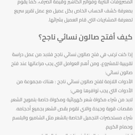
المصروفات النثرية وفواتير الكاشير وقيمة الصرف، كما يقوم
بمعرفة كشف الحساب الخاص بكل عميل مع عمل تقرير سريع
لمعرفة المشتريات التي قام العميل بشرائها.
كيف أفتح صالون نسائي ناجح؟
إذا كنت ترغب في فتح صالون نسائي ناجح فلابد من عمل دراسة
تقريبية للمشروع، ومن أهم العوامل التي يجب مراعاتها عند فتح
صالون نسائي:
الأدوات اللازمة لفتح صالون نسائي ناجح : هناك مجموعة من
الأدوات التي يجب توافرها وهي:
لابد من شراء مكواة شعر كهربائية ومكواة خاصة بتمويج الشعر.
مقصات قوية وجيدة والاي تقوم بقص الشعر بجميع أحجامه.
شراء مستحضرات التجميل الخاصة بالشعر مثل الشامبو والبلسم
وحمام الكريم.