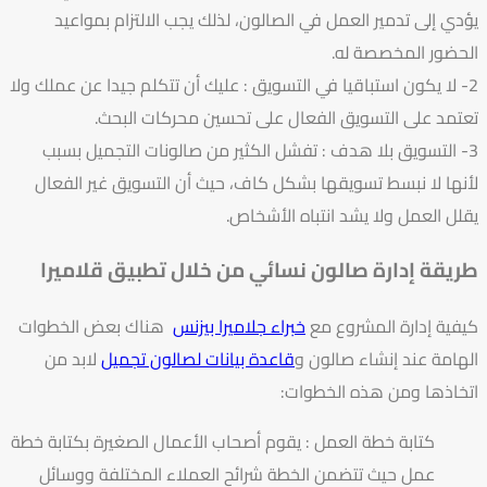
يؤدي إلى تدمير العمل في الصالون، لذلك يجب الالتزام بمواعيد
الحضور المخصصة له.
2- لا يكون استباقيا في التسويق : عليك أن تتكلم جيدا عن عملك ولا
تعتمد على التسويق الفعال على تحسين محركات البحث.
3- التسويق بلا هدف : تفشل الكثير من صالونات التجميل بسبب
لأنها لا نبسط تسويقها بشكل كاف، حيث أن التسويق غير الفعال
يقلل العمل ولا يشد انتباه الأشخاص.
طريقة إدارة صالون نسائي من خلال تطبيق قلاميرا
كيفية إدارة المشروع مع
خبراء جلاميرا بيزنس
هناك بعض الخطوات
الهامة عند إنشاء صالون و
قاعدة بيانات لصالون تجميل
لابد من
اتخاذها ومن هذه الخطوات:
كتابة خطة العمل : يقوم أصحاب الأعمال الصغيرة بكتابة خطة
عمل حيث تتضمن الخطة شرائح العملاء المختلفة ووسائل