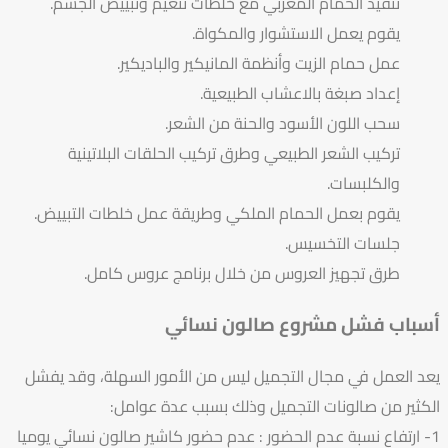
تنفيذ الحمام المغربي مع خلطات تنعيم وتبييض الجسم.
يقوم يعمل الاستشوار والمكواة.
عمل حمام الزيت وأنظمة المانيكير والباديكير.
إعداد صبغة بالاعشاب الطبيعية.
سحب اللون الأسود والحنة من الشعر.
تركيب الشعر الطبيعي وطرق تركيب الحلقات البلاتينية
والكلبسات.
يقوم بعمل الحمام الملكي وطريقة عمل خلطات التبييض.
جلسات التخسيس.
طرق تجهيز العروس من خلال برنامج عروس كامل.
أسباب فشل مشروع صالون نسائي
يعد العمل في مجال التجميل ليس من الأمور السهلة، وقد يفشل
الكثير من صالونات التجميل وذلك بسبب عدة عوامل:
1- ارتفاع نسبة عدم الحضور : عدم حضور كاشير صالون نسائي يوميا