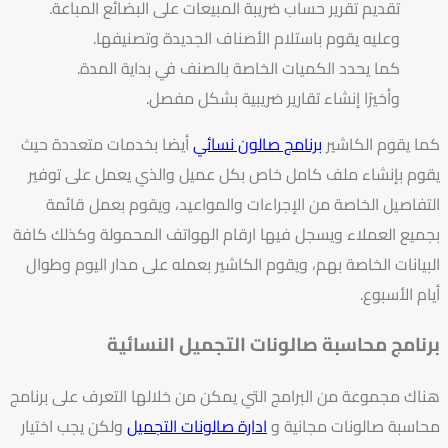
تقديم تقرير حساب ضريبة المبيعات على البضائع المباعة.
وعليه يقوم باستلام الأصناف الجديدة وتصنيفها.
كما يحدد الكميات الخاصة بالصنف في بداية المدة.
وأخيرًا إنشاء تقارير ضريبية بشكل مفصل.
كما يقوم الكاشير
برنامج صالون نسائي
أيضا بخدمات متعددة حيث
يقوم بإنشاء ملف كامل خاص بكل عميل والذي يعمل على توفير
التفاصيل الخاصة من الإجراءات والمواعيد، ويقوم بعمل قائمة
بجميع العملاء ويسجل فيها ارقام الهواتف المحمولة وكذلك كافة
البيانات الخاصة بهم، ويقوم الكاشير بعمله على مدار اليوم وطوال
أيام الأسبوع.
برنامج محاسبة صالونات التجميل النسائية
هناك مجموعة من البرامج التي يمكن من خلالها التعرف على برنامج
محاسبة صالونات مجانية و
ادارة صالونات التجميل
ولكن يجب اختيار