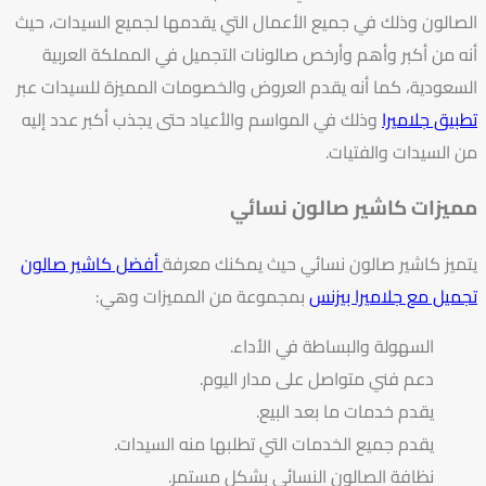
الصالون وذلك في جميع الأعمال التي يقدمها لجميع السيدات، حيث
أنه من أكبر وأهم وأرخص صالونات التجميل في المملكة العربية
السعودية، كما أنه يقدم العروض والخصومات المميزة للسيدات عبر
تطبيق جلاميرا
وذلك في المواسم والأعياد حتى يجذب أكبر عدد إليه
من السيدات والفتيات.
مميزات كاشير صالون نسائي
يتميز كاشير صالون نسائي حيث يمكنك معرفة
أفضل كاشير صالون
تجميل مع جلاميرا بيزنس
بمجموعة من المميزات وهي:
السهولة والبساطة في الأداء.
دعم فني متواصل على مدار اليوم.
يقدم خدمات ما بعد البيع.
يقدم جميع الخدمات التي تطلبها منه السيدات.
نظافة الصالون النسائي بشكل مستمر.