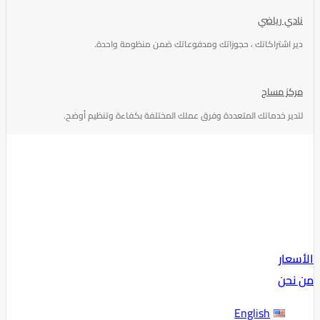
نادي رياضي
دير اشتراكاتك ، حجوزاتك ومدفوعاتك ضمن منظومة واحدة.
مركز مساج
لتدير خدماتك المتعددة وفرق عملك المختلفة بكفاءة وتنظيم أوضح.
الأسعار
من نحن
English