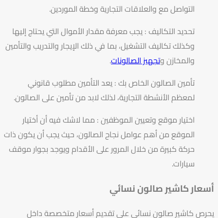
التواصل مع والعلاقات التجارية وخطة الموردين.
تحديد التكاليف : يجب معرفة مقدار الأموال التي يحتاج إليها
وكذلك تكاليف التشغيل، بما في ذلك الإيجار والتدريب والتأمين
والمخازن و
تجهيز الصالونات
.
تأمين الصالون الخاص بك : يعد التأمين مطلوب قانوني
لمعظم الأنشطة التجارية، لذلك لابد من تأمين على الصالون.
اختيار موقع وتعيين الموظفين : مما لاشك فيه أن أختيار
الموقع من أهم عوامل نجاح الصالون، حيث يجب أن يكون ذات
حركة كبيرة من خلال المرور على الأقدام ويوجد بجوار موقف
سيارات.
أسعار كاشير صالون نسائي
يحرص كاشير صالون نسائي على تقديم أسعار متخصصة داخل