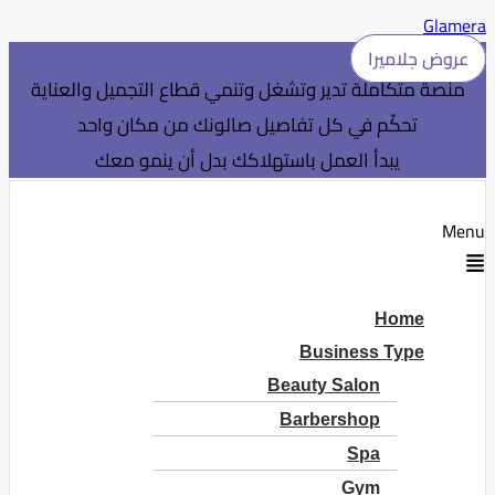
Glamera
عروض جلاميرا
منصة متكاملة تدير وتشغل وتنمي قطاع التجميل والعناية
تحكّم في كل تفاصيل صالونك من مكان واحد
يبدأ العمل باستهلاكك بدل أن ينمو معك
Menu
Home
Business Type
Beauty Salon
Barbershop
Spa
Gym