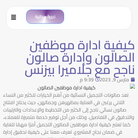
تجربة مجانية
كيفية ادارة موظفين
الصالون وإدارة صالون
ناجح مع جلاميرا بيزنس
مارس 9, 2023
9:39 م
تعد صالونات التجميل النسائية من أهم الخيارات للكثير من النساء
اللاتي يرغبن في العناية بمظهرهن وجمالهن، حيث يحتاج افتتاح
صالون نسائي ناجح إلى الكثير من التخطيط والإعدادات والترتيبات
والتدقيق في التفاصيل، وذلك من أجل توفير خدمة متميزة للعملاء،
كما تعتبر كيفية ادارة موظفين الصالون التجميل أمرًا مهمًا للغاية
في ضمان نجاح المشروع، تعرف معنا على كيفية تحقيق إدارة