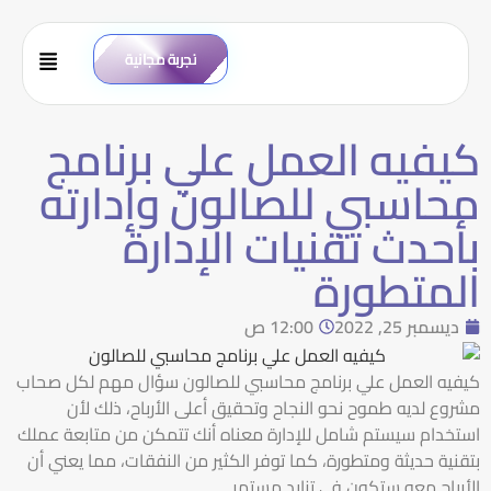
تجربة مجانية
كيفيه العمل علي برنامج
محاسبي للصالون وإدارته
بأحدث تقنيات الإدارة
المتطورة
ديسمبر 25, 2022
12:00 ص
كيفيه العمل علي برنامج محاسبي للصالون سؤال مهم لكل صحاب
مشروع لديه طموح نحو النجاح وتحقيق أعلى الأرباح، ذلك لأن
استخدام سيستم شامل للإدارة معناه أنك تتمكن من متابعة عملك
بتقنية حديثة ومتطورة، كما توفر الكثير من النفقات، مما يعني أن
الأرباح معه ستكون في تزايد مستمر.