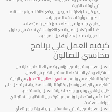
في أوقات الذروة.
يدير كل ما يتعلق بالموردين، ويضع نظامًا لمواعيد استلام
الطلبيات وأوقات دفع المديونيات.
يحتوي جلاميرا على نظام مميز خاص بالمرتجعات.
كما أنه يتعامل بمرونة مع التغيرات التي تحدث في جداول
الحجوزات عند إلغاء أو تعديل المواعيد.
كيفيه العمل علي برنامج
محاسبي للصالون
العمل مع سيستم جلاميرا بيزنس يضمن لك النجاح، بداية من
الاشتراك وحتى الاستخدام المستمر للنظام في العمل.
كيفية الاشتراك في برنامج
محاسبي لصالون التجميل
في البداية
تشترك في البرنامج وتسجل بكتابة البيانات المطلوبة، ثم تحصل على
كتيب إرشادي وفيديو واضح لطريقة العمل والاستخدام.
ثم تبدأ في استخدام البرنامج مباشرة دون الانتظار، ولا تحتاج لأي
إجراءات معقدة.
العمل مع جلاميرا يتم في سلاسة وسهولة، وإذا واجهتك أي