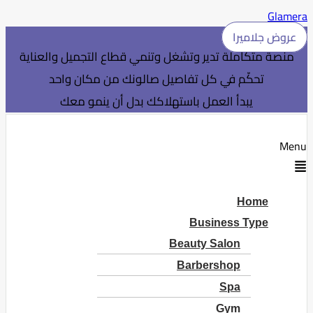
Glamera
عروض جلاميرا
منصة متكاملة تدير وتشغل وتنمي قطاع التجميل والعناية
تحكّم في كل تفاصيل صالونك من مكان واحد
يبدأ العمل باستهلاكك بدل أن ينمو معك
Menu
Home
Business Type
Beauty Salon
Barbershop
Spa
Gym