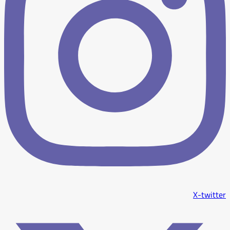
X-twitter