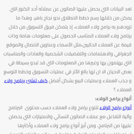
تعد البيانات التي يحصل عليها الصالون عن عملائه أحد الكنوز التي
يمكن من خلالها رسم خطط الانطلاق نحو نجاح باهر، وهذا ما
تزودهم به برامج ولاء العملاء، إذ يتمكن فريق التسويق من خلال
برنامج ولاء العملاء المناسب الحصول على معلومات هامة وذات
قيمة عن العملاء الحاليين،مثل الأسماء وعناوين الاتصال والموقع
الجغرافي والاهتمامات والتفضيلات الشخصية والعادات والمناسبات
التي يهتمون بها وغيرها من المعلومات التي قد تبدو بسيطة في
بعض الاحيان الا ان لها بالغ الأثر في عمليات التسويق وخطط التوسع
و جذب العملاء وعمليات البيع بشكل أفضل
كيف تنشئ برنامج ولاء
العملاء ؟
أنواع برامج الولاء:
أنواع برامج الولاء
تتنوع برامج ولاء العملاء حسب محتوى البرنامج
وآلية التفاعل مع عملاء الصالون النسائي والامتيازات التي يحصلن
عليها من البرنامج، ومن أبرز أنواع برامج ولاء العملاء وأكثرها