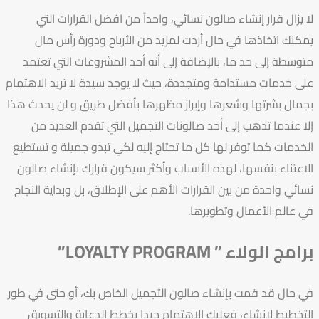
لا يزال قرار إنشاء صالون نسائي، واحداً من افضل القرارات التي
يمكنك اتخاذها في حال أردت لمزيد من الأرباح ودورة رأس مال
متوسطة إلى حد ما، بالإضافة إلى أنه أحد المشروعات التي تعتمد
على خدمات مستدامة ومتجددة، حيث لا يوجد سيدة لا تريد الاهتمام
بجمال بشرتها وشعرها وإبراز مظهرها بأفضل طريق و لن يحدث هذا
إلا عندما تذهب إلى أحد صالونات التجميل التي تقدم العديد من
الخدمات كما توفر لها كل ما تحتاج إليه لكي تبدو جميلة و تستطيع
الاعتناء بنفسها، لهذه الأسباب وأكثر سيكون قرارك بإنشاء صالون
نسائي واحدة من بين القرارات الأهم على الإطلاق، بل وبداية النجاح
في عالم الأعمال
وتطويرها.
برامج الولاء ” LOYALTY PROGRAM”
في حال قد قمت بإنشاء صالون التجميل الخاص بك، أو حتى في طور
التخطيط لإنشاء، فعليك الاهتمام جيدا بخطط الدعاية والتسويق