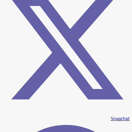
Snapchat