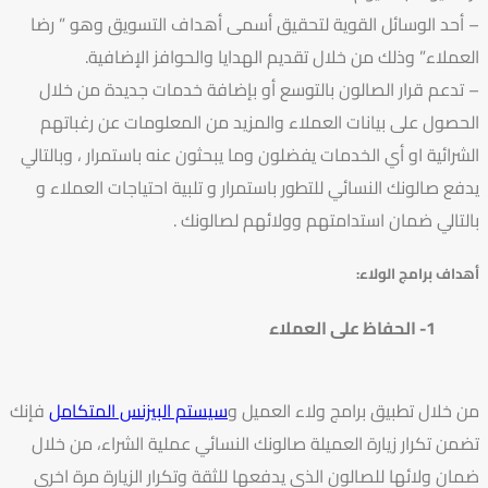
– أحد الوسائل القوية لتحقيق أسمى أهداف التسويق وهو ” رضا
العملاء” وذلك من خلال تقديم الهدايا والحوافز الإضافية.
– تدعم قرار الصالون بالتوسع أو بإضافة خدمات جديدة من خلال
الحصول على بيانات العملاء والمزيد من المعلومات عن رغباتهم
الشرائية او أي الخدمات يفضلون وما يبحثون عنه باستمرار ، وبالتالي
يدفع صالونك النسائي للتطور باستمرار و تلبية احتياجات العملاء و
بالتالي ضمان استدامتهم وولائهم لصالونك .
أهداف برامج الولاء:
1- الحفاظ على العملاء
من خلال تطبيق برامج ولاء العميل و
سيستم البيزنس المتكامل
فإنك
تضمن تكرار زيارة العميلة صالونك النسائي عملية الشراء، من خلال
ضمان ولائها للصالون الذي يدفعها للثقة وتكرار الزيارة مرة اخرى