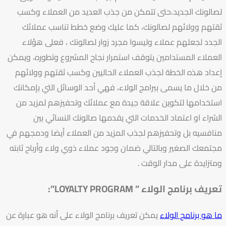
لصالونك الجديد،حتى تتمكن من جذب العديد من العملاء وكسب
ثقتهم وولائهم لصالونك، كما عليك وضع خطط تناسب عملائك
الجدد لجعلهم عملاء وليسوا مجرد زوار لصالونك ، فعلى هؤلاء
العملاء المستدامين يتوقف استمرار نجاح المشروع وتطوره، ويمكن
إعداد هذه الخطة لجذب العملاء الحاليين وكسب ثقتهم وولائهم
من خلال ما يسمى ببرامج الولاء، فهي أحد الوسائل التي بإمكانك
استخدامها لتكوين علاقة جيدة مع عملائك وتحفيزهم لمزيد من
الشراء او اعتماد الخدمات التي يقدمها صالونك النسائي بين
منافسيه بل وتحفيزهم لجذب المزيد من العملاء أيضا ودمجهم في
مجتمعك الصغير وبالتالي ضمان وجود عملاء ذوي ولاء وأرباح ثابته
ومتزايدة على مدار الوقت .
تعريف برنامج الولاء ” LOYALTY PROGRAM”:
ما هو برنامج الولاء
يمكن تعريف برنامج الولاء على أنه هو عبارة عن