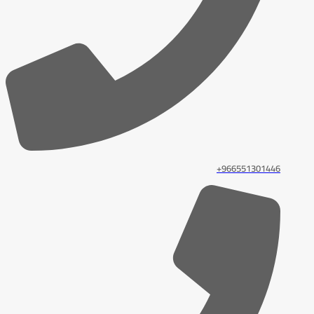
966551301446+