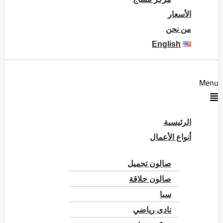
الأسعار
من نحن
English
Menu
الرئيسية
أنواع الأعمال
صالون تجميل
صالون حلاقة
سبا
نادى رياضي