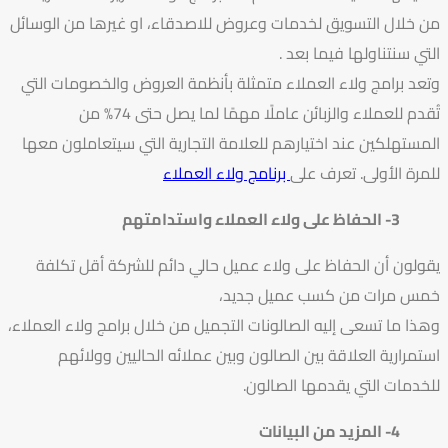
من خلال التسويق لخدمات وعروض للاصدقاء، او غيرها من الوسائل
التي سنتناولها فيما بعد .
وتعد برامج ولاء العملاء متمثلة بأنظمة العروض والخصومات التي
تُقدم للعملاء والزبائن عاملًا مهمًا لما يصل حتى 74% من
المستهلكين عند اختيارهم للعلامة التجارية التي سيتعاملون معها
للمرة الأولى. تعرف على
برنامج ولاء العملاء
3- الحفاظ على ولاء العملاء واستدامتهم
يقولون أن الحفاظ على ولاء عميل حالي دائم للشركة أقل تكلفة
خمس مرات من كسب عميل جديد،
وهذا ما تسعى إليه الصالونات التجميل من خلال برامج ولاء العملاء،
استمرارية العلاقة بين الصالون وبين عملائه الحاليين وولائهم
للخدمات التي يقدمها الصالون.
4- المزيد من البيانات