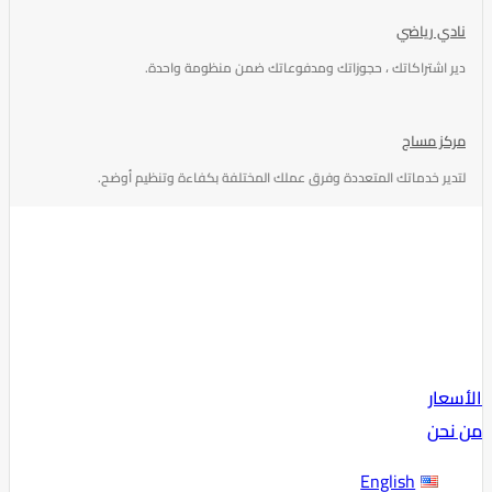
نادي رياضي
دير اشتراكاتك ، حجوزاتك ومدفوعاتك ضمن منظومة واحدة.
مركز مساج
لتدير خدماتك المتعددة وفرق عملك المختلفة بكفاءة وتنظيم أوضح.
الأسعار
من نحن
English