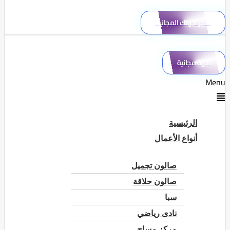
احجز تجربتك المجانية
تجربة مجانية
Menu
الرئيسية
أنواع الأعمال
صالون تجميل
صالون حلاقة
سبا
نادى رياضي
مركز مساج