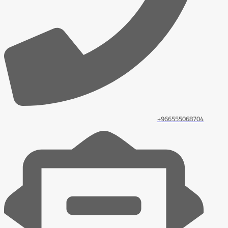
966555068704+