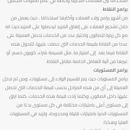
استخدامًا بين العلامات التجارية وخاصة في عالم صالونات التجميل:
برامج النقاط
من أشهر برامج ولاء العملاء وأكثرها استخدامًا ، حيث يعمل من
خلال تشجيع العملاء على إنفاق المزيد ليحصلوا على المزيد.حيث انه
مع كل زيارة للصالون واختيار عدد من الخدمات تحصل العميلة على
عددا من النقاط بقيمة الخدمات التي حصلت عليها، لتتحول هذه
النقاط فيما بعد إلى امتياز ما، مثل قسيمة شراء، كوبون حسم، أو
غيرها من آلية التعامل الخاصة مقابل النقاط.
برامج المستويات
برامج المستويات حيث يتم تقسيم الولاء إلى مستويات، ومن ثم تدخل
العميلة إلى أي من هذه المراحل بحسب قيمة الخدمات التي تحصل
عليها داخل الصالون، وكلما زادت قيمة هذه الخدمات، كلما ارتق
إلى مستوى أعلى بامتيازات مختلفة في كل مستوى بدءًا من
المستويات الدنيا بامتيازات قليلة ومحدودة، وتزيد في المستويات
العليا وهكذا.