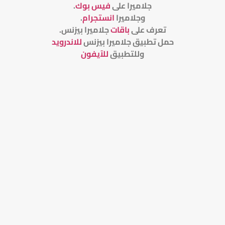
جلاميرا على
فيس بوك
.
وجلاميرا
انستجرام
.
تعرف على
باقات
جلاميرا بيزنس
.
حمل تطبيق جلاميرا بيزنس
للاندرويد
وللتطبيق
للآيفون