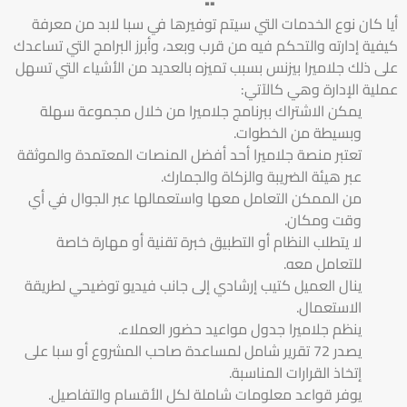
أيا كان نوع الخدمات التي سيتم توفيرها في سبا لابد من معرفة
كيفية إدارته والتحكم فيه من قرب وبعد، وأبرز البرامج التي تساعدك
على ذلك جلاميرا بيزنس بسبب تميزه بالعديد من الأشياء التي تسهل
عملية الإدارة وهي كالآتي:
يمكن الاشتراك ببرنامج جلاميرا من خلال مجموعة سهلة
وبسيطة من الخطوات.
تعتبر منصة جلاميرا أحد أفضل المنصات المعتمدة والموثقة
عبر هيئة الضريبة والزكاة والجمارك.
من الممكن التعامل معها واستعمالها عبر الجوال في أي
وقت ومكان.
لا يتطلب النظام أو التطبيق خبرة تقنية أو مهارة خاصة
للتعامل معه.
ينال العميل كتيب إرشادي إلى جانب فيديو توضيحي لطريقة
الاستعمال.
ينظم جلاميرا جدول مواعيد حضور العملاء.
يصدر 72 تقرير شامل لمساعدة صاحب المشروع أو سبا على
إتخاذ القرارات المناسبة.
يوفر قواعد معلومات شاملة لكل الأقسام والتفاصيل.