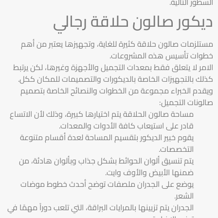
السطور التالية.
ديكور صالون حلاقة رجالي
مستلزمات صالون حلاقة كثيرة للغاية، وتجهيزها يعتبر من أهم
خطوات تأسيس هذه المشروعات.
الامر لا يتعلق فقط بمعدات التجميل والأجهزة وغيرها، لكن يرتبط
كذلك بالتجهيزات الخاصة بالديكورات والتصميمات للمكان ككل.
ويقدم الخبراء مجموعة من الخطوات والنصائح الخاصة بتصميم
صالونات التجميل:
مساحة صالون الحلاقة يتم اختيارها كبيرة، وذلك لأن الاتساع
قادر على استيعاب كافة الأدوات والمعدات.
يقوم خبير الديكور بتقسيم المساحة لعدة أقسام متنوعة
التخصصات.
يتم تنسيق ألوان الحوائط بشكل جذاب وبألوان هادئة، من
ضمنها الأبيض والأوف وايت.
يوضع على الجدران ملصفات توضح أحدث خطوط موضات
الشعر.
الجدران يتم تزيينها بالمرايات البراقة، التي تلعب دوراً مهمًا في