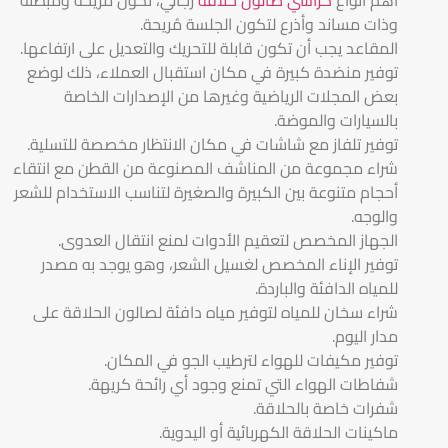
وذات مساند وأذرع لتكون الجلسة مُريحة.
المقاعد يجب أن تكون قابلة للتحريك والتعديل على ارتفاعها.
توفير منضدة كبيرة في مكان استقبال العملاء، ذلك لوضع
بعض المجلات الرياضية وغيرها من الإصدارات الخاصة
بالسيارات والموضة.
توفير تلفاز مع شاشات في مكان الانتظار مخصصة للتسلية.
شراء مجموعة من المناشف المصنوعة من القطن مع انتقاء
أحجام متنوعة بين الكبيرة والصغيرة لتناسب الاستخدام للشعر
والوجه.
الجهاز المخصص لتعقيم الأدوات لمنع انتقال العدوى.
توفير الإناء المخصص لغسيل الشعر، وهو يوجد به مصدر
للمياه الدافئة والباردة.
شراء سخان للمياه لتوفير مياه دافئة لصالون الحلاقة على
مدار اليوم.
توفير مكيفات للهواء لترطيب الجو في المكان.
شفاطات الهواء التي تمنع وجود أي رائحة كريهة.
شفرات خاصة بالحلاقة.
ماكينات الحلاقة الكهربائية أو اليدوية.