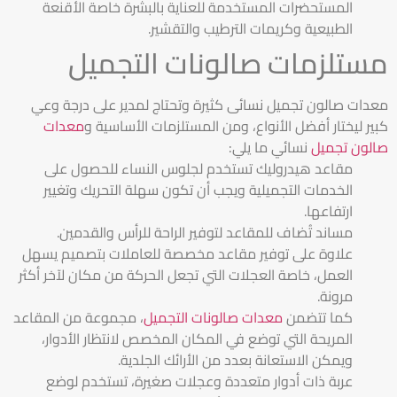
المستحضرات المستخدمة للعناية بالبشرة خاصة الأقنعة
الطبيعية وكريمات الترطيب والتقشير.
مستلزمات صالونات التجميل
معدات صالون تجميل نسائى كثيرة وتحتاج لمدير على درجة وعي
كبير ليختار أفضل الأنواع، ومن المستلزمات الأساسية و
معدات
صالون تجميل
نسائي ما يلي:
مقاعد هيدروليك تستخدم لجلوس النساء للحصول على
الخدمات التجميلية ويجب أن تكون سهلة التحريك وتغيير
ارتفاعها.
مساند تُضاف للمقاعد لتوفير الراحة للرأس والقدمين.
علاوة على توفير مقاعد مخصصة للعاملات بتصميم يسهل
العمل، خاصة العجلات التي تجعل الحركة من مكان لآخر أكثر
مرونة.
كما تتضمن
معدات صالونات التجميل
، مجموعة من المقاعد
المريحة التي توضع في المكان المخصص لانتظار الأدوار،
ويمكن الاستعانة بعدد من الأرائك الجلدية.
عربة ذات أدوار متعددة وعجلات صغيرة، تستخدم لوضع