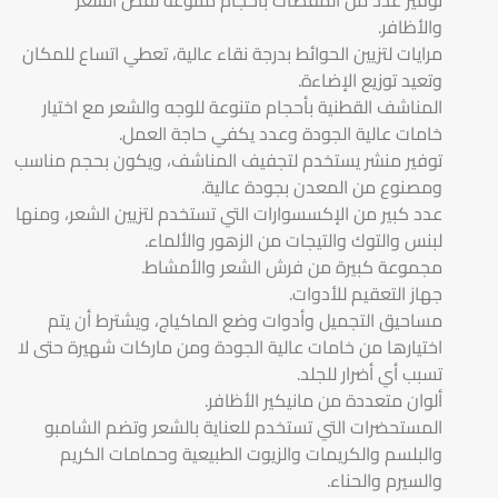
والأظافر.
مرايات لتزيين الحوائط بدرجة نقاء عالية، تعطي اتساع للمكان
وتعيد توزيع الإضاءة.
المناشف القطنية بأحجام متنوعة للوجه والشعر مع اختيار
خامات عالية الجودة وعدد يكفي حاجة العمل.
توفير منشر يستخدم لتجفيف المناشف، ويكون بحجم مناسب
ومصنوع من المعدن بجودة عالية.
عدد كبير من الإكسسوارات التي تستخدم لتزيين الشعر، ومنها
لبنس والتوك والتيجات من الزهور والألماء.
مجموعة كبيرة من فرش الشعر والأمشاط.
جهاز التعقيم للأدوات.
مساحيق التجميل وأدوات وضع الماكياج، ويشترط أن يتم
اختيارها من خامات عالية الجودة ومن ماركات شهيرة حتى لا
تسبب أي أضرار للجلد.
ألوان متعددة من مانيكير الأظافر.
المستحضرات التي تستخدم للعناية بالشعر وتضم الشامبو
والبلسم والكريمات والزيوت الطبيعية وحمامات الكريم
والسيرم والحناء.