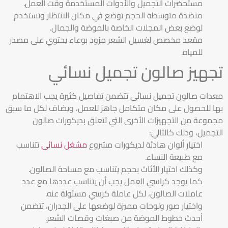
مستحضرات التجميل والأدوات المستخدمة وقت العمل.
منضدة متوسطة الحجم توضع في مكان الانتظار وتستخدم
لوضع بعض المجلات الخاصة بالموضة والجمال.
مقعد مخصص لغسيل الشعر مزود بوعاء يحتوي على مصدر
للمياه.
تجهيز صالون تجميل نسائي
معدات صالون تجميل نسائى تتضمن تفاصيل كثيرة يجب الاهتمام
بها للحصول على مكان متكامل جاهز للعمل، ويضاف لكل ما سبق
مجموعة من التجهيزات الأخرى التي تتعلق بديكورات صالون
التجميل، وذلك كالتالي:
اختيار ألوان هادئة لديكورات مشروع
مشغل نسائى
تتناسب
مع طبيعة النساء.
وكذلك اختيار الأثاث بحجم يتناسب مع مساحة الصالون.
كما يوجد كراسي العمل يجب أن يتناسب عددها مع عدد
عاملات الصالون، لكل عاملة كرسي مسئولة عنه.
واختيار صور ولوحات مميزة لوضعها على الجدران، تتضمن
أحدث خطوط الموضة من صبغات وقصات الشعر.