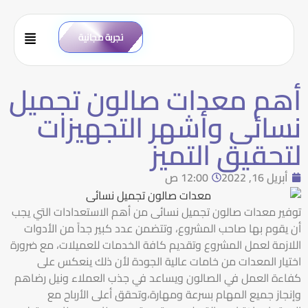
تجربة مجانية
أهم معدات صالون تجميل
نسائى وأشهر التجهيزات
لتحقيق التميز
أبريل 16, 2022
12:00 ص
توفير معدات صالون تجميل نسائى من أهم الاستعدادات التي يجب
أن يقوم بها صاحب المشروع، وتتضمن عدد كبير جداً من الأدوات
اللازمة لعمل المشروع وتقديم كافة الخدمات للعميلات، مع ضرورة
اختيار المعدات من خامات عالية الجودة لأن ذلك ينعكس على
كفاءة العمل في الصالون ويساعد في جذب العملاء ونيل رضاهم
وإنجاز جميع المهام بسرعة ومهارة،وتحقق أعلى الأرباح مع