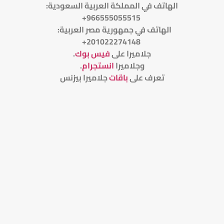
الهاتف في المملكة العربية السعودية:
966555055515+
الهاتف في جمهورية مصر العربية:
201022274148+
جلاميرا على
فيس بوك
.
وجلاميرا
انستجرام
.
تعرف على
باقات
جلاميرا بيزنس