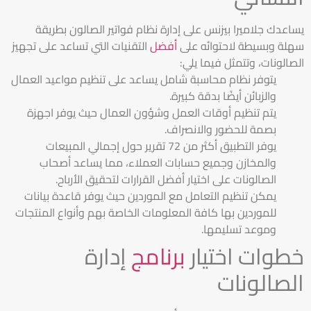
يساعدك جلاميرا بيزنس على إدارة نظام فواتير الصالون بطريقة
سهلة وبسيطة لاحتوائه على
أفضل
التقنيات التي تساعد على تجهيز
الصالونات، وتتمثل فيما يلي:
يتوفر نظام محاسبة شامل يساعد على تنظيم مواعيد العمال
والزبائن أيضًا بدقة كبيرة.
يتم تنظيم أوقات العمل وشؤون العمال حيث يوفر اجهزة
بصمة للحضور والانصراف.
يوفر التطبيق أكثر من 72 تقرير حول إجمالي المبيعات
والمخازن وجميع حسابات العملاء، مما يساعد أصحاب
الصالونات على اختيار أفضل القرارات لتحقيق الأرباح.
يمكن تنظيم التعامل مع الموردين حيث يوفر قاعدة بيانات
للموردين بها كافة المعلومات الخاصة بهم وأنواع المنتجات
وموعد تسليمها.
خطوات اختيار
برنامج
إدارة
الصالونات