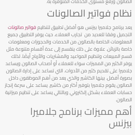
الصالون ورفع مستوى الخدمات المتوفرة به.
نظام فواتير الصالونات
يعد برنامج جلاميرا بيزنس هو أفضل تطبيق لتنظيم
فواتير صالونات
التجميل وفقا للعديد من تجارب العملاء. حيث يوفر التطبيق جميع
المعلومات الخاصة بالصالون من الخدمات والحجوزات ومعلومات
خاصة بالزبائن. علاوة على ذلك ينقسم إلى عدة أقسام متنوعة مثل
قسم المبيعات وتنظيم المواعيد والمشتريات والأرباح أيضًا. لذلك
يوفر الكثير من المميزات سواء للعملاء أو أصحاب الصالون ويساعد
جلاميرا على تقديم كثير من الأدوات. التي تساعد على إدارة الصالون
بصورة أفضل. بينها الكاشير والذي يعد من أهم الموظفون داخل
الصالون يقوم جلاميرا بتوفير أكثر من كاشير. يساعد على سرعة إنجاز
حسابات العملاء بشكل إلكتروني وبالتالي يساعد على تنظيم ميزانية
الصالون.
أهم مميزات برنامج جلاميرا
بيزنس