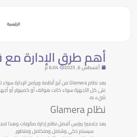
الرئيسية
أهم طرق الإدارة مع قاموس نظام ra
أغسطس 6, 2025
6:04 م
يعد نظام Glamera من أبرز أنظمة وبرامج
على كل الأجهزة سواء كانت هواتف أو كمبيوتر أو أجه
شيء به.
نظام Glamera
يعد جلاميرا بيزنس أفضل نظام إدارة صالونات وهذا لامت
سيستم ذكي وشامل ومتكامل ومتطور.