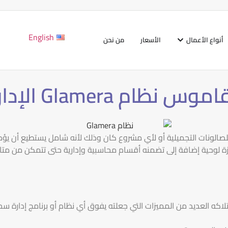
English
أنواع الأعمال
الأسعار
من نحن
Glame الإداري ببساطة
 الإدارة سواء للصالونات التجميلية أو لأي مشروع كان وذلك لأنه شامل يستطي
زة لوحية إضافة إلى تضمنه أقسام محاسبية وإدارية حتى تتمكن من مت
لاكه العديد من المميزات التي جعلته يفوق أي نظام أو برنامج إدارة س