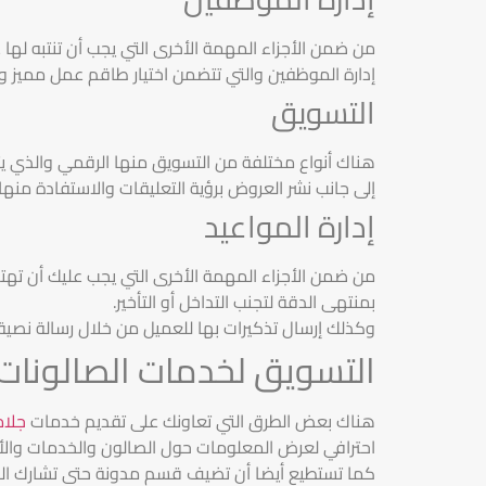
من ضمن الأجزاء المهمة الأخرى التي يجب أن تنتبه لها
إدارة الموظفين والتي تتضمن اختيار طاقم عمل مميز وم
التسويق
هناك أنواع مختلفة من التسويق منها الرقمي والذي ي
إلى جانب نشر العروض برؤية التعليقات والاستفادة منه
إدارة المواعيد
من ضمن الأجزاء المهمة الأخرى التي يجب عليك أن تهت
بمنتهى الدقة لتجنب التداخل أو التأخير.
وكذلك إرسال تذكيرات بها للعميل من خلال رسالة نصية 
التسويق لخدمات الصالونات
هناك بعض الطرق التي تعاونك على تقديم خدمات
جلام
احترافي لعرض المعلومات حول الصالون والخدمات والأس
كما تستطيع أيضا أن تضيف قسم مدونة حتى تشارك الن