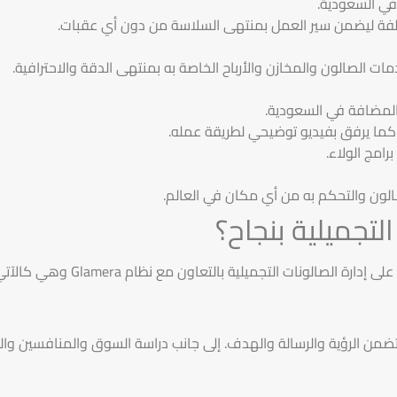
 في السعودية.
تلفة ليضمن سير العمل بمنتهى السلاسة من دون أي عقبات.
ات الصالون والمخازن والأرباح الخاصة به بمنتهى الدقة والاحترافية.
ة المضافة في السعودية.
 كما يرفق بفيديو توضيحي لطريقة عمله.
امج الولاء.
لون والتحكم به من أي مكان في العالم.
لتجميلية بنجاح؟
صالونات التجميلية بالتعاون مع نظام Glamera وهي كالآتي:
ضمن الرؤية والرسالة والهدف. إلى جانب دراسة السوق والمنافسين وال