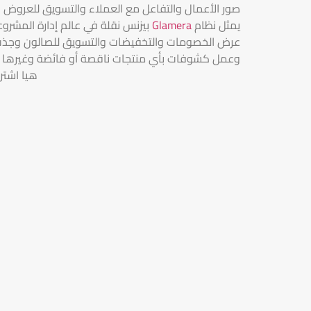
صور الأعمال والتفاعل مع العملاء والتسويق للعروض و
يمثل نظام
Glamera
بيزنس نقلة في عالم إدارة المشروع
عرض الخصومات والتخفيضات والتسويق للصالون وجذب عم
وعمل كشوفات بأي منتجات ناقصة أو فائضة وغيرها من ا
هيا اشتر