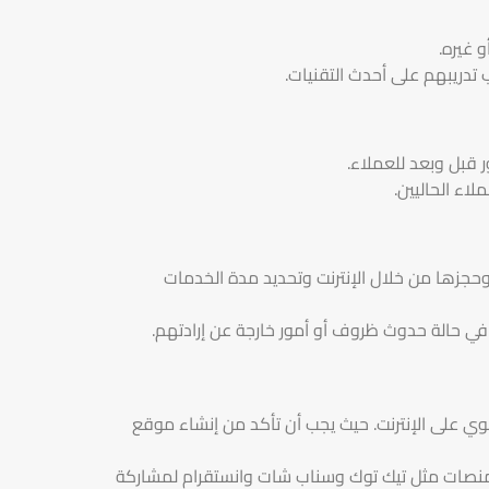
و غيره.
 تدريبهم على أحدث التقنيات.
قبل وبعد للعملاء.
اء الحاليين.
حجزها من خلال الإنترنت وتحديد مدة الخدمات
 في حالة حدوث ظروف أو أمور خارجة عن إرادتهم.
Glame منها بناء حضور قوي على الإنترنت. حيث يجب أن تأكد من إنشاء موقع
 منصات مثل تيك توك وسناب شات وانستقرام لمشاركة