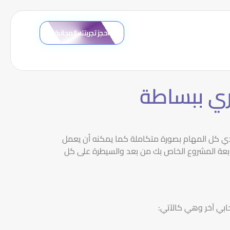
احجز تجربتك المجانية
ع أن يؤدي كل المهام بصورة متكاملة كما يمكنه أن يعمل
ابعة المشروع الخاص بك من بعد والسيطرة على كل
حابي آخر وهي كالآتي: