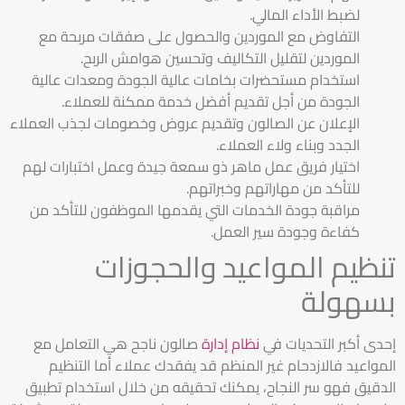
لضبط الأداء المالي.
التفاوض مع الموردين والحصول على صفقات مربحة مع
الموردين لتقليل التكاليف وتحسين هوامش الربح.
استخدام مستحضرات بخامات عالية الجودة ومعدات عالية
الجودة من أجل تقديم أفضل خدمة ممكنة للعملاء.
الإعلان عن الصالون وتقديم عروض وخصومات لجذب العملاء
الجدد وبناء ولاء العملاء.
اختيار فريق عمل ماهر ذو سمعة جيدة وعمل اختبارات لهم
للتأكد من مهاراتهم وخبراتهم.
مراقبة جودة الخدمات التي يقدمها الموظفون للتأكد من
كفاءة وجودة سير العمل.
تنظيم المواعيد والحجوزات
بسهولة
إحدى أكبر التحديات في
نظام إدارة
صالون ناجح هي التعامل مع
المواعيد فالازدحام غير المنظم قد يفقدك عملاء أما التنظيم
الدقيق فهو سر النجاح، يمكنك تحقيقه من خلال استخدام تطبيق