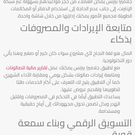
جلاميرا بيزنس يمكن العملاء من حجز مواعيدهم بسهولة عبر شبكة
الإنترنت، إلى جانب عدم الحاجة إلى استخدام الدفاتر أو المكالمات
الطويلة فجميع الأمور يمكنك إدارتها من خلال شاشة واحدة.
متابعة الإيرادات والمصروفات
بذكاء
المال هو لغة النجاح لأي مشروع سواء كان كبير أو صغير وهنا يأتي
دور التكنولوجيا:
مع تطبيق جلاميرا بيزنس يمكنك عمل
تقارير مالية للصالونات
و
متابعة إيرادات صالونك بشكل يومي ومقارنة الأداء الشهري.
كما أن التطبيق يتيح لك التعرف على أكثر الخدمات طلبًا
لتطويرها وتقديم عروض عليها,
يساعدك التطبيق أيضًا في التحكم في المصروفات وتقليل
الهدر وبذل تضمن تحول مجهوداتك إلى أرباح حقيقية
ومستدامة.
التسويق الرقمي وبناء سمعة
قوية