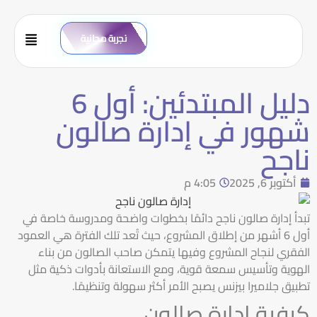
تجربة مجانية
دليل المبتدئين: أول 6
شهور في إدارة صالون
ناجح
أكتوبر 6, 2025
4:05 م
تبدأ إدارة صالون ناجح دائمًا بخطوات واضحة ومدروسة خاصة في
أول 6 أشهر من إطلاق المشروع، حيث تُعد تلك الفترة هي العمود
الفقري لنجاح المشروع وفيها يتمكن صاحب الصالون من بناء
الهوية وتأسيس سمعة قوية، ومع الاستعانة بأدوات ذكية مثل
تطبيق جلاميرا بيزنس يصبح الأمر أكثر سهولة وتنظيمًا.
كيفية إدارة صالون