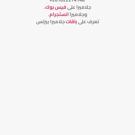
جلاميرا على
فيس بوك
.
وجلاميرا
انستجرام
.
تعرف على
باقات
جلاميرا بيزنس