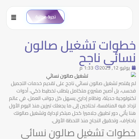
تجربة مجانية
خطوات تشغيل صالون
نسائي ناجح
يوليو 12, 2025
1:33 م
لم يقتصر تشغيل صالون نسائي ناجح على تقديم خدمات التجميل
فحسب، بل أصبح مشروع متكامل يتطلب تخطيط ذكي، أدوات
تكنولوجية حديثة، ونظام إداري يسهل كل جوانب العمل، في عالم
تزداد فيه المنافسة، تحتاجين إلى ما يجعلك تبرزين منذ اليوم الأول
هنا يأتي دور تطبيق جلاميرا كحل مبتكر لإدارة وتشغيل صالونك
باحتراف، وتحقيق النجاح منذ اللحظة الأولى.
خطوات تشغيل صالون نسائي