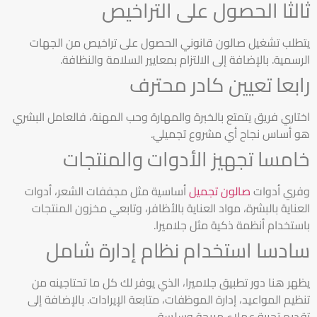
ثالثا الحصول على التراخيص
يتطلب تشغيل صالون قانوني الحصول على تراخيص من الجهات
الرسمية. بالإضافة إلى الالتزام بمعايير السلامة والنظافة.
رابعا تعيين كادر محترف
اختاري فريق يتمتع بالخبرة والمهارة وحب المهنة، فالعامل البشري
هو أساس نجاح أي مشروع تجميلي.
خامسا تجهيز الأدوات والمنتجات
وفري أدوات
صالون تجميل
أساسية مثل مجففات الشعر، أدوات
العناية بالبشرة، مواد العناية بالأظافر، وتابعي مخزون المنتجات
باستخدام أنظمة ذكية مثل جلاميرا.
سادسا استخدام نظام إدارة شامل
يظهر هنا دور تطبيق جلاميرا، الذي يوفر لك كل ما تحتاجينه من
تنظيم المواعيد، إدارة الموظفات، متابعة الإيرادات. بالإضافة إلى
تقديم تجربة عملاء مريحة وسلسة.