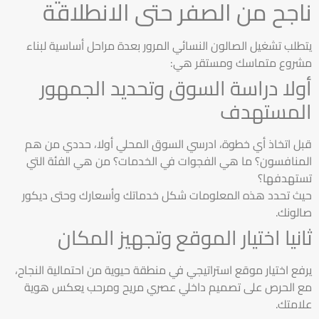
ناجح من الصفر حتى الانطلاقة
يتطلب تشغيل الصالون النسائي المرور بعدة مراحل أساسية لبناء
مشروع متماسك ومستقر هي:
أولا دراسة السوق وتحديد الجمهور
المستهدف
قبل اتخاذ أي خطوة، ادرسي السوق المحلي أولا، حددي من هم
المنافسون؟ ما هي الفجوات في الخدمات؟ من هي الفئة التي
تستهدفها؟
حيث تحدد هذه المعلومات شكل خدماتك وأسعارك وحتى ديكور
صالونك.
ثانيا اختيار الموقع وتجهيز المكان
يرفع اختيار موقع استراتيجي في منطقة حيوية من احتمالية النجاح،
مع الحرص على تصميم داخلي عصري مريح ومرحب يعكس هوية
علامتك.