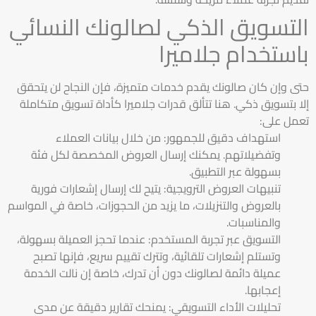
التسويق الذكي لصالونك النسائي
باستخدام جلاميرا
حتى وإن كان صالونك يقدم خدمات متميزة، فإن النجاح لن يتحقق
إلا بتسويق ذكي. هنا تتألق قدرات جلاميرا كأداة تسويق متكاملة
تعمل على:
استهداف دقيق للجمهور: من خلال بيانات العملاء
وتفضيلاتهم. يمكنك إرسال العروض المخصصة لكل فئة
بسهولة عبر التطبيق.
تنبيهات العروض الترويجية: يتيح لك إرسال إشعارات فورية
بالعروض والتنزيلات، ما يزيد من الحجوزات، خاصة في المواسم
والمناسبات.
التسويق عبر تجربة المستخدم: عندما تحجز العميلة بسهولة،
وتستلم إشعارات تلقائية، وتترك تقييم سريع، فإنها تصبح
عميلة دائمة لصالونك دون أن تدرك، خاصة إن نالت الخدمة
إعجابها.
تحليلات الأداء التسويقي: يمنحك تقارير دقيقة عن مدى