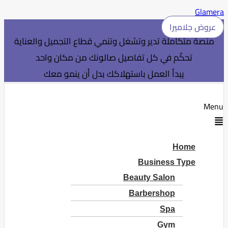
Glamera
عروض جلاميرا
منصة متكاملة تدير وتشغل وتنمي قطاع التجميل والعناية
تحكّم في كل تفاصيل صالونك من مكان واحد
يبدأ العمل باستهلاكك بدل أن ينمو معك
Menu
Home
Business Type
Beauty Salon
Barbershop
Spa
Gym