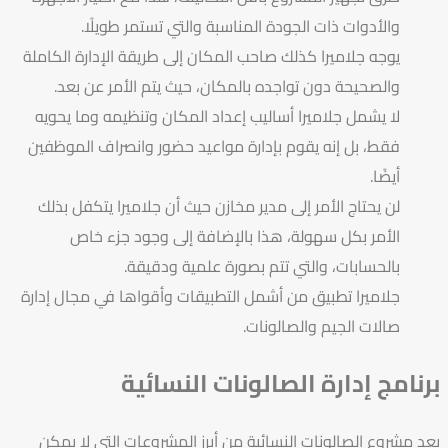
والأدوات ذات الجودة المناسبة والتي تستمر طويلًا.
يوجه جلاميرا كذلك صاحب المكان إلى طريقة الإدارة الكاملة
والصحيحة دون تواجده بالمكان، حيث يتم الأمر عن بعد.
لا يشمل جلاميرا أساليب إعداد المكان وتنظيمه وما يحويه
فقط، بل إنه يقوم بإدارة مواعيد حضور وانصراف الموظفين
أيضًا.
لن يحتاج الأمر إلى مدير مخازن حيث أن جلاميرا يتكفل بذلك
الأمر بكل سهولة، هذا بالإضافة إلى وجود جزء خاص
بالحسابات، والتي تتم بصورة علمية ودقيقة.
جلاميرا تطبيق من أشمل التطبيقات وأقواها في مجال إدارة
صالات الجيم والصالونات.
برنامج إدارة الصالونات النسائية
يعد مشروع الصالونات النسائية من أبرز المشروعات التي لا يمكن