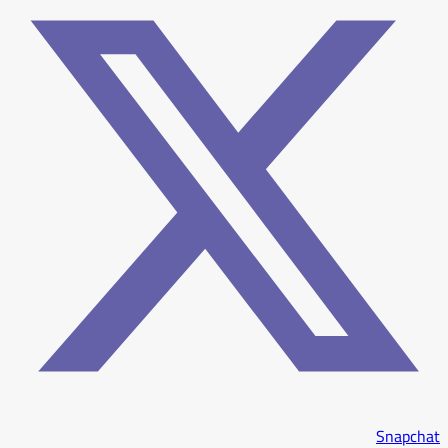
Snapchat