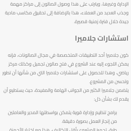
الإدارة وغيرها، ويترتب على هذا وصول الصالون إلى مراكز مهمة
وجذب العديد من العملاء، هذا بالإضافة إلى تحقيق مكاسب مادية
جيدة خلال فترة زمنية قصيرة.
استشارات جلاميرا
كون جلاميرا أحد التطبيقات المتخصصة في مجال الصالونات، فإنه
يمكن اللجوء إليه عند الشروع في فتح صالون تجميل وكذلك مركز
رياضي، وهذا للحصول على
استشارات جلاميرا
التي من شأنها أن تطور
وتحسن من المشروع.
يتضمن جلاميرا الكثير من الجوانب الهامة والمفيدة، حيث يستطيع أن
يقدم لك بشأن ذل:
برامج تنظيم وإدارة قوية يتمكن بواسطتها المدير والعاملين
من إنجاز العمل بصورة دقيقة.
طرق تجهيز المشروع بأقل التكاليف، هذا مع اختيار الأجهزة