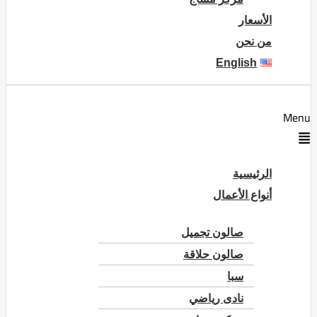
الأسعار
من نحن
English
Menu
الرئيسية
أنواع الأعمال
صالون تجميل
صالون حلاقة
سبا
نادى رياضي