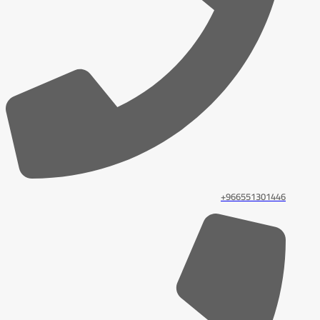
966551301446+