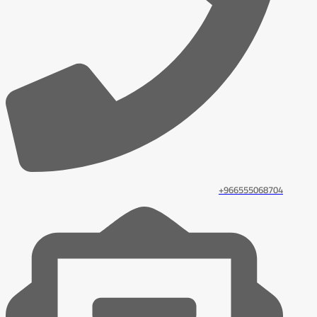
966555068704+