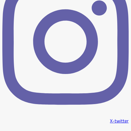
X-twitter