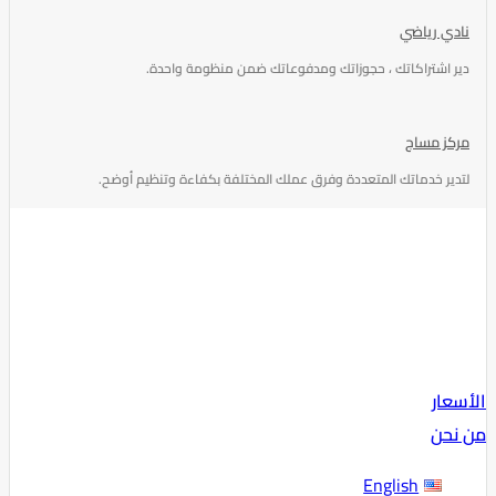
نادي رياضي
دير اشتراكاتك ، حجوزاتك ومدفوعاتك ضمن منظومة واحدة.
مركز مساج
لتدير خدماتك المتعددة وفرق عملك المختلفة بكفاءة وتنظيم أوضح.
الأسعار
من نحن
English