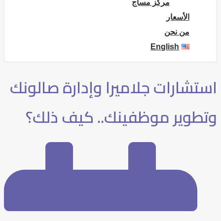
مركز مساج
الأسعار
من نحن
English
استشارات جلاميرا وإدارة صالونك
وتطوير موظفينك.. كيف ذلك؟