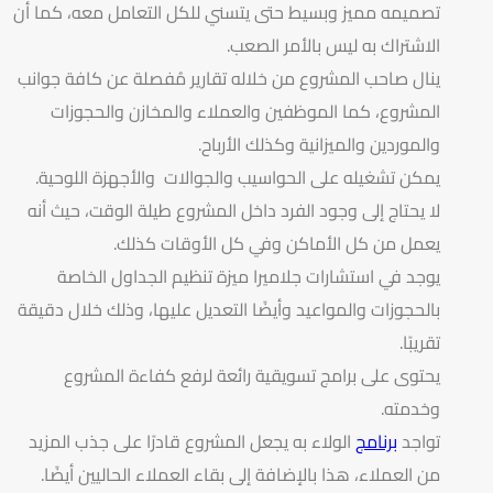
تصميمه مميز وبسيط حتى يتسني للكل التعامل معه، كما أن
الاشتراك به ليس بالأمر الصعب.
ينال صاحب المشروع من خلاله تقارير مُفصلة عن كافة جوانب
المشروع، كما الموظفين والعملاء والمخازن والحجوزات
والموردين والميزانية وكذلك الأرباح.
يمكن تشغيله على الحواسيب والجوالات والأجهزة اللوحية.
لا يحتاج إلى وجود الفرد داخل المشروع طيلة الوقت، حيث أنه
يعمل من كل الأماكن وفي كل الأوقات كذلك.
يوجد في استشارات جلاميرا ميزة تنظيم الجداول الخاصة
بالحجوزات والمواعيد وأيضًا التعديل عليها، وذلك خلال دقيقة
تقريبًا.
يحتوى على برامج تسويقية رائعة لرفع كفاءة المشروع
وخدمته.
تواجد
برنامج
الولاء به يجعل المشروع قادرًا على جذب المزيد
من العملاء، هذا بالإضافة إلى بقاء العملاء الحاليين أيضًا.