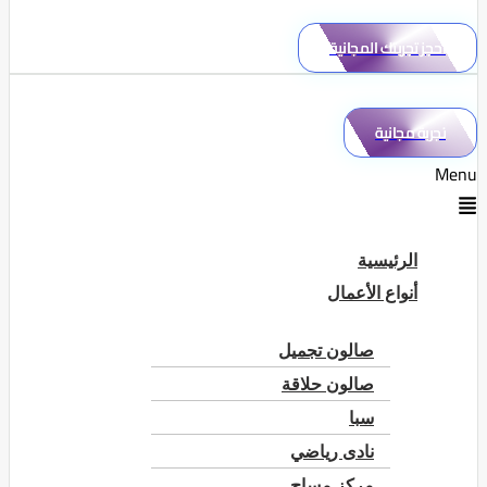
احجز تجربتك المجانية
تجربة مجانية
Menu
الرئيسية
أنواع الأعمال
صالون تجميل
صالون حلاقة
سبا
نادى رياضي
مركز مساج