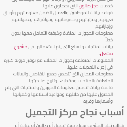
خدمات
حجز صالون
التي يحصلون عليها.
قواعد بيانات للموظفين والعمال تتضمن معلوماتهم وأوراق
تعيينهم ومرتباتهم وخصوماتهم وحوافزهم وعمولاتهم
وإجازاتهم.
معلومات الحجوزات الملغاة وكيفية التعامل معها بدون
خطأ.
بيانات المنتجات والسلع التي يتم استعمالها في
مشروع
مشعل
.
المعلومات المتعلقة بحجوزات العملاء مع توفير مرونة كبيرة
في إجراء التعديلات عليها.
معلومات المخازن التي تتضمن جميع التفاصيل والبيانات
المتعلقة بالمنتجات ومقدارها وتاريخ صلاحيتها.
قاعدة بيانات تتضمن معلومات الموردين والمنتجات التي يتم
الحصول عليها من خلالهم ومواعيد استلامها وكمياتها
وأسعارها وغيره.
أسباب نجاح مركز التجميل
يتطلب نجاح المشروع سواء مركز تجميل أو صالون أو عيادة أو