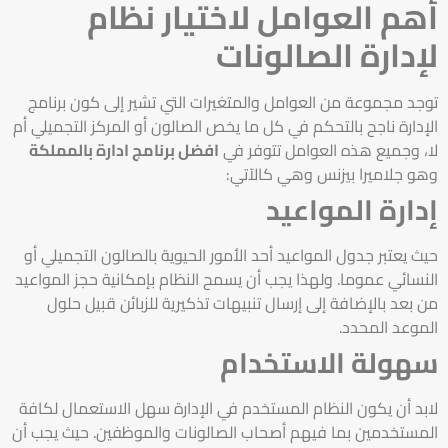
أهم العوامل لاختيار نظام
لإدارة الصالونات
توجد مجموعة من العوامل والمتغيرات التي تشير إلى كون برنامج
الإدارة ناجح بالتحكم في كل ما يخص الصالون أو المركز التجميلي أم
لا، وجميع هذه العوامل تتوفر في
افضل برنامج ادارة بالمملكة
وهو جلاميرا بيزنس وهي كالآتي:
إدارة المواعيد
حيث يعتبر جدول المواعيد أحد الأمور الحيوية بالصالون التجميلي أو
النسائي عموما. ولهذا يجب أن يسمح النظام بإمكانية حجز المواعيد
من بعد بالإضافة إلى إرسال تنبيهات تذكيرية للزبائن قبيل حلول
الموعد المحدد.
سهولة الاستخدام
لابد أن يكون النظام المستخدم في الإدارة سهل الاستعمال لكافة
المستخدمين بما فيهم أصحاب الصالونات والموظفين. حيث يجب أن