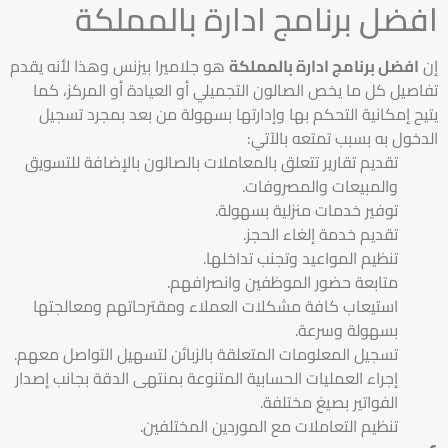
افضل برنامج ادارة بالمملكة
إن
افضل برنامج ادارة بالمملكة
هو جلاميرا بيزنس وهذا لأنه يقدم
تفاصيل كل ما يخص الصالون التجميلي أو العيادة أو المركز، كما
يتيح إمكانية التحكم بها وإدارتها بسهولة من بعد بمجرد تسجيل
الدخول به بسبب تمتعه بالآتي:
تقديم تقارير تتعلق بالمعاملات بالصالون بالإضافة للتسويق
والمبيعات والمصروفات.
توفير خدمات منزلية بسهولة.
تقديم خدمة إلغاء الحجز.
تنظيم المواعيد وتجنب تداخلها.
متابعة حضور الموظفين وانصرافهم.
استيعاب كافة مشكلات العملاء ومقترحاتهم ومعالجتها
بسهولة وسرعة.
تسجيل المعلومات المتعلقة بالزبائن لتسهيل التواصل معهم.
إجراء العمليات الحسابية المتنوعة بمنتهى الدقة بجانب إصدار
الفواتير بصيغ مختلفة.
تنظيم التعاملات مع الموردين المختلفين.