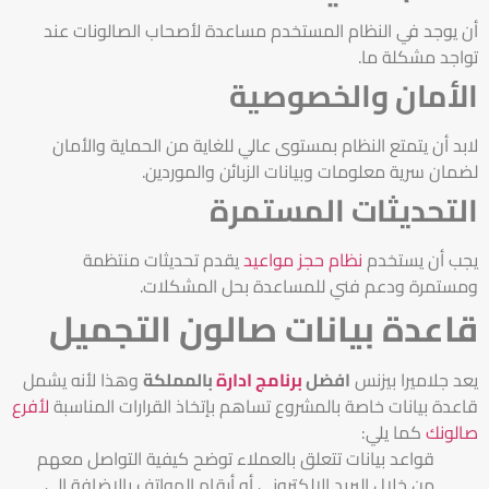
أن يوجد في النظام المستخدم مساعدة لأصحاب الصالونات عند
تواجد مشكلة ما.
الأمان والخصوصية
لابد أن يتمتع النظام بمستوى عالي للغاية من الحماية والأمان
لضمان سرية معلومات وبيانات الزبائن والموردين.
التحديثات المستمرة
يجب أن يستخدم
نظام حجز مواعيد
يقدم تحديثات منتظمة
ومستمرة ودعم فني للمساعدة بحل المشكلات.
قاعدة بيانات صالون التجميل
يعد جلاميرا بيزنس
افضل
برنامج ادارة
بالمملكة
وهذا لأنه يشمل
قاعدة بيانات خاصة بالمشروع تساهم بإتخاذ القرارات المناسبة
لأفرع
صالونك
كما يلي:
قواعد بيانات تتعلق بالعملاء توضح كيفية التواصل معهم
من خلال البريد الإلكتروني أو أرقام الهواتف بالإضافة إلى