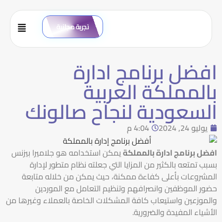
تجربة مجانية
افضل برنامج ادارة
بالمملكة العربية
السعودية لنجاح صالونك
يوليو 24, 2024
4:04 م
افضل برنامج ادارة بالمملكة
يمكن استخدامه هو جلاميرا بيزنس
بسبب تمتعه بالكثير من المزايا التي جعلته نظام متطور لإدارة
المشروعات بأعلى كفاءة ممكنة، حيث يمكن من خلاله متابعة
حضور الموظفين وانصرافهم وتنظيم التعامل مع الموردين
والموزعين واستيعاب كافة المشكلات الخاصة بالعملاء وغيرها من
الأشياء المفيدة والضرورية.