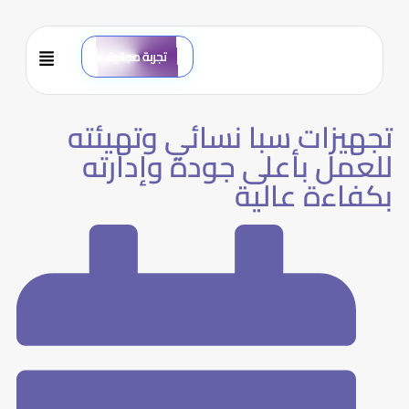
تجربة مجانية
تجهيزات سبا نسائي وتهيئته
للعمل بأعلى جودة وإدارته
بكفاءة عالية