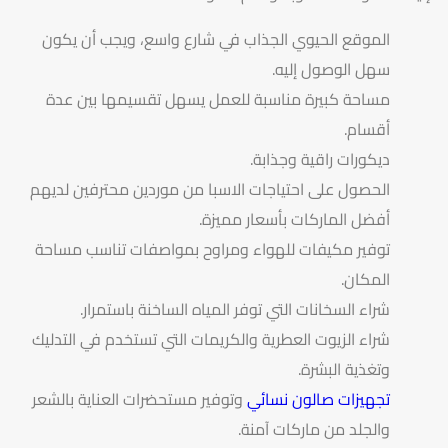
الموقع الحيوي الجذاب في شارع واسع، ويجب أن يكون
سهل الوصول إليه.
مساحة كبيرة مناسبة للعمل يسهل تقسيمها بين عدة
أقسام.
ديكورات راقية وجذابة.
الحصول على احتياجات الاسبا من موردين محترفين لديهم
أفضل الماركات بأسعار مميزة.
توفير مكيفات للهواء ومراوح بمواصفات تناسب مساحة
المكان.
شراء السخانات التي توفر المياه الساخنة باستمرار.
شراء الزيوت العطرية والكريمات التي تستخدم في التدليك
وتغذية البشرة.
تجهيزات صالون نسائي
وتوفير مستحضرات العناية بالشعر
والجلد من ماركات آمنة.