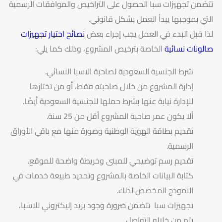
تتضمن تجهيزات سبا الحصول على التراخيص والموافقات الرسمية
التي بموجبها يبدأ العمل بشكل قانوني.
لذا قبل البدء في العمل يجب إجراء بعض
نصائح اختيار تجهيزات
صالونات نسائية
الخاصة بترخيص المشروع، وذلك كما يلي:
شرط الجنسية السعودية لصاحبة الاسبا النسائي.
إدارة المشروع من خلال صاحبته فقط، أو من تختارها
للإدارة نيابة عنها بشرط حملها للجنسية السعودية أيضًا.
ألا يكون عمر صاحبة المشروع أقل من 25 سنة.
تقديم بطاقة الهوية الوطنية وصورة منها مع باقي الأوراق
الرسمية.
تقديم رسم توضيحي للمبنى وخريطة واضحة للموقع.
كتابة البيانات الخاصة بالمشروع وتحديد طبيعة خدمات في
النموذج المخصص لذلك.
تجهيزات سبا تتضمن ضرورة وجود بريد إليكتروني للاسبا،
يتم من خلاله التواصل.