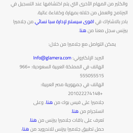
والكثير من المهام الأخرى التي يتم اكتشافها عند التسجيل في
البرنامج والعمل من خلاله بمهارة وكفاءة عالية.
بادر بالاشتراك في
اقوى سيستم لإدارة سبا نسائي
من جلاميرا
بيزنس سجل معنا من
هنا
.
يمكن التواصل مع جلاميرا من خلال:
البريد الإلكتروني:
Info@glamera.com
الهاتف في المملكة العربية السعودية: +966
555055515
الهاتف في جمهورية مصر العربية:
+201022274148
جلاميرا على فيس بوك من
هنا
، وعلى
انستجرام من
هنا
.
تعرف على باقات جلاميرا بيزنس من
هنا
.
حمل تطبيق جلاميرا بيزنس للاندرويد من
هنا
،