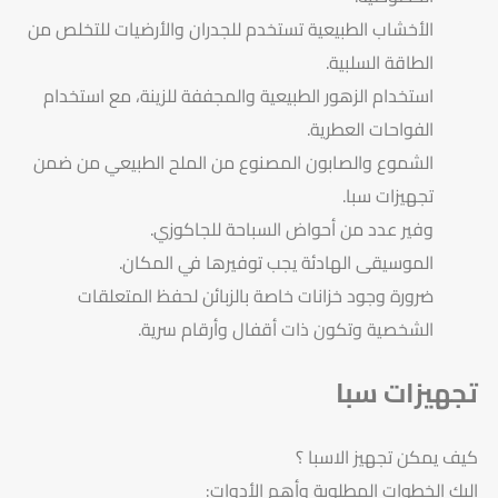
الأخشاب الطبيعية تستخدم للجدران والأرضيات للتخلص من
الطاقة السلبية.
استخدام الزهور الطبيعية والمجففة للزينة، مع استخدام
الفواحات العطرية.
الشموع والصابون المصنوع من الملح الطبيعي من ضمن
تجهيزات سبا.
وفير عدد من أحواض السباحة للجاكوزي.
الموسيقى الهادئة يجب توفيرها في المكان.
ضرورة وجود خزانات خاصة بالزبائن لحفظ المتعلقات
الشخصية وتكون ذات أقفال وأرقام سرية.
تجهيزات سبا
كيف يمكن تجهيز الاسبا ؟
إليك الخطوات المطلوبة وأهم الأدوات: