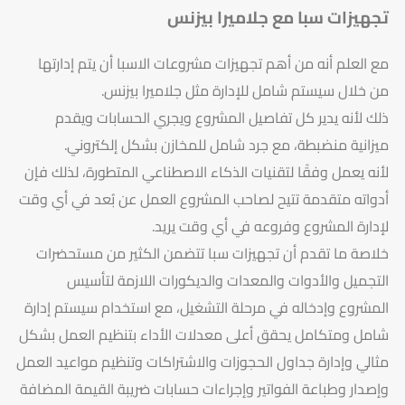
تجهيزات سبا مع جلاميرا بيزنس
مع العلم أنه من أهم تجهيزات مشروعات الاسبا أن يتم إدارتها
من خلال سيستم شامل للإدارة مثل جلاميرا بيزنس.
ذلك لأنه يدير كل تفاصيل المشروع ويجري الحسابات ويقدم
ميزانية منضبطة، مع جرد شامل للمخازن بشكل إلكتروني.
لأنه يعمل وفقًا لتقنيات الذكاء الاصطناعي المتطورة، لذلك فإن
أدواته متقدمة تتيح لصاحب المشروع العمل عن بُعد في أي وقت
لإدارة المشروع وفروعه في أي وقت يريد.
خلاصة ما تقدم أن تجهيزات سبا تتضمن الكثير من مستحضرات
التجميل والأدوات والمعدات والديكورات اللازمة لتأسيس
المشروع وإدخاله في مرحلة التشغيل، مع استخدام سيستم إدارة
شامل ومتكامل يحقق أعلى معدلات الأداء بتنظيم العمل بشكل
مثالي وإدارة جداول الحجوزات والاشتراكات وتنظيم مواعيد العمل
وإصدار وطباعة الفواتير وإجراءات حسابات ضريبة القيمة المضافة