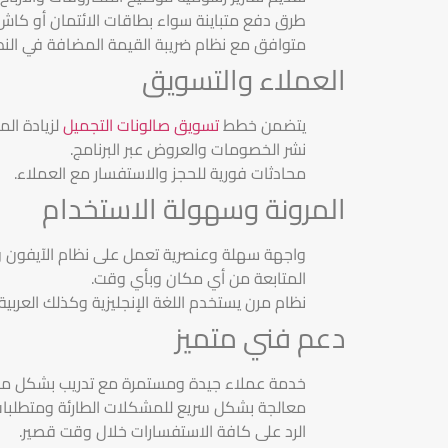
طرق دفع متباينة سواء بطاقات الائتمان أو كاش
متوافق مع نظام ضريبة القيمة المضافة في الن
العملاء والتسويق
يتضمن خطط
تسويق صالونات التجميل
لزيادة الم
نشر الخصومات والعروض عبر البرنامج.
محادثات فورية للحجز والاستفسار مع العملاء.
المرونة وسهولة الاستخدام
واجهة سهلة وعنصرية تعمل على نظام الآيفون وا
المتابعة من أي مكان وبأي وقت.
نظام مرن يستخدم اللغة الإنجليزية وكذلك العربية.
دعم فني متميز
خدمة عملاء جيدة ومستمرة مع تدريب بشكل مس
معالجة بشكل سريع للمشكلات الطارئة ومتطلبات
الرد على كافة الاستفسارات خلال وقت قصير.