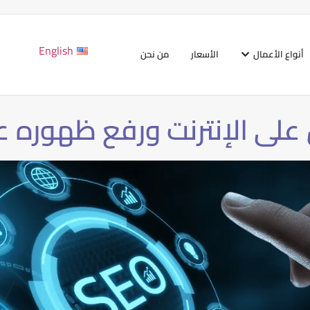
English
أنواع الأعمال
الأسعار
من نحن
على الإنترنت ورفع ظهوره ع