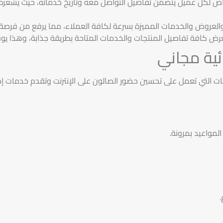
خاص لكل عميل يتضمن تفاصيل التواصل معه وتاريخ خدماته، حيث يشعره 
لعروض والخدمات المميزة بسرعة لكافة العملاء، مما يرفع من فرصة ا
لعرض كافة تفاصيل المنتجات والخدمات المتاحة بطريقة جذابة، وهذا ي
ائية مجاني
لونات التي تعمل على تحسين حضور الصالون على الإنترنت وتقدم خدمات 
لمواعيد بمرونة.
.