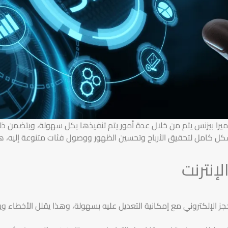
ميرا بيزنس يتم من خلال عدة أمور يتم تنفيذها بكل سهولة، ويتضمن 
شكل كامل لتحقيق الأرباح وتحسين الظهور ووصول فئات متنوعة إليه، ه
إنترنت
جز الإلكتروني مع إمكانية التعديل عليه بسهولة، وهذا يقلل الأخطاء