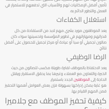
تأمين أفضل الإمكانيات لهم والأسباب التي تدفعهم للاستمرار في
العمل والتطور الدائم به.
استغلال الكفاءات
يعد الموظفون مورد بشري مهم لابد من الاستفادة من كل
قدراتهم ومهاراتهم في تطوير المؤسسة وتحسينها سواء كان
صالون تجميلي أو سبا أو عيادة أو مركز تجميل للحصول على أفضل
نتائج.
الرضا الوظيفي
يعد الاحتفاظ بالموظف لفترة طويلة مكسب للصالون من حيث
الخبرة والتعاون مع العملاء وغيرها بما يحقق الاستقرار ويقلل
الحاجة إلى
الموظفين
الجدد باستمرار.
هو غاية يمكن إدراكها بسهولة فإن بعض العوامل أهمها التحفيز
فمن المهم القيام بها.
كيفية تحفيز الموظف مع جلاميرا