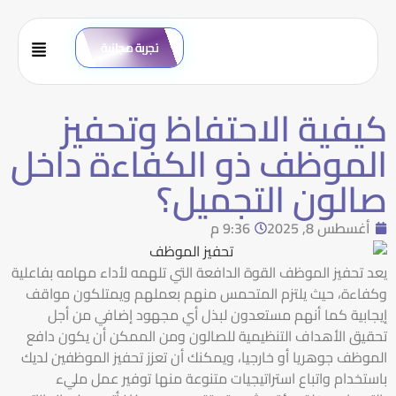
تجربة مجانية
كيفية الاحتفاظ وتحفيز
الموظف ذو الكفاءة داخل
صالون التجميل؟
أغسطس 8, 2025
9:36 م
يعد تحفيز الموظف القوة الدافعة التي تلهمه لأداء مهامه بفاعلية
وكفاءة، حيث يلتزم المتحمس منهم بعملهم ويمتلكون مواقف
إيجابية كما أنهم مستعدون لبذل أي مجهود إضافي من أجل
تحقيق الأهداف التنظيمية للصالون ومن الممكن أن يكون دافع
الموظف جوهريا أو خارجيا، ويمكنك أن تعزز تحفيز الموظفين لديك
باستخدام واتباع استراتيجيات متنوعة منها توفير عمل مليء