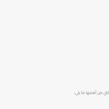
لتي من أهمها ما يلي: