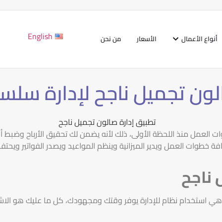
English
أنواع الأعمال
الأسعار
من نحن
لون تجميل ناجح لإدارة سلس
ات العمل منذ اللحظة الأولى، ذلك لأنه يضمن لك تحقيق الأرباح وضبط 
خطوات العمل ويدير الميزانية وينظم المواعيد ويصدر الفواتير ويحتفظ 
 ناجح
ي استخدام نظام للإدارة يوفر وقتك ومجهودك، كل ما عليك هو الاشتر