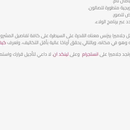
مان تام.
يجية متطورة للصالون.
ض للصور.
بر برنامج الولاء.
 جلاميرا بيزنس معناه القدرة على السيطرة على كافة تفاصيل المشروع ب
هو في مكانه، وبالتالي يحقق أرباحًا عالية بأقل التكاليف، وتعرف
كيف
وتجد جلاميرا على
انستجرام
وعلى
لينكد ان
. لا داعي لتأجيل قرارك واستمت