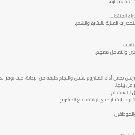
خدمه بمهارة.
راء المنتجات.
ضرات العناية بالبشرة والشعر.
مناسب.
فين والتعامل معهم.
زنس يجعل أداء المشروع سلس والنجاح حليفه من البداية، حيث يوفر الكث
من بينها.
 الاستخدام.
والموظفين.