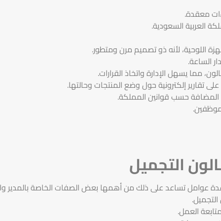
ءات معقدة.
كة العربية السعودية.
زة اللوحية، لأنه ذو تصميم مرن ومتطور.
ر الساعة.
ى تقارير إلكترونية حول وضع المنتجات وحالتها.
مة المضافة حسب قوانين المملكة.
لموظفين.
الون التجميل
دة عوامل تساعد على ذلك من أهمها بعض الصفات الخاصة بالمدير وا
لتجميل.
تابعة العمل.