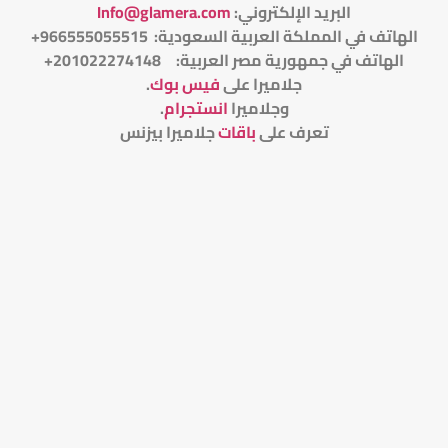
البريد الإلكتروني
:
Info@glamera.com
الهاتف في المملكة العربية السعودية: 966555055515+
الهاتف في جمهورية مصر العربية: 201022274148+
جلاميرا على
فيس بوك
.
وجلاميرا
انستجرام
.
تعرف على
باقات
جلاميرا بيزنس