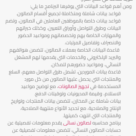
ومن أهم قواعد البيانات التي يوفرها البرنامج ما يلي:
قواعد بيانات شاملة ومتكاملة لجميع أقسام الصالون.
قواعد بيانات خاصة بالموظفين العاملين في الصالون، وتضم
البيانات وطرق التواصل وأوراق التعيين، وكذلك خبراتهم
والمهارات الخاصة بهم وتخصصاتهم ومواعيد الحضور
والانصراف وتفاصيل المرتبات.
قاعدة البيانات الخاصة بعملاء الصالون، تتضمن هواتفهم
والبريد الإلكتروني والخدمات التي يقدمها لهم المشغل
النسائي، ومواعيد حضورهم للمكان.
قاعدة بيانات الموردين، تشمل طرق التواصل معهم، السلع
والمنتجات التي يحصل عليها الصالون من كل مورد
المستخدمة في
تجهيز الصالونات
، مع توضيح مواعيد
الاستلام، وقيمة المديونيات وتوقيتات الدفع.
بيانات شاملة عن المخازن، تتضمن بيانات المنتجات وتواريخ
الإنتاج والصلاحية، مع تحديد الأنواع منتهية الصلاحية،
والمنتجات التي انتهت كميتها.
برنامج محاسبه
لصالون نسائى
يقدم معلومات تفصيلية عن
حسابات الصالون النسائي، تتضمن معلومات تفصيلية عن