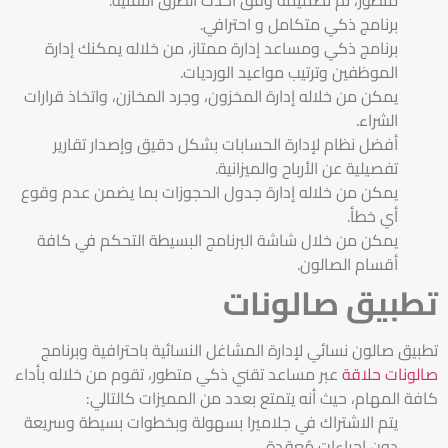
برنامج ذكي متكامل و احترافي.
برنامج ذكي ومساعد إدارة ممتاز، من خلاله يمكنك إدارة
الموظفين وترتيب مواعيد الورديات.
يمكن من خلاله إدارة المخزون، وجرد المخازن، واتخاذ قرارات
الشراء.
أفضل نظام لإدارة الحسابات بشكل دقيق وإصدار تقارير
تفصيلية عن الأرباح والميزانية.
يمكن من خلاله إدارة جدول الحجوزات بما يضمن عدم وقوع
أي خطأ.
يمكن من خلال شاشة البرنامج البسيطة التحكم في كافة
أقسام الصالون.
تطبيق صالونات
تطبيق صالون نسائي لإدارة المشاغل النسائية باحترافية وبرنامج
صالونات حلاقة
عبر مساعد تقني ذكي متطور، تقوم من خلاله بأداء
كافة المهام، حيث أنه يتمتع بعدد من المميزات كالتالي:
يتم الاشتراك في جلاميرا بسهولة وبخطوات بسيطة وسريعة
دون إجراءات مُعقدة.