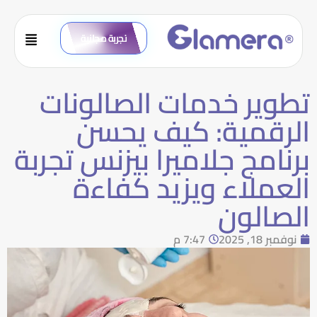
تجربة مجانية
تطوير خدمات الصالونات
الرقمية: كيف يحسن
برنامج جلاميرا بيزنس تجربة
العملاء ويزيد كفاءة
الصالون
نوفمبر 18, 2025
7:47 م