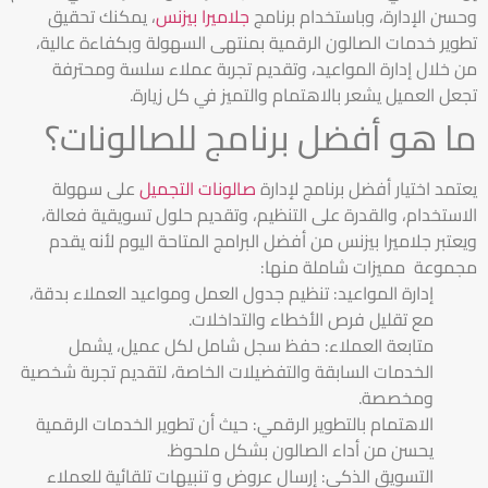
وحسن الإدارة، وباستخدام برنامج
جلاميرا بيزنس
، يمكنك تحقيق
تطوير خدمات الصالون الرقمية بمنتهى السهولة وبكفاءة عالية،
من خلال إدارة المواعيد، وتقديم تجربة عملاء سلسة ومحترفة
تجعل العميل يشعر بالاهتمام والتميز في كل زيارة.
ما هو أفضل برنامج للصالونات؟
يعتمد اختيار أفضل برنامج لإدارة
صالونات التجميل
على سهولة
الاستخدام، والقدرة على التنظيم، وتقديم حلول تسويقية فعالة،
ويعتبر جلاميرا بيزنس من أفضل البرامج المتاحة اليوم لأنه يقدم
مجموعة مميزات شاملة منها:
إدارة المواعيد: تنظيم جدول العمل ومواعيد العملاء بدقة،
مع تقليل فرص الأخطاء والتداخلات.
متابعة العملاء: حفظ سجل شامل لكل عميل، يشمل
الخدمات السابقة والتفضيلات الخاصة، لتقديم تجربة شخصية
ومخصصة.
الاهتمام بالتطوير الرقمي: حيث أن تطوير الخدمات الرقمية
يحسن من أداء الصالون بشكل ملحوظ.
التسويق الذكي: إرسال عروض و تنبيهات تلقائية للعملاء