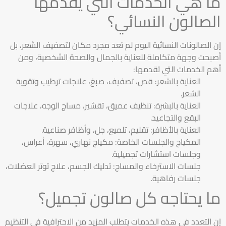
ما هي الخدمات التي يقدمها
الصالون النسائي؟
إن الصالونات النسائية اليوم لم تعد مجرد مكان لتصفيف الشعر، بل
أصبحت وجهة متكاملة للعناية بالجمال والصحة الشخصية، ومن
أهم الخدمات التي تقدمها:
العناية بالشعر: قص، تصفيف، صبغ، علاجات ترطيب وتقوية
الشعر.
العناية بالبشرة: تنظيف عميق، تقشير، مساج الوجه، علاجات
البقع والتجاعيد.
العناية بالأظافر: تقليم، تلميع، جل، وأظافر صناعية.
المكياج والجلسات الخاصة: مكياج نهاري، سهرة، أعراس،
وجلسات استشارات تجميلية.
جلسات الاسترخاء والمساج: تدليك الجسم، علاج توتر العضلات،
جلسات رفاهية.
ما يحتاجه كل صالون تجميل؟
إن التعدد في هذه الخدمات يتطلب المزيد من الاحترافية في التنظيم